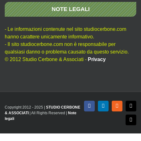
NOTE LEGALI
- Le informazioni contenute nel sito studiocerbone.com
hanno carattere unicamente informativo.
- Il sito studiocerbone.com non è responsabile per
qualsiasi danno o problema causato da questo servizio.
© 2012 Studio Cerbone & Associati -
Privacy
Copyright 2012 - 2025 |
STUDIO CERBONE
Facebook
LinkedIn
Rss
X
& ASSOCIATI
| All Rights Reserved |
Note
legali
Emai