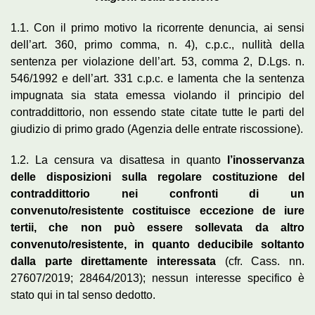
1.1. Con il primo motivo la ricorrente denuncia, ai sensi
dell’art. 360, primo comma, n. 4), c.p.c., nullità della
sentenza per violazione dell’art. 53, comma 2, D.Lgs. n.
546/1992 e dell’art. 331 c.p.c. e lamenta che la sentenza
impugnata sia stata emessa violando il principio del
contraddittorio, non essendo state citate tutte le parti del
giudizio di primo grado (Agenzia delle entrate riscossione).
1.2. La censura va disattesa in quanto
l’inosservanza
delle disposizioni sulla regolare costituzione del
contraddittorio nei confronti di un
convenuto/resistente costituisce eccezione de iure
tertii, che non può essere sollevata da altro
convenuto/resistente, in quanto deducibile soltanto
dalla parte direttamente interessata
(cfr. Cass. nn.
27607/2019; 28464/2013); nessun interesse specifico è
stato qui in tal senso dedotto.