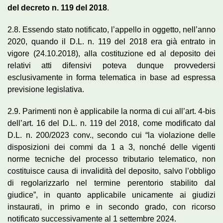
del decreto n. 119 del 2018
.
2.8. Essendo stato notificato, l’appello in oggetto, nell’anno
2020, quando il D.L. n. 119 del 2018 era già entrato in
vigore (24.10.2018), alla costituzione ed al deposito dei
relativi atti difensivi poteva dunque provvedersi
esclusivamente in forma telematica in base ad espressa
previsione legislativa.
2.9. Parimenti non è applicabile la norma di cui all’art. 4-bis
dell’art. 16 del D.L. n. 119 del 2018, come modificato dal
D.L. n. 200/2023 conv., secondo cui “la violazione delle
disposizioni dei commi da 1 a 3, nonché delle vigenti
norme tecniche del processo tributario telematico, non
costituisce causa di invalidità del deposito, salvo l’obbligo
di regolarizzarlo nel termine perentorio stabilito dal
giudice”, in quanto applicabile unicamente ai giudizi
instaurati, in primo e in secondo grado, con ricorso
notificato successivamente al 1 settembre 2024.