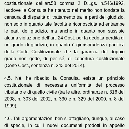
costituzionale dell’art.58 comma 2 D.Lgs. n.546/1992,
laddove la Consulta ha ritenuto nel merito non fondata la
censura di disparità di trattamento tra le parti del giudizio,
non solo in quanto tale facoltà è riconosciuta ad entrambe
le parti del giudizio, ma anche in quanto non sussiste
alcuna violazione dell’art. 24 Cost. per la dedotta perdita di
un grado di giudizio, in quanto è giurisprudenza pacifica
della Corte Costituzionale che la garanzia del doppio
grado non gode, di per sé, di copertura costituzionale
(Corte Cost., sentenza n. 243 del 2014).
4.5. Né, ha ribadito la Consulta, esiste un principio
costituzionale di necessaria uniformità del processo
tributario e di quello civile (tra le altre, ordinanze n. 316 del
2008, n. 303 del 2002, n. 330 e n. 329 del 2000, n. 8 del
1999).
4.6. Tali argomentazioni ben si attagliano, dunque, al caso
di specie, in cui i nuovi documenti prodotti in appello