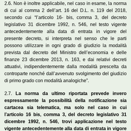
2.6. Non è inoltre applicabile, nel caso in esame, la norma
di cui al comma 2 dell’art. 16 del D.L. n. 119 del 2018,
secondo cui “l’articolo 16- bis, comma 3, del decreto
legislativo 31 dicembre 1992, n. 546, nel testo vigente
antecedentemente alla data di entrata in vigore del
presente decreto, si interpreta nel senso che le parti
possono utilizzare in ogni grado di giudizio la modalità
prevista dal decreto del Ministro dell’economia e delle
finanze 23 dicembre 2013, n. 163, e dai relativi decreti
attuativi, indipendentemente dalla modalità prescelta da
controparte nonché dall’avvenuto svolgimento del giudizio
di primo grado con modalità analogiche”.
2.7.
La norma da ultimo riportata prevede invero
espressamente la possibilità della notificazione sia
cartacea sia telematica, ma solo nel caso in cui
l’articolo 16 bis, comma 3, del decreto legislativo 31
dicembre 1992, n. 546, trovi applicazione nel testo
vigente antecedentemente alla data di entrata in vigore