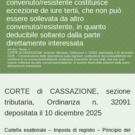
convenuto/resistente costituisce
eccezione de iure tertii, che non può
essere sollevata da altro
convenuto/resistente, in quanto
deducibile soltanto dalla parte
direttamente interessata
sei qui:
Home
CORTE di CASSAZIONE, sezione tributaria, Ordinanza n. 32091 depositata il 10 dicembre
2025 – L’inosservanza delle disposizioni sulla regolare costituzione del contraddittorio nei
confronti di un convenuto/resistente costituisce eccezione de iure tertii, che non può
essere sollevata da altro convenuto/resistente, in quanto deducibile soltanto dalla parte
direttamente interessata
CORTE di CASSAZIONE, sezione
tributaria, Ordinanza n. 32091
depositata il 10 dicembre 2025
Cartella esattoriale – Imposta di registro – Principio del