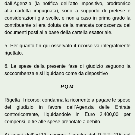
dall’Agenzia (la notifica dell’atto impositivo, prodromico
alla cartella impugnata), sono a supporto di pretese e
considerazioni già svolte, e non a caso in primo grado la
contribuente si era doluta della mancata conoscenza dei
documenti posti alla base della cartella esattoriale.
5. Per quanto fin qui osservato il ricorso va integralmente
rigettato.
6. Le spese della presente fase di giudizio seguono la
soccombenza e si liquidano come da dispositivo
P.Q.M.
Rigetta il ricorso; condanna la ricorrente a pagare le spese
del giudizio in favore dell’Agenzia delle Entrate
controricorrente, liquidandole in Euro 2.400,00 per
compensi, oltre alle spese prenotate a debito.
Ai sensi dell’art.13, comma 1-quater del D.P.R. 115 del