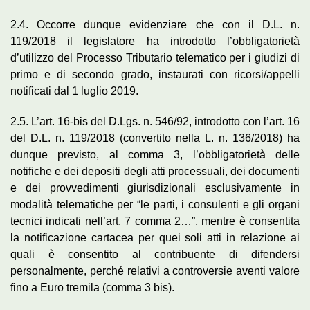
2.4. Occorre dunque evidenziare che con il D.L. n.
119/2018 il legislatore ha introdotto l’obbligatorietà
d’utilizzo del Processo Tributario telematico per i giudizi di
primo e di secondo grado, instaurati con ricorsi/appelli
notificati dal 1 luglio 2019.
2.5. L’art. 16-bis del D.Lgs. n. 546/92, introdotto con l’art. 16
del D.L. n. 119/2018 (convertito nella L. n. 136/2018) ha
dunque previsto, al comma 3, l’obbligatorietà delle
notifiche e dei depositi degli atti processuali, dei documenti
e dei provvedimenti giurisdizionali esclusivamente in
modalità telematiche per “le parti, i consulenti e gli organi
tecnici indicati nell’art. 7 comma 2…”, mentre è consentita
la notificazione cartacea per quei soli atti in relazione ai
quali è consentito al contribuente di difendersi
personalmente, perché relativi a controversie aventi valore
fino a Euro tremila (comma 3 bis).