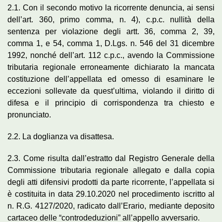
2.1. Con il secondo motivo la ricorrente denuncia, ai sensi
dell’art. 360, primo comma, n. 4), c.p.c. nullità della
sentenza per violazione degli artt. 36, comma 2, 39,
comma 1, e 54, comma 1, D.Lgs. n. 546 del 31 dicembre
1992, nonché dell’art. 112 c.p.c., avendo la Commissione
tributaria regionale erroneamente dichiarato la mancata
costituzione dell’appellata ed omesso di esaminare le
eccezioni sollevate da quest’ultima, violando il diritto di
difesa e il principio di corrispondenza tra chiesto e
pronunciato.
2.2. La doglianza va disattesa.
2.3. Come risulta dall’estratto dal Registro Generale della
Commissione tributaria regionale allegato e dalla copia
degli atti difensivi prodotti da parte ricorrente, l’appellata si
è costituita in data 29.10.2020 nel procedimento iscritto al
n. R.G. 4127/2020, radicato dall’Erario, mediante deposito
cartaceo delle “controdeduzioni” all’appello avversario.