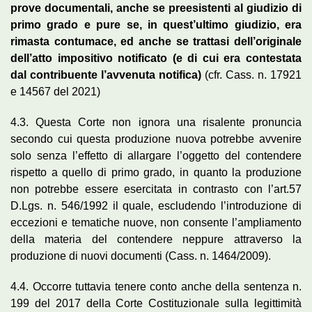
prove documentali, anche se preesistenti al giudizio di
primo grado e pure se, in quest’ultimo giudizio, era
rimasta contumace, ed anche se trattasi dell’originale
dell’atto impositivo notificato (e di cui era contestata
dal contribuente l’avvenuta notifica)
(cfr. Cass. n. 17921
e 14567 del 2021)
4.3. Questa Corte non ignora una risalente pronuncia
secondo cui questa produzione nuova potrebbe avvenire
solo senza l’effetto di allargare l’oggetto del contendere
rispetto a quello di primo grado, in quanto la produzione
non potrebbe essere esercitata in contrasto con l’art.57
D.Lgs. n. 546/1992 il quale, escludendo l’introduzione di
eccezioni e tematiche nuove, non consente l’ampliamento
della materia del contendere neppure attraverso la
produzione di nuovi documenti (Cass. n. 1464/2009).
4.4. Occorre tuttavia tenere conto anche della sentenza n.
199 del 2017 della Corte Costituzionale sulla legittimità