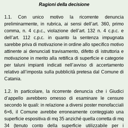
Ragioni della decisione
1.1. Con unico motivo la ricorrente denuncia
preliminarmente, in rubrica, ai sensi dell’art. 360, primo
comma, n. 4 c.p.c., violazione dell’art. 132 n. 4 c.p.c. e
dell’art. 112 c.p.c. in quanto la sentenza impugnata
sarebbe priva di motivazione in ordine allo specifico motivo
attinente ai denunciati travisamento, difetto di istruttoria e
motivazione in merito alla rettifica di superficie e categorie
per taluni impianti indicati nell’avviso di accertamento
relativo all’imposta sulla pubblicità pretesa dal Comune di
Catania.
1.2. In particolare, la ricorrente denuncia che i Giudici
d’appello avrebbero omesso di esaminare le censure
secondo le quali: in relazione a diversi poster monofacciali
6×6, il Comune avrebbe erroneamente conteggiato una
superficie espositiva di mq 35 anziché quella corretta di mq
34 (tenuto conto della superficie utilizzabile per i