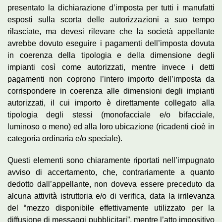
presentato la dichiarazione d’imposta per tutti i manufatti
esposti sulla scorta delle autorizzazioni a suo tempo
rilasciate, ma devesi rilevare che la società appellante
avrebbe dovuto eseguire i pagamenti dell’imposta dovuta
in coerenza della tipologia e della dimensione degli
impianti così come autorizzati, mentre invece i detti
pagamenti non coprono l’intero importo dell’imposta da
corrispondere in coerenza alle dimensioni degli impianti
autorizzati, il cui importo è direttamente collegato alla
tipologia degli stessi (monofacciale e/o bifacciale,
luminoso o meno) ed alla loro ubicazione (ricadenti cioè in
categoria ordinaria e/o speciale).
Questi elementi sono chiaramente riportati nell’impugnato
avviso di accertamento, che, contrariamente a quanto
dedotto dall’appellante, non doveva essere preceduto da
alcuna attività istruttoria e/o di verifica, data la irrilevanza
del “mezzo disponibile effettivamente utilizzato per la
diffusione di messaggi pubblicitari”, mentre l’atto impositivo