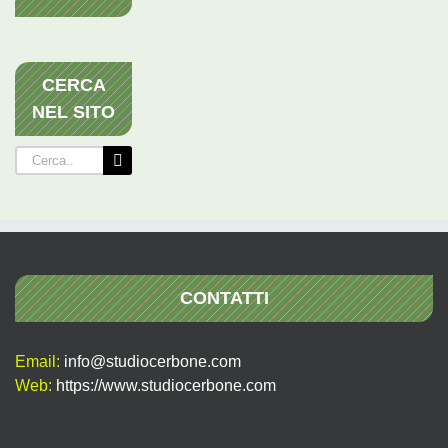
CERCA
NEL SITO
Cerca
per:
CONTATTI
Email:
info@studiocerbone.com
Web:
https://www.studiocerbone.com