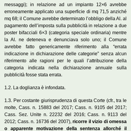
messaggi); in relazione ad un impianto 12×6 avrebbe
erroneamente applicato una superficie di mq 71,5 anziché
mq 68; il Comune avrebbe determinato l’obbligo della Al. al
pagamento dell’imposta sulla pubblicità in relazione a due
poster bifacciali 6×3 (categoria speciale ordinaria) mentre
la Al. ne deteneva e denunciava solo uno; il Comune
avrebbe fatto genericamente riferimento alla “errata
indicazione in dichiarazione delle categorie” senza alcun
riferimento alle ragioni per le quali l’attribuzione della
categoria indicata nella dichiarazione annuale sulla
pubblicità fosse stata errata.
1.2. La doglianza è infondata.
1.3. Per costante giurisprudenza di questa Corte (cfr., tra le
molte, Cass. n. 15883 del 2017; Cass. n. 9105 del 2017;
Cass. Sez. Unite n. 22232 del 2016; Cass. n. 9113 del
2012; Cass. n. 16736 del 2007),
ricorre il vizio di omessa
o apparente motivazione della sentenza allorché il