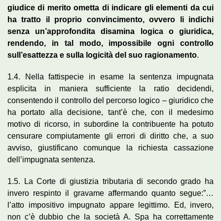
giudice di merito ometta di indicare gli elementi da cui
ha tratto il proprio convincimento, ovvero li indichi
senza un’approfondita disamina logica o giuridica,
rendendo, in tal modo, impossibile ogni controllo
sull’esattezza e sulla logicità del suo ragionamento
.
1.4. Nella fattispecie in esame la sentenza impugnata
esplicita in maniera sufficiente la ratio decidendi,
consentendo il controllo del percorso logico – giuridico che
ha portato alla decisione, tant’è che, con il medesimo
motivo di ricorso, in subordine la contribuente ha potuto
censurare compiutamente gli errori di diritto che, a suo
avviso, giustificano comunque la richiesta cassazione
dell’impugnata sentenza.
1.5. La Corte di giustizia tributaria di secondo grado ha
invero respinto il gravame affermando quanto segue:”…
l’atto impositivo impugnato appare legittimo. Ed, invero,
non c’è dubbio che la società A. Spa ha correttamente