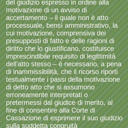
del giudizio espresso in ordine alla
motivazione di un avviso di
accertamento – il quale non è atto
processuale, bensì amministrativo, la
cui motivazione, comprensiva dei
presupposti di fatto e delle ragioni di
diritto che lo giustificano, costituisce
imprescindibile requisito di legittimità
dell’atto stesso – è necessario, a pena
di inammissibilità, che il ricorso riporti
testualmente i passi della motivazione
di detto atto che si assumono
erroneamente interpretati o
pretermessi dal giudice di merito, al
fine di consentire alla Corte di
Cassazione di esprimere il suo giudizio
sulla suddetta congruità