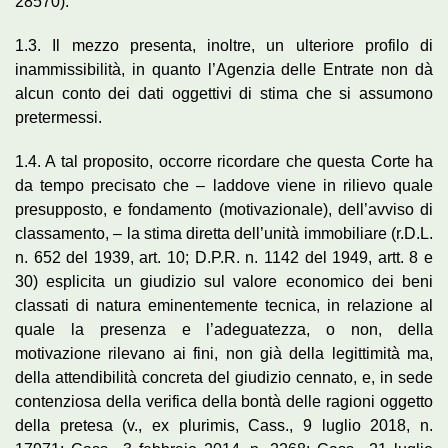
28570).
1.3. Il mezzo presenta, inoltre, un ulteriore profilo di
inammissibilità, in quanto l’Agenzia delle Entrate non dà
alcun conto dei dati oggettivi di stima che si assumono
pretermessi.
1.4. A tal proposito, occorre ricordare che questa Corte ha
da tempo precisato che – laddove viene in rilievo quale
presupposto, e fondamento (motivazionale), dell’avviso di
classamento, – la stima diretta dell’unità immobiliare (r.D.L.
n. 652 del 1939, art. 10; D.P.R. n. 1142 del 1949, artt. 8 e
30) esplicita un giudizio sul valore economico dei beni
classati di natura eminentemente tecnica, in relazione al
quale la presenza e l’adeguatezza, o non, della
motivazione rilevano ai fini, non già della legittimità ma,
della attendibilità concreta del giudizio cennato, e, in sede
contenziosa della verifica della bontà delle ragioni oggetto
della pretesa (v., ex plurimis, Cass., 9 luglio 2018, n.