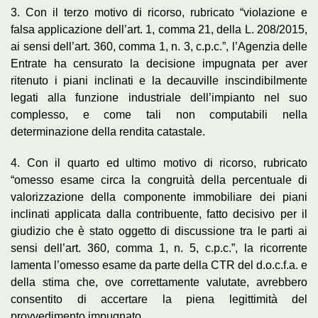
3. Con il terzo motivo di ricorso, rubricato “violazione e
falsa applicazione dell’art. 1, comma 21, della L. 208/2015,
ai sensi dell’art. 360, comma 1, n. 3, c.p.c.”, l’Agenzia delle
Entrate ha censurato la decisione impugnata per aver
ritenuto i piani inclinati e la decauville inscindibilmente
legati alla funzione industriale dell’impianto nel suo
complesso, e come tali non computabili nella
determinazione della rendita catastale.
4. Con il quarto ed ultimo motivo di ricorso, rubricato
“omesso esame circa la congruità della percentuale di
valorizzazione della componente immobiliare dei piani
inclinati applicata dalla contribuente, fatto decisivo per il
giudizio che è stato oggetto di discussione tra le parti ai
sensi dell’art. 360, comma 1, n. 5, c.p.c.”, la ricorrente
lamenta l’omesso esame da parte della CTR del d.o.c.f.a. e
della stima che, ove correttamente valutate, avrebbero
consentito di accertare la piena legittimità del
provvedimento impugnato.