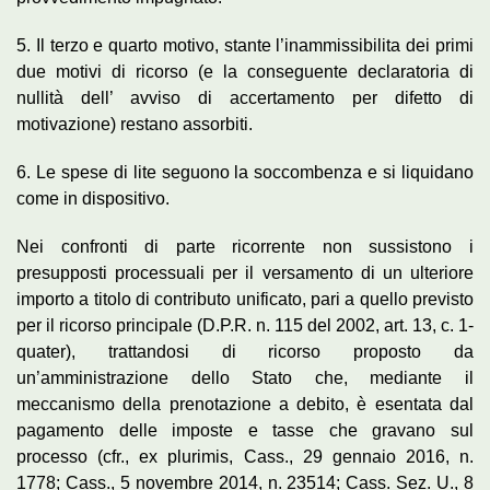
5. Il terzo e quarto motivo, stante l’inammissibilita dei primi
due motivi di ricorso (e la conseguente declaratoria di
nullità dell’ avviso di accertamento per difetto di
motivazione) restano assorbiti.
6. Le spese di lite seguono la soccombenza e si liquidano
come in dispositivo.
Nei confronti di parte ricorrente non sussistono i
presupposti processuali per il versamento di un ulteriore
importo a titolo di contributo unificato, pari a quello previsto
per il ricorso principale (D.P.R. n. 115 del 2002, art. 13, c. 1-
quater), trattandosi di ricorso proposto da
un’amministrazione dello Stato che, mediante il
meccanismo della prenotazione a debito, è esentata dal
pagamento delle imposte e tasse che gravano sul
processo (cfr., ex plurimis, Cass., 29 gennaio 2016, n.
1778; Cass., 5 novembre 2014, n. 23514; Cass. Sez. U., 8