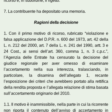
ricorso e, in subordine, il rigetto.
7. La contribuente ha depositato una memoria.
Ragioni della decisione
1. Con il primo motivo di ricorso, rubricato “violazione e
falsa applicazione del D.P.R. n. 600 del 1973, art. 42 della
L. n. 212 del 2000, art. 7 della L. n. 241 del 1990, artt. 3 e
24 Cost., ai sensi dell’art. 360, comma 1, n. 3 c.p.c.”,
l’Agenzia delle Entrate ha censurato la decisione del
giudice regionale per aver omesso di esaminare
l’accertamento nella sua interezza, tralasciando, in
particolare, la disamina dell’allegato 1, recante
l’esposizione dei criteri che avrebbero portato alla rettifica
della rendita proposta e l’allegata relazione di stima basata
sull’accertamento originario del 2010.
1.1. Il motivo è inammissibile, nella parte in cui la ricorrente
non riporta il contenuto dell’avviso di accertamento in