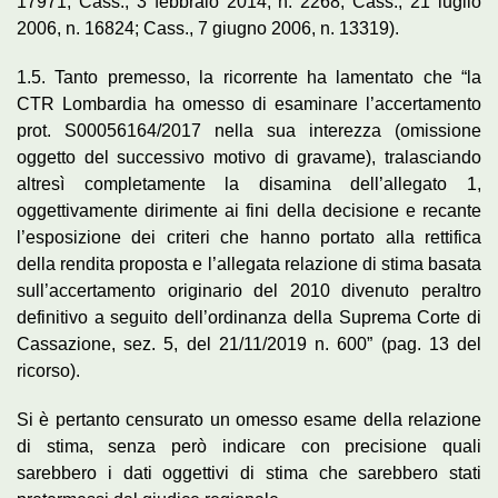
17971; Cass., 3 febbraio 2014, n. 2268; Cass., 21 luglio
2006, n. 16824; Cass., 7 giugno 2006, n. 13319).
1.5. Tanto premesso, la ricorrente ha lamentato che “la
CTR Lombardia ha omesso di esaminare l’accertamento
prot. S00056164/2017 nella sua interezza (omissione
oggetto del successivo motivo di gravame), tralasciando
altresì completamente la disamina dell’allegato 1,
oggettivamente dirimente ai fini della decisione e recante
l’esposizione dei criteri che hanno portato alla rettifica
della rendita proposta e l’allegata relazione di stima basata
sull’accertamento originario del 2010 divenuto peraltro
definitivo a seguito dell’ordinanza della Suprema Corte di
Cassazione, sez. 5, del 21/11/2019 n. 600” (pag. 13 del
ricorso).
Si è pertanto censurato un omesso esame della relazione
di stima, senza però indicare con precisione quali
sarebbero i dati oggettivi di stima che sarebbero stati