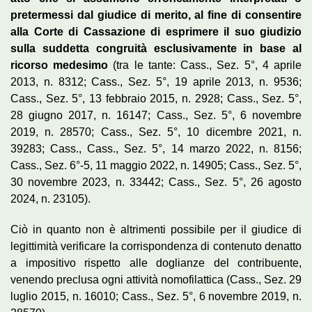
pretermessi dal giudice di merito, al fine di consentire
alla Corte di Cassazione di esprimere il suo giudizio
sulla suddetta congruità esclusivamente in base al
ricorso medesimo
(tra le tante: Cass., Sez. 5°, 4 aprile
2013, n. 8312; Cass., Sez. 5°, 19 aprile 2013, n. 9536;
Cass., Sez. 5°, 13 febbraio 2015, n. 2928; Cass., Sez. 5°,
28 giugno 2017, n. 16147; Cass., Sez. 5°, 6 novembre
2019, n. 28570; Cass., Sez. 5°, 10 dicembre 2021, n.
39283; Cass., Cass., Sez. 5°, 14 marzo 2022, n. 8156;
Cass., Sez. 6°-5, 11 maggio 2022, n. 14905; Cass., Sez. 5°,
30 novembre 2023, n. 33442; Cass., Sez. 5°, 26 agosto
2024, n. 23105).
Ciò in quanto non è altrimenti possibile per il giudice di
legittimità verificare la corrispondenza di contenuto denatto
a impositivo rispetto alle doglianze del contribuente,
venendo preclusa ogni attività nomofilattica (Cass., Sez. 29
luglio 2015, n. 16010; Cass., Sez. 5°, 6 novembre 2019, n.