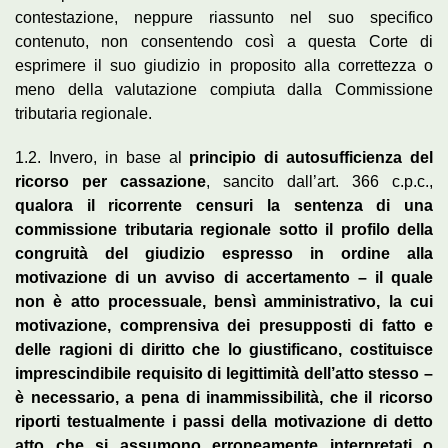
contestazione, neppure riassunto nel suo specifico
contenuto, non consentendo così a questa Corte di
esprimere il suo giudizio in proposito alla correttezza o
meno della valutazione compiuta dalla Commissione
tributaria regionale.
1.2. Invero, in base al
principio di autosufficienza del
ricorso per cassazione
, sancito dall’art. 366 c.p.c.,
qualora il ricorrente censuri la sentenza di una
commissione tributaria regionale sotto il profilo della
congruità del giudizio espresso in ordine alla
motivazione di un avviso di accertamento – il quale
non è atto processuale, bensì amministrativo, la cui
motivazione, comprensiva dei presupposti di fatto e
delle ragioni di diritto che lo giustificano, costituisce
imprescindibile requisito di legittimità dell’atto stesso –
è necessario, a pena di inammissibilità, che il ricorso
riporti testualmente i passi della motivazione di detto
atto che si assumono erroneamente interpretati o