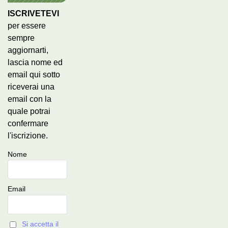
ISCRIVETEVI
per essere
sempre
aggiornarti,
lascia nome ed
email qui sotto
riceverai una
email con la
quale potrai
confermare
l'iscrizione.
Nome
Email
Si accetta il