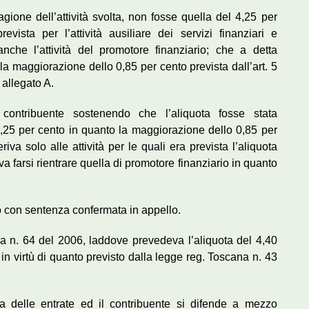
 ragione dell’attività svolta, non fosse quella del 4,25 per
vista per l’attività ausiliare dei servizi finanziari e
anche l’attività del promotore finanziario; che a detta
 la maggiorazione dello 0,85 per cento prevista dall’art. 5
allegato A.
l contribuente sostenendo che l’aliquota fosse stata
4,25 per cento in quanto la maggiorazione dello 0,85 per
iva solo alle attività per le quali era prevista l’aliquota
va farsi rientrare quella di promotore finanziario in quanto
so con sentenza confermata in appello.
na n. 64 del 2006, laddove prevedeva l’aliquota del 4,40
i in virtù di quanto previsto dalla legge reg. Toscana n. 43
ia delle entrate ed il contribuente si difende a mezzo