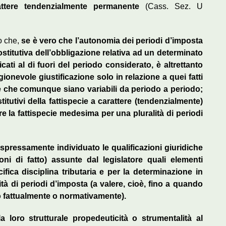
ttere tendenzialmente permanente
(Cass. Sez. U
to che,
se è vero che l’autonomia dei periodi d’imposta
ostitutiva dell’obbligazione relativa ad un determinato
icati al di fuori del periodo considerato, è altrettanto
gionevole giustificazione solo in relazione a quei fatti
 e che comunque siano variabili da periodo a periodo;
tutivi della fattispecie a carattere (tendenzialmente)
 la fattispecie medesima per una pluralità di periodi
espressamente individuato le qualificazioni giuridiche
ni di fatto) assunte dal legislatore quali elementi
ifica disciplina tributaria e per la determinazione in
tà di periodi d’imposta (a valere, cioè, fino a quando
o fattualmente o normativamente).
 la loro strutturale propedeuticità o strumentalità al