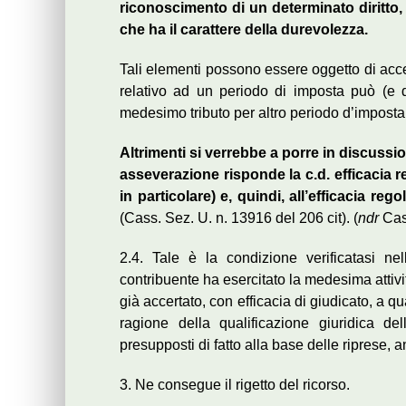
riconoscimento di un determinato diritto,
che ha il carattere della durevolezza.
Tali elementi possono essere oggetto di acce
relativo ad un periodo di imposta può (e de
medesimo tributo per altro periodo d’imposta
Altrimenti si verrebbe a porre in discussione
asseverazione risponde la c.d. efficacia r
in particolare) e, quindi, all’efficacia re
(Cass. Sez. U. n. 13916 del 206 cit). (
ndr
Cass
2.4. Tale è la condizione verificatasi ne
contribuente ha esercitato la medesima attività
già accertato, con efficacia di giudicato, a 
ragione della qualificazione giuridica del
presupposti di fatto alla base delle riprese, 
3. Ne consegue il rigetto del ricorso.