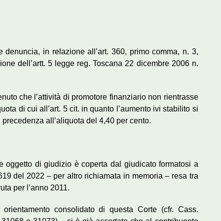
e denuncia, in relazione all’art. 360, primo comma, n. 3,
azione dell’artt. 5 legge reg. Toscana 22 dicembre 2006 n.
nuto che l’attività di promotore finanziario non rientrasse
ota di cui all’art. 5 cit. in quanto l’aumento ivi stabilito si
n precedenza all’aliquota del 4,40 per cento.
ne oggetto di giudizio è coperta dal giudicato formatosi a
619 del 2022 – per altro richiamata in memoria – resa tra
vuta per l’anno 2011.
 orientamento consolidato di questa Corte (cfr. Cass.