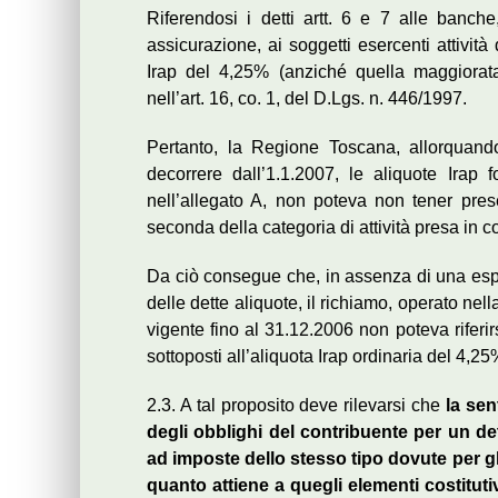
Riferendosi i detti artt. 6 e 7 alle banche,
assicurazione, ai soggetti esercenti attività
Irap del 4,25% (anziché quella maggiorat
nell’art. 16, co. 1, del D.Lgs. n. 446/1997.
Pertanto, la Regione Toscana, allorquando
decorrere dall’1.1.2007, le aliquote Irap 
nell’allegato A, non poteva non tener pres
seconda della categoria di attività presa in 
Da ciò consegue che, in assenza di una esp
delle dette aliquote, il richiamo, operato nell
vigente fino al 31.12.2006 non poteva riferirs
sottoposti all’aliquota Irap ordinaria del 4,25
2.3. A tal proposito deve rilevarsi che
la sen
degli obblighi del contribuente per un det
ad imposte dello stesso tipo dovute per gli
quanto attiene a quegli elementi costituti