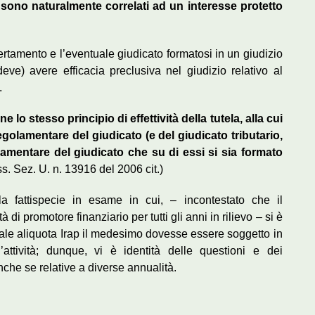
 sono naturalmente correlati ad un interesse protetto
rtamento e l’eventuale giudicato formatosi in un giudizio
ve) avere efficacia preclusiva nel giudizio relativo al
.
 lo stesso principio di effettività della tutela, alla cui
egolamentare del giudicato (e del giudicato tributario,
golamentare del giudicato che su di essi si sia formato
. Sez. U. n. 13916 del 2006 cit.)
lla fattispecie in esame in cui, – incontestato che il
 di promotore finanziario per tutti gli anni in rilievo – si è
quale aliquota Irap il medesimo dovesse essere soggetto in
l’attività; dunque, vi è identità delle questioni e dei
anche se relative a diverse annualità.