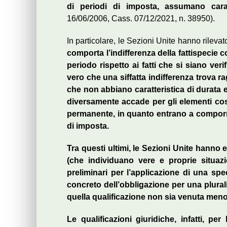
di periodi di imposta, assumano cara
16/06/2006, Cass. 07/12/2021, n. 38950).
In particolare, le Sezioni Unite hanno rileva
comporta l’indifferenza della fattispecie c
periodo rispetto ai fatti che si siano verif
vero che una siffatta indifferenza trova ra
che non abbiano caratteristica di durata
diversamente accade per gli elementi costi
permanente, in quanto entrano a comporre
di imposta.
Tra questi ultimi, le Sezioni Unite hanno 
(che individuano vere e proprie situazio
preliminari per l’applicazione di una spec
concreto dell’obbligazione per una plurali
quella qualificazione non sia venuta men
Le qualificazioni giuridiche, infatti, per