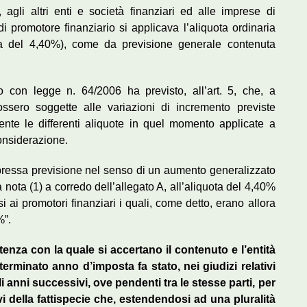
 agli altri enti e società finanziari ed alle imprese di
 di promotore finanziario si applicava l’aliquota ordinaria
a del 4,40%), come da previsione generale contenuta
 con legge n. 64/2006 ha previsto, all’art. 5, che, a
fossero soggette alle variazioni di incremento previste
ente le differenti aliquote in quel momento applicate a
considerazione.
ressa previsione nel senso di un aumento generalizzato
a nota (1) a corredo dell’allegato A, all’aliquota del 4,40%
i ai promotori finanziari i quali, come detto, erano allora
%”.
tenza con la quale si accertano il contenuto e l’entità
erminato anno d’imposta fa stato, nei giudizi relativi
 anni successivi, ove pendenti tra le stesse parti, per
vi della fattispecie che, estendendosi ad una pluralità