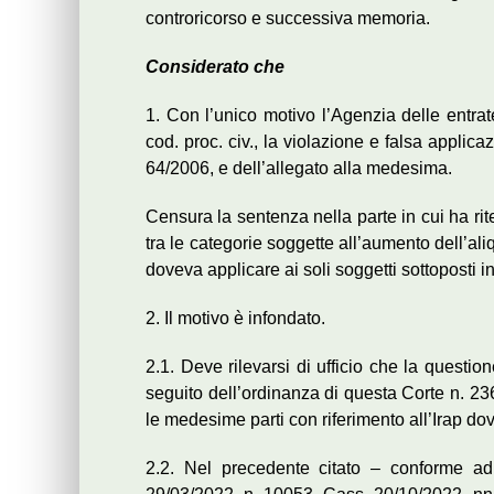
controricorso e successiva memoria.
Considerato che
1. Con l’unico motivo l’Agenzia delle entrat
cod. proc. civ., la violazione e falsa applic
64/2006, e dell’allegato alla medesima.
Censura la sentenza nella parte in cui ha rite
tra le categorie soggette all’aumento dell’aliqu
doveva applicare ai soli soggetti sottoposti i
2. Il motivo è infondato.
2.1. Deve rilevarsi di ufficio che la questio
seguito dell’ordinanza di questa Corte n. 23
le medesime parti con riferimento all’Irap do
2.2. Nel precedente citato – conforme ad