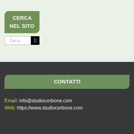
CERCA
NEL SITO
Cerca
per:
CONTATTI
Email:
info@studiocerbone.com
Web:
https://www.studiocerbone.com