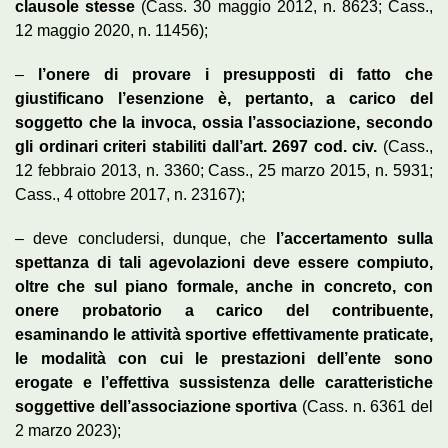
clausole stesse
(Cass. 30 maggio 2012, n. 8623; Cass.,
12 maggio 2020, n. 11456);
–
l’onere di provare i presupposti di fatto che
giustificano l’esenzione è, pertanto, a carico del
soggetto che la invoca, ossia l’associazione, secondo
gli ordinari criteri stabiliti dall’art. 2697 cod. civ.
(Cass.,
12 febbraio 2013, n. 3360; Cass., 25 marzo 2015, n. 5931;
Cass., 4 ottobre 2017, n. 23167);
– deve concludersi, dunque, che
l’accertamento sulla
spettanza di tali agevolazioni deve essere compiuto,
oltre che sul piano formale, anche in concreto, con
onere probatorio a carico del contribuente,
esaminando le attività sportive effettivamente praticate,
le modalità con cui le prestazioni dell’ente sono
erogate e l’effettiva sussistenza delle caratteristiche
soggettive dell’associazione sportiva
(Cass. n. 6361 del
2 marzo 2023);