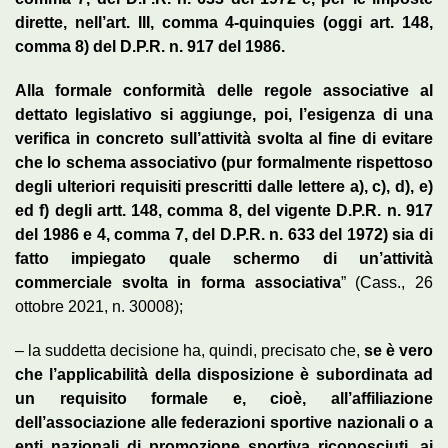
dirette, nell’art. III, comma 4-quinquies (oggi art. 148,
comma 8) del D.P.R. n. 917 del 1986.
Alla formale conformità delle regole associative al
dettato legislativo si aggiunge, poi, l’esigenza di una
verifica in concreto sull’attività svolta al fine di evitare
che lo schema associativo (pur formalmente rispettoso
degli ulteriori requisiti prescritti dalle lettere a), c), d), e)
ed f) degli artt. 148, comma 8, del vigente D.P.R. n. 917
del 1986 e 4, comma 7, del D.P.R. n. 633 del 1972) sia di
fatto impiegato quale schermo di un’attività
commerciale svolta in forma associativa
” (Cass., 26
ottobre 2021, n. 30008);
– la suddetta decisione ha, quindi, precisato che,
se è vero
che l’applicabilità della disposizione è subordinata ad
un requisito formale e, cioè, all’affiliazione
dell’associazione alle federazioni sportive nazionali o a
enti nazionali di promozione sportiva riconosciuti, ai