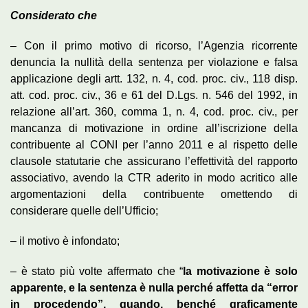
Considerato che
– Con il primo motivo di ricorso, l’Agenzia ricorrente
denuncia la nullità della sentenza per violazione e falsa
applicazione degli artt. 132, n. 4, cod. proc. civ., 118 disp.
att. cod. proc. civ., 36 e 61 del D.Lgs. n. 546 del 1992, in
relazione all’art. 360, comma 1, n. 4, cod. proc. civ., per
mancanza di motivazione in ordine all’iscrizione della
contribuente al CONI per l’anno 2011 e al rispetto delle
clausole statutarie che assicurano l’effettività del rapporto
associativo, avendo la CTR aderito in modo acritico alle
argomentazioni della contribuente omettendo di
considerare quelle dell’Ufficio;
– il motivo è infondato;
– è stato più volte affermato che “
la motivazione è solo
apparente, e la sentenza è nulla perché affetta da “error
in procedendo”, quando, benché graficamente