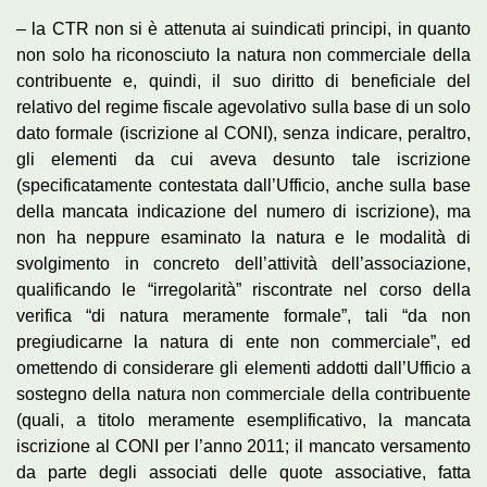
– la CTR non si è attenuta ai suindicati principi, in quanto
non solo ha riconosciuto la natura non commerciale della
contribuente e, quindi, il suo diritto di beneficiale del
relativo del regime fiscale agevolativo sulla base di un solo
dato formale (iscrizione al CONI), senza indicare, peraltro,
gli elementi da cui aveva desunto tale iscrizione
(specificatamente contestata dall’Ufficio, anche sulla base
della mancata indicazione del numero di iscrizione), ma
non ha neppure esaminato la natura e le modalità di
svolgimento in concreto dell’attività dell’associazione,
qualificando le “irregolarità” riscontrate nel corso della
verifica “di natura meramente formale”, tali “da non
pregiudicarne la natura di ente non commerciale”, ed
omettendo di considerare gli elementi addotti dall’Ufficio a
sostegno della natura non commerciale della contribuente
(quali, a titolo meramente esemplificativo, la mancata
iscrizione al CONI per l’anno 2011; il mancato versamento
da parte degli associati delle quote associative, fatta