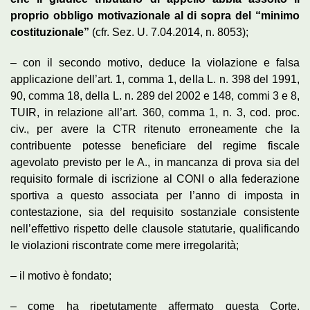
proprio obbligo motivazionale al di sopra del “minimo
costituzionale”
(cfr. Sez. U. 7.04.2014, n. 8053);
– con il secondo motivo, deduce la violazione e falsa
applicazione dell’art. 1, comma 1, della L. n. 398 del 1991,
90, comma 18, della L. n. 289 del 2002 e 148, commi 3 e 8,
TUIR, in relazione all’art. 360, comma 1, n. 3, cod. proc.
civ., per avere la CTR ritenuto erroneamente che la
contribuente potesse beneficiare del regime fiscale
agevolato previsto per le A., in mancanza di prova sia del
requisito formale di iscrizione al CONI o alla federazione
sportiva a questo associata per l’anno di imposta in
contestazione, sia del requisito sostanziale consistente
nell’effettivo rispetto delle clausole statutarie, qualificando
le violazioni riscontrate come mere irregolarità;
– il motivo è fondato;
– come ha ripetutamente affermato questa Corte,