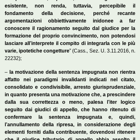
esistente, non renda, tuttavia, percepibile il
fondamento della decisione, perché recante
argomentazioni obbiettivamente inidonee a far
conoscere il ragionamento seguito dal giudice per la
formazione del proprio convincimento, non potendosi
lasciare all’interprete il compito di integrarla con le più
varie, ipotetiche congetture
” (Cass., Sez. U. 3.11.2016, n.
22232);
–
la motivazione della sentenza impugnata non rientra
affatto nei paradigmi invalidanti indicati nel citato,
consolidato e condivisibile, arresto giurisprudenziale,
in quanto presenta una motivazione che, a prescindere
dalla sua correttezza o meno, palesa l’iter logico
seguito dai giudici di appello, che hanno ritenuto di
confermare la sentenza impugnata e, quindi,
l’annullamento della ripresa, in considerazione degli
elementi forniti dalla contribuente, dovendosi ritenere
che il giudice tributario di appello abbia assolto il