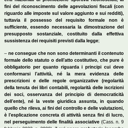
fini del riconoscimento delle agevolazioni fiscali (con
riguardo alle imposte sul valore aggiunto e sui redditi),
tuttavia il possesso del requisito formale non è
sufficiente, essendo necessaria la dimostrazione del
presupposto sostanziale, costituito dalla effettiva
sussistenza dei requisiti previsti dalla legge
;
–
ne consegue che non sono determinanti il contenuto
formale dello statuto o dell’atto costitutivo, che pure è
obbligatorio per quanto riguarda i principi cui deve
conformarsi l’attività, né la mera evidenza delle
prescrizioni e delle regole organizzative (regolarità
della tenuta dei libri contabili, regolarità delle iscrizioni
dei soci, osservanza del principio di democraticità
dell’ente), né la veste giuridica assunta, in quando
quello che rileva, ai fini del controllo e delle valutazioni,
è l’esplicazione concreta di attività senza fini di lucro,
nel perseguimento delle finalità associative
(Cass. n. 9