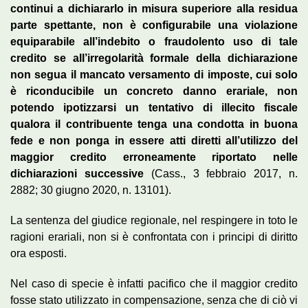
continui a dichiararlo in misura superiore alla residua
parte spettante, non è configurabile una violazione
equiparabile all’indebito o fraudolento uso di tale
credito se all’irregolarità formale della dichiarazione
non segua il mancato versamento di imposte, cui solo
è riconducibile un concreto danno erariale, non
potendo ipotizzarsi un tentativo di illecito fiscale
qualora il contribuente tenga una condotta in buona
fede e non ponga in essere atti diretti all’utilizzo del
maggior credito erroneamente riportato nelle
dichiarazioni successive
(Cass., 3 febbraio 2017, n.
2882; 30 giugno 2020, n. 13101).
La sentenza del giudice regionale, nel respingere in toto le
ragioni erariali, non si è confrontata con i principi di diritto
ora esposti.
Nel caso di specie è infatti pacifico che il maggior credito
fosse stato utilizzato in compensazione, senza che di ciò vi