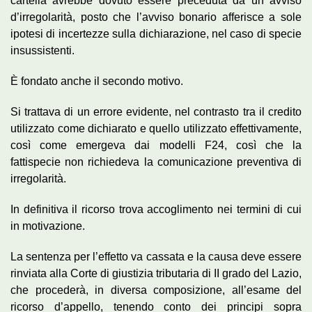
cartella avrebbe dovuto essere preceduta da un avviso
d’irregolarità, posto che l’avviso bonario afferisce a sole
ipotesi di incertezze sulla dichiarazione, nel caso di specie
insussistenti.
È fondato anche il secondo motivo.
Si trattava di un errore evidente, nel contrasto tra il credito
utilizzato come dichiarato e quello utilizzato effettivamente,
così come emergeva dai modelli F24, così che la
fattispecie non richiedeva la comunicazione preventiva di
irregolarità.
In definitiva il ricorso trova accoglimento nei termini di cui
in motivazione.
La sentenza per l’effetto va cassata e la causa deve essere
rinviata alla Corte di giustizia tributaria di II grado del Lazio,
che procederà, in diversa composizione, all’esame del
ricorso d’appello, tenendo conto dei principi sopra