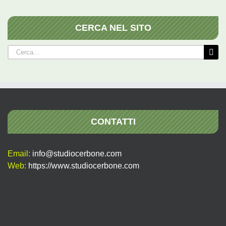
CERCA NEL SITO
Cerca
per:
CONTATTI
Email:
info@studiocerbone.com
Web:
https://www.studiocerbone.com