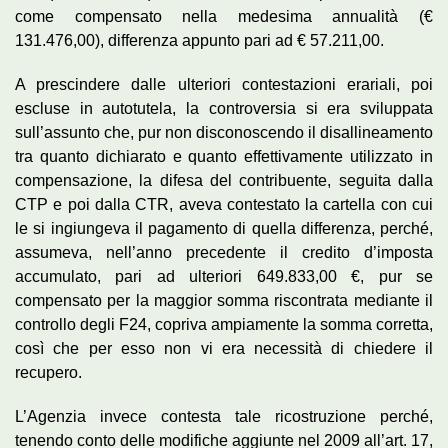
come compensato nella medesima annualità (€
131.476,00), differenza appunto pari ad € 57.211,00.
A prescindere dalle ulteriori contestazioni erariali, poi
escluse in autotutela, la controversia si era sviluppata
sull’assunto che, pur non disconoscendo il disallineamento
tra quanto dichiarato e quanto effettivamente utilizzato in
compensazione, la difesa del contribuente, seguita dalla
CTP e poi dalla CTR, aveva contestato la cartella con cui
le si ingiungeva il pagamento di quella differenza, perché,
assumeva, nell’anno precedente il credito d’imposta
accumulato, pari ad ulteriori 649.833,00 €, pur se
compensato per la maggior somma riscontrata mediante il
controllo degli F24, copriva ampiamente la somma corretta,
così che per esso non vi era necessità di chiedere il
recupero.
L’Agenzia invece contesta tale ricostruzione perché,
tenendo conto delle modifiche aggiunte nel 2009 all’art. 17,