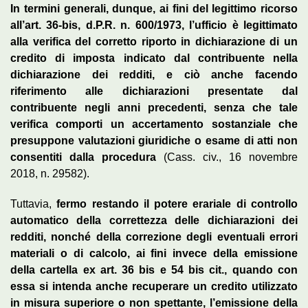
In termini generali, dunque, ai fini del legittimo ricorso
all’art. 36-bis, d.P.R. n. 600/1973, l’ufficio è legittimato
alla verifica del corretto riporto in dichiarazione di un
credito di imposta indicato dal contribuente nella
dichiarazione dei redditi, e ciò anche facendo
riferimento alle dichiarazioni presentate dal
contribuente negli anni precedenti, senza che tale
verifica comporti un accertamento sostanziale che
presuppone valutazioni giuridiche o esame di atti non
consentiti dalla procedura
(Cass. civ., 16 novembre
2018, n. 29582).
Tuttavia,
fermo restando il potere erariale di controllo
automatico della correttezza delle dichiarazioni dei
redditi, nonché della correzione degli eventuali errori
materiali o di calcolo, ai fini invece della emissione
della cartella ex art. 36 bis e 54 bis cit., quando con
essa si intenda anche recuperare un credito utilizzato
in misura superiore o non spettante, l’emissione della