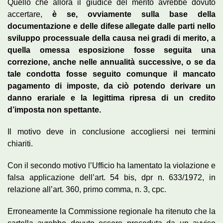
Quello che allora il giudice del merito avrebbe dovuto
accertare,
è se, ovviamente sulla base della
documentazione e delle difese allegate dalle parti nello
sviluppo processuale della causa nei gradi di merito, a
quella omessa esposizione fosse seguita una
correzione, anche nelle annualità successive, o se da
tale condotta fosse seguito comunque il mancato
pagamento di imposte, da ciò potendo derivare un
danno erariale e la legittima ripresa di un credito
d’imposta non spettante.
Il motivo deve in conclusione accogliersi nei termini
chiariti.
Con il secondo motivo l’Ufficio ha lamentato la violazione e
falsa applicazione dell’art. 54 bis, dpr n. 633/1972, in
relazione all’art. 360, primo comma, n. 3, cpc.
Erroneamente la Commissione regionale ha ritenuto che la