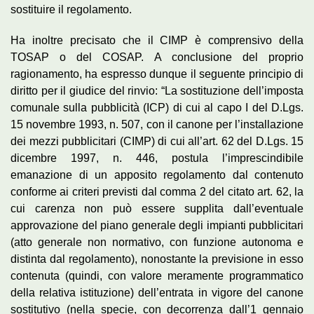
sostituire il regolamento.
Ha inoltre precisato che il CIMP è comprensivo della
TOSAP o del COSAP. A conclusione del proprio
ragionamento, ha espresso dunque il seguente principio di
diritto per il giudice del rinvio: “La sostituzione dell’imposta
comunale sulla pubblicità (ICP) di cui al capo I del D.Lgs.
15 novembre 1993, n. 507, con il canone per l’installazione
dei mezzi pubblicitari (CIMP) di cui all’art. 62 del D.Lgs. 15
dicembre 1997, n. 446, postula l’imprescindibile
emanazione di un apposito regolamento dal contenuto
conforme ai criteri previsti dal comma 2 del citato art. 62, la
cui carenza non può essere supplita dall’eventuale
approvazione del piano generale degli impianti pubblicitari
(atto generale non normativo, con funzione autonoma e
distinta dal regolamento), nonostante la previsione in esso
contenuta (quindi, con valore meramente programmatico
della relativa istituzione) dell’entrata in vigore del canone
sostitutivo (nella specie, con decorrenza dall’1 gennaio