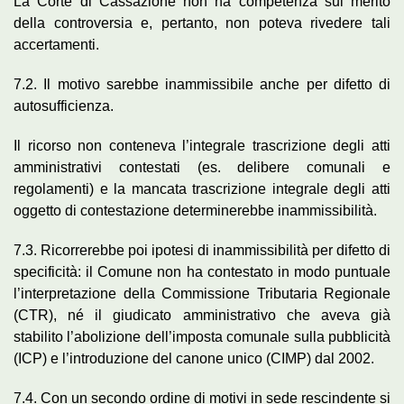
La Corte di Cassazione non ha competenza sul merito
della controversia e, pertanto, non poteva rivedere tali
accertamenti.
7.2. Il motivo sarebbe inammissibile anche per difetto di
autosufficienza.
Il ricorso non conteneva l’integrale trascrizione degli atti
amministrativi contestati (es. delibere comunali e
regolamenti) e la mancata trascrizione integrale degli atti
oggetto di contestazione determinerebbe inammissibilità.
7.3. Ricorrerebbe poi ipotesi di inammissibilità per difetto di
specificità: il Comune non ha contestato in modo puntuale
l’interpretazione della Commissione Tributaria Regionale
(CTR), né il giudicato amministrativo che aveva già
stabilito l’abolizione dell’imposta comunale sulla pubblicità
(ICP) e l’introduzione del canone unico (CIMP) dal 2002.
7.4. Con un secondo ordine di motivi in sede rescindente si