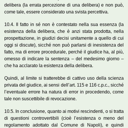
delibera (la errata percezione di una delibera) e non può,
come tale, essere considerato una svista percettiva.
10.4. Il fatto in sé non è contestato nella sua essenza (la
esistenza della delibera, che è anzi stata prodotta, nella
prospettazione, in giudizi decisi unitamente a quello di cui
oggi si discute), sicché non può parlarsi di inesistenza del
fatto, ma di errore procedurale, perché il giudice ha, al più,
omesso di indicare la sentenza – del medesimo giorno –
che ha acclarato la esistenza della delibera.
Quindi, al limite si tratterebbe di cattivo uso della scienza
privata del giudice, ai sensi dell’art. 115 e 116 c.p.c., sicché
l’eventuale errore ha natura di error in procedendo, come
tale non suscettibile di revocazione.
10.5. In conclusione, quanto ai motivi rescindenti, o si tratta
di questioni controvertibili (cioè l’esistenza o meno del
regolamento adottato dal Comune di Napoli), e quindi