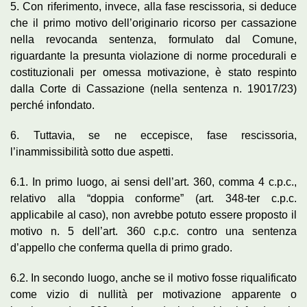
5. Con riferimento, invece, alla fase rescissoria, si deduce
che il primo motivo dell’originario ricorso per cassazione
nella revocanda sentenza, formulato dal Comune,
riguardante la presunta violazione di norme procedurali e
costituzionali per omessa motivazione, è stato respinto
dalla Corte di Cassazione (nella sentenza n. 19017/23)
perché infondato.
6. Tuttavia, se ne eccepisce, fase rescissoria,
l’inammissibilità sotto due aspetti.
6.1. In primo luogo, ai sensi dell’art. 360, comma 4 c.p.c.,
relativo alla “doppia conforme” (art. 348-ter c.p.c.
applicabile al caso), non avrebbe potuto essere proposto il
motivo n. 5 dell’art. 360 c.p.c. contro una sentenza
d’appello che conferma quella di primo grado.
6.2. In secondo luogo, anche se il motivo fosse riqualificato
come vizio di nullità per motivazione apparente o