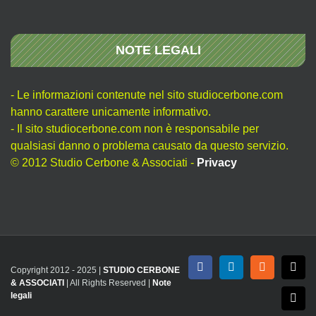
NOTE LEGALI
- Le informazioni contenute nel sito studiocerbone.com
hanno carattere unicamente informativo.
- Il sito studiocerbone.com non è responsabile per
qualsiasi danno o problema causato da questo servizio.
© 2012 Studio Cerbone & Associati -
Privacy
Copyright 2012 - 2025 |
STUDIO CERBONE
Facebook
LinkedIn
Rss
X
& ASSOCIATI
| All Rights Reserved |
Note
legali
Emai