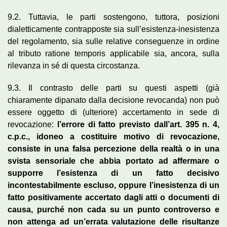
9.2. Tuttavia, le parti sostengono, tuttora, posizioni
dialetticamente contrapposte sia sull’esistenza-inesistenza
del regolamento, sia sulle relative conseguenze in ordine
al tributo ratione temporis applicabile sia, ancora, sulla
rilevanza in sé di questa circostanza.
9.3. Il contrasto delle parti su questi aspetti (già
chiaramente dipanato dalla decisione revocanda) non può
essere oggetto di (ulteriore) accertamento in sede di
revocazione:
l’errore di fatto previsto dall’art. 395 n. 4,
c.p.c., idoneo a costituire motivo di revocazione,
consiste in una falsa percezione della realtà o in una
svista sensoriale che abbia portato ad affermare o
supporre l’esistenza di un fatto decisivo
incontestabilmente escluso, oppure l’inesistenza di un
fatto positivamente accertato dagli atti o documenti di
causa, purché non cada su un punto controverso e
non attenga ad un’errata valutazione delle risultanze