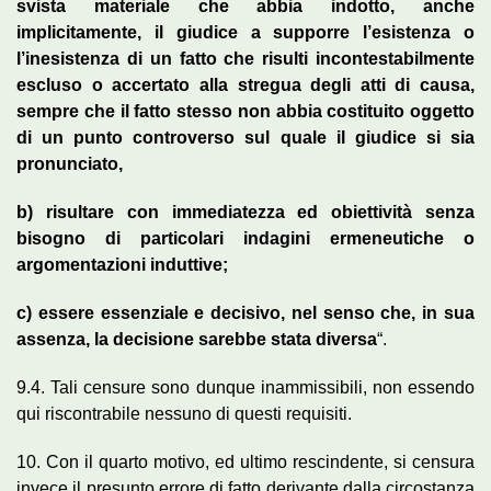
svista materiale che abbia indotto, anche
implicitamente, il giudice a supporre l’esistenza o
l’inesistenza di un fatto che risulti incontestabilmente
escluso o accertato alla stregua degli atti di causa,
sempre che il fatto stesso non abbia costituito oggetto
di un punto controverso sul quale il giudice si sia
pronunciato,
b) risultare con immediatezza ed obiettività senza
bisogno di particolari indagini ermeneutiche o
argomentazioni induttive;
c) essere essenziale e decisivo, nel senso che, in sua
assenza, la decisione sarebbe stata diversa
“.
9.4. Tali censure sono dunque inammissibili, non essendo
qui riscontrabile nessuno di questi requisiti.
10. Con il quarto motivo, ed ultimo rescindente, si censura
invece il presunto errore di fatto derivante dalla circostanza