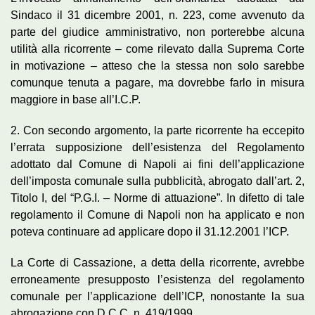
Sindaco il 31 dicembre 2001, n. 223, come avvenuto da
parte del giudice amministrativo, non porterebbe alcuna
utilità alla ricorrente – come rilevato dalla Suprema Corte
in motivazione – atteso che la stessa non solo sarebbe
comunque tenuta a pagare, ma dovrebbe farlo in misura
maggiore in base all’I.C.P.
2. Con secondo argomento, la parte ricorrente ha eccepito
l’errata supposizione dell’esistenza del Regolamento
adottato dal Comune di Napoli ai fini dell’applicazione
dell’imposta comunale sulla pubblicità, abrogato dall’art. 2,
Titolo I, del “P.G.I. – Norme di attuazione”. In difetto di tale
regolamento il Comune di Napoli non ha applicato e non
poteva continuare ad applicare dopo il 31.12.2001 l’ICP.
La Corte di Cassazione, a detta della ricorrente, avrebbe
erroneamente presupposto l’esistenza del regolamento
comunale per l’applicazione dell’ICP, nonostante la sua
abrogazione con D.C.C. n. 419/1999.