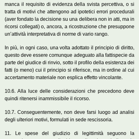
manca il requisito di evidenza della svista percettiva, o si
tratta di motivi che attengono ad ipotetici errori procedurali
(aver fondato la decisione su una delibera non in atti, ma in
ricorsi collegati) o, ancora, a ricostruzione che presuppone
un’attività interpretativa di norme di vario rango.
In più, in ogni caso, una volta adottato il principio di diritto,
questo deve essere comunque adeguato alla fattispecie da
parte del giudice di rinvio, sotto il profilo della esistenza dei
fatti (o meno) cui il principio si riferisce, ma in ordine al cui
accertamento materiale non esplica effetto vincolante.
10.6. Alla luce delle considerazioni che precedono deve
quindi ritenersi inammissibile il ricorso.
10.7. Conseguentemente, non deve farsi luogo ad analisi
degli ulteriori motivi, formulati in sede rescissoria.
11. Le spese del giudizio di legittimità seguono la