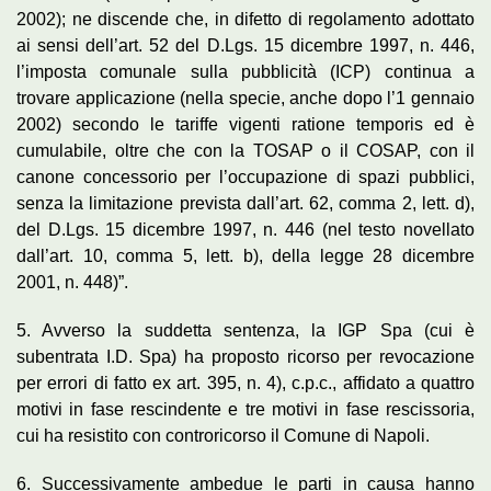
2002); ne discende che, in difetto di regolamento adottato
ai sensi dell’art. 52 del D.Lgs. 15 dicembre 1997, n. 446,
l’imposta comunale sulla pubblicità (ICP) continua a
trovare applicazione (nella specie, anche dopo l’1 gennaio
2002) secondo le tariffe vigenti ratione temporis ed è
cumulabile, oltre che con la TOSAP o il COSAP, con il
canone concessorio per l’occupazione di spazi pubblici,
senza la limitazione prevista dall’art. 62, comma 2, lett. d),
del D.Lgs. 15 dicembre 1997, n. 446 (nel testo novellato
dall’art. 10, comma 5, lett. b), della legge 28 dicembre
2001, n. 448)”.
5. Avverso la suddetta sentenza, la IGP Spa (cui è
subentrata I.D. Spa) ha proposto ricorso per revocazione
per errori di fatto ex art. 395, n. 4), c.p.c., affidato a quattro
motivi in fase rescindente e tre motivi in fase rescissoria,
cui ha resistito con controricorso il Comune di Napoli.
6. Successivamente ambedue le parti in causa hanno