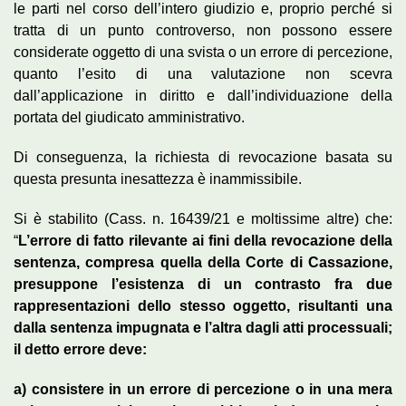
le parti nel corso dell’intero giudizio e, proprio perché si
tratta di un punto controverso, non possono essere
considerate oggetto di una svista o un errore di percezione,
quanto l’esito di una valutazione non scevra
dall’applicazione in diritto e dall’individuazione della
portata del giudicato amministrativo.
Di conseguenza, la richiesta di revocazione basata su
questa presunta inesattezza è inammissibile.
Si è stabilito (Cass. n. 16439/21 e moltissime altre) che:
“
L’errore di fatto rilevante ai fini della revocazione della
sentenza, compresa quella della Corte di Cassazione,
presuppone l’esistenza di un contrasto fra due
rappresentazioni dello stesso oggetto, risultanti una
dalla sentenza impugnata e l’altra dagli atti processuali;
il detto errore deve:
a) consistere in un errore di percezione o in una mera