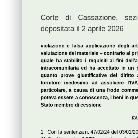
Corte di Cassazione, sezi
depositata il 2 aprile 2026
violazione e falsa applicazione degli a
valutazione del materiale – contrario al pr
quale ha stabilito i requisiti ai fini del
intracomunitaria ed ha accettato in un 
quanto prove giustificative del diritto
fornitore medesimo ad assolvere l’IVA
particolare, a causa di una frode commes
poteva essere a conoscenza, i beni in quest
Stato membro di cessione
FA
1. Con la sentenza n. 47/02/24 del 03/01/202