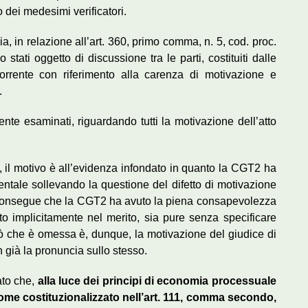
dei medesimi verificatori.
a, in relazione all’art. 360, primo comma, n. 5, cod. proc.
stati oggetto di discussione tra le parti, costituiti dalle
orrente con riferimento alla carenza di motivazione e
.
te esaminati, riguardando tutti la motivazione dell’atto
, il motivo è all’evidenza infondato in quanto la CGT2 ha
entale sollevando la questione del difetto di motivazione
 consegue che la CGT2 ha avuto la piena consapevolezza
to implicitamente nel merito, sia pure senza specificare
 Ciò che è omessa è, dunque, la motivazione del giudice di
n già la pronuncia sullo stesso.
ato che,
alla luce dei principi di economia processuale
ome costituzionalizzato nell’art. 111, comma secondo,