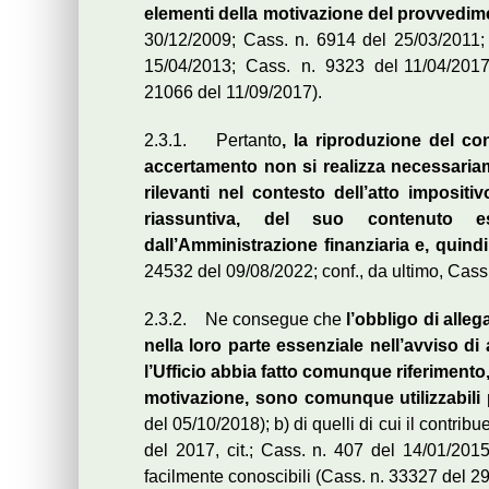
elementi della motivazione del provvedim
30/12/2009; Cass. n. 6914 del 25/03/201
15/04/2013; Cass. n. 9323 del 11/04/2017;
21066 del 11/09/2017).
2.3.1. Pertanto
, la riproduzione del con
accertamento non si realizza necessariam
rilevanti nel contesto dell’atto imposit
riassuntiva, del suo contenuto e
dall’Amministrazione finanziaria e, quind
24532 del 09/08/2022; conf., da ultimo, Cass
2.3.2. Ne consegue che
l’obbligo di alleg
nella loro parte essenziale nell’avviso di 
l’Ufficio abbia fatto comunque riferimento, 
motivazione, sono comunque utilizzabili 
del 05/10/2018); b) di quelli di cui il contr
del 2017, cit.; Cass. n. 407 del 14/01/201
facilmente conoscibili (Cass. n. 33327 del 2