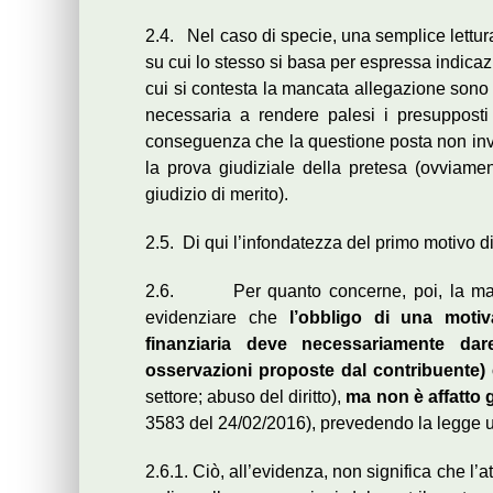
2.4. Nel caso di specie, una semplice lettura
su cui lo stesso si basa per espressa indicazi
cui si contesta la mancata allegazione sono st
necessaria a rendere palesi i presupposti 
conseguenza che la questione posta non invol
la prova giudiziale della pretesa (ovviamen
giudizio di merito).
2.5. Di qui l’infondatezza del primo motivo di
2.6. Per quanto concerne, poi, la manca
evidenziare che
l’obbligo di una motiv
finanziaria deve necessariamente dare
osservazioni proposte dal contribuente) è
settore; abuso del diritto),
ma non è affatto 
3583 del 24/02/2016), prevedendo la legge u
2.6.1. Ciò, all’evidenza, non significa che l’