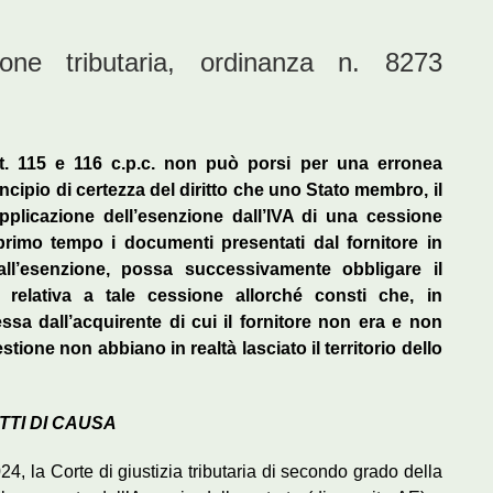
one tributaria, ordinanza n. 8273
rtt. 115 e 116 c.p.c. non può porsi per una erronea
incipio di certezza del diritto che uno Stato membro, il
l’applicazione dell’esenzione dall’IVA di una cessione
primo tempo i documenti presentati dal fornitore in
 all’esenzione, possa successivamente obbligare il
 relativa a tale cessione allorché consti che, in
sa dall’acquirente di cui il fornitore non era e non
ione non abbiano in realtà lasciato il territorio dello
TTI DI CAUSA
4, la Corte di giustizia tributaria di secondo grado della