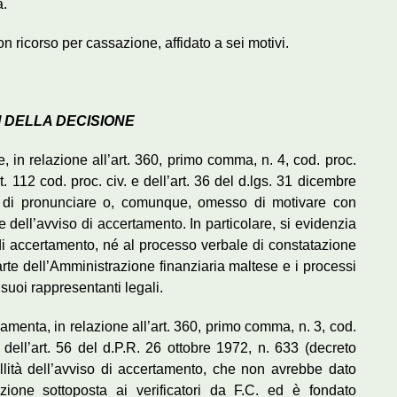
a.
 ricorso per cassazione, affidato a sei motivi.
 DELLA DECISIONE
, in relazione all’art. 360, primo comma, n. 4, cod. proc.
t. 112 cod. proc. civ. e dell’art. 36 del d.lgs. 31 dicembre
di pronunciare o, comunque, omesso di motivare con
e dell’avviso di accertamento. In particolare, si evidenzia
i accertamento, né al processo verbale di constatazione
arte dell’Amministrazione finanziaria maltese e i processi
 suoi rappresentanti legali.
enta, in relazione all’art. 360, primo comma, n. 3, cod.
e dell’art. 56 del d.P.R. 26 ottobre 1972, n. 633 (decreto
llità dell’avviso di accertamento, che non avrebbe dato
ione sottoposta ai verificatori da F.C. ed è fondato