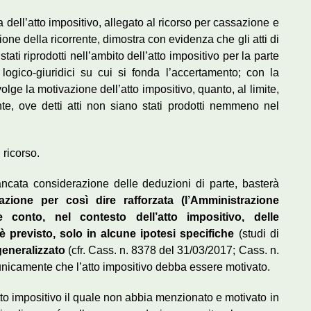
 dell’atto impositivo, allegato al ricorso per cassazione e
one della ricorrente, dimostra con evidenza che gli atti di
ati riprodotti nell’ambito dell’atto impositivo per la parte
logico-giuridici su cui si fonda l’accertamento; con la
ge la motivazione dell’atto impositivo, quanto, al limite,
te, ove detti atti non siano stati prodotti nemmeno nel
 ricorso.
ta considerazione delle deduzioni di parte, basterà
azione per così dire rafforzata (l’Amministrazione
 conto, nel contesto dell’atto impositivo, delle
 previsto, solo in alcune ipotesi specifiche
(studi di
generalizzato
(cfr. Cass. n. 8378 del 31/03/2017; Cass. n.
nicamente che l’atto impositivo debba essere motivato.
atto impositivo il quale non abbia menzionato e motivato in