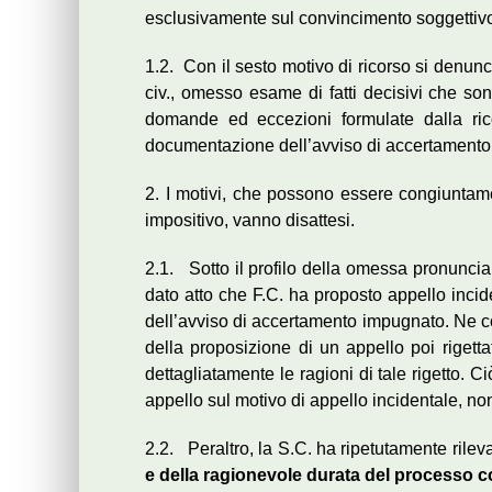
esclusivamente sul convincimento soggettivo 
1.2. Con il sesto motivo di ricorso si denunci
civ., omesso esame di fatti decisivi che sono 
domande ed eccezioni formulate dalla ric
documentazione dell’avviso di accertamento
2. I motivi, che possono essere congiuntamen
impositivo, vanno disattesi.
2.1. Sotto il profilo della omessa pronuncia
dato atto che F.C. ha proposto appello incid
dell’avviso di accertamento impugnato. Ne
della proposizione di un appello poi rigetta
dettagliatamente le ragioni di tale rigetto.
appello sul motivo di appello incidentale, no
2.2. Peraltro, la S.C. ha ripetutamente rilev
e della ragionevole durata del processo c