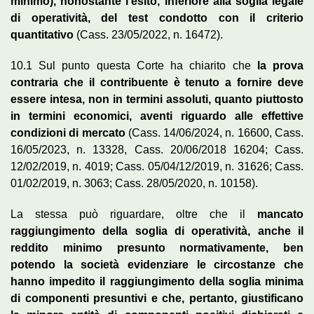
minimo), nonostante l’esito, inferiore alla soglia legale
di operatività, del test condotto con il criterio
quantitativo
(Cass. 23/05/2022, n. 16472).
10.1 Sul punto questa Corte ha chiarito che
la prova
contraria che il contribuente è tenuto a fornire deve
essere intesa, non in termini assoluti, quanto piuttosto
in termini economici, aventi riguardo alle effettive
condizioni di mercato
(Cass. 14/06/2024, n. 16600, Cass.
16/05/2023, n. 13328, Cass. 20/06/2018 16204; Cass.
12/02/2019, n. 4019; Cass. 05/04/12/2019, n. 31626; Cass.
01/02/2019, n. 3063; Cass. 28/05/2020, n. 10158).
La stessa può riguardare, oltre che il
mancato
raggiungimento della soglia di operatività, anche il
reddito minimo presunto normativamente, ben
potendo la società evidenziare le circostanze che
hanno impedito il raggiungimento della soglia minima
di componenti presuntivi e che, pertanto, giustificano