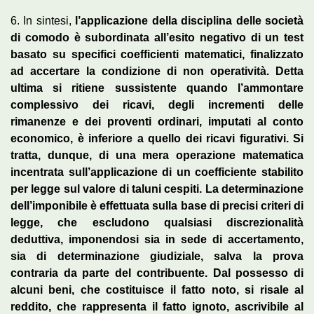
6. In sintesi,
l’applicazione della disciplina delle società
di comodo è subordinata all’esito negativo di un test
basato su specifici coefficienti matematici, finalizzato
ad accertare la condizione di non operatività. Detta
ultima si ritiene sussistente quando l’ammontare
complessivo dei ricavi, degli incrementi delle
rimanenze e dei proventi ordinari, imputati al conto
economico, è inferiore a quello dei ricavi figurativi. Si
tratta, dunque, di una mera operazione matematica
incentrata sull’applicazione di un coefficiente stabilito
per legge sul valore di taluni cespiti. La determinazione
dell’imponibile è effettuata sulla base di precisi criteri di
legge, che escludono qualsiasi discrezionalità
deduttiva, imponendosi sia in sede di accertamento,
sia di determinazione giudiziale, salva la prova
contraria da parte del contribuente. Dal possesso di
alcuni beni, che costituisce il fatto noto, si risale al
reddito, che rappresenta il fatto ignoto, ascrivibile al