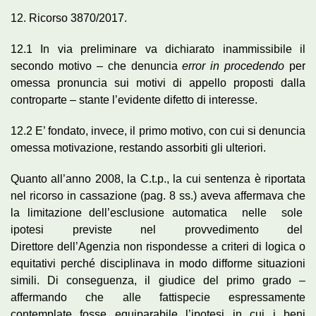
12. Ricorso 3870/2017.
12.1 In via preliminare va dichiarato inammissibile il
secondo motivo – che denuncia
error in procedendo
per
omessa pronuncia sui motivi di appello proposti dalla
controparte – stante l’evidente difetto di interesse.
12.2 E’ fondato, invece, il primo motivo, con cui si denuncia
omessa motivazione, restando assorbiti gli ulteriori.
Quanto all’anno 2008, la C.t.p., la cui sentenza è riportata
nel ricorso in cassazione (pag. 8 ss.) aveva affermava che
la limitazione dell’esclusione automatica nelle sole
ipotesi previste nel provvedimento del
Direttore dell’Agenzia non rispondesse a criteri di logica o
equitativi perché disciplinava in modo difforme situazioni
simili. Di conseguenza, il giudice del primo grado –
affermando che alle fattispecie espressamente
contemplate fosse equiparabile l’ipotesi in cui i beni