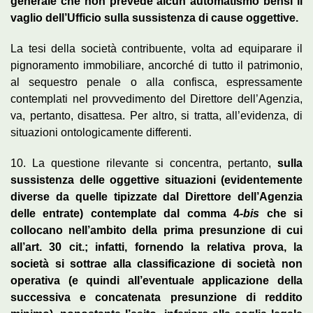
generale che non prevede alcun automatismo bensì il
vaglio dell’Ufficio sulla sussistenza di cause oggettive.
La tesi della società contribuente, volta ad equiparare il
pignoramento immobiliare, ancorché di tutto il patrimonio,
al sequestro penale o alla confisca, espressamente
contemplati nel provvedimento del Direttore dell’Agenzia,
va, pertanto, disattesa. Per altro, si tratta, all’evidenza, di
situazioni ontologicamente differenti.
10. La questione rilevante si concentra, pertanto,
sulla
sussistenza delle oggettive situazioni (evidentemente
diverse da quelle tipizzate dal Direttore dell’Agenzia
delle entrate) contemplate dal comma 4-
bis
che si
collocano nell’ambito della prima presunzione di cui
all’art. 30 cit.; infatti, fornendo la relativa prova, la
società si sottrae alla classificazione di società non
operativa (e quindi all’eventuale applicazione della
successiva e concatenata presunzione di reddito