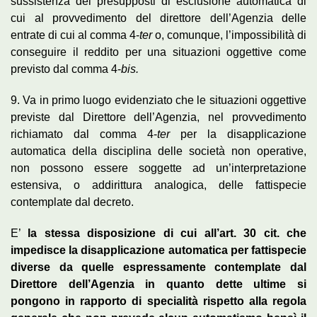
sussistenza dei presupposti di esclusione automatica di
cui al provvedimento del direttore dell’Agenzia delle
entrate di cui al comma 4-
ter
o, comunque, l’impossibilità di
conseguire il reddito per una situazioni oggettive come
previsto dal comma 4-
bis.
9. Va in primo luogo evidenziato che le situazioni oggettive
previste dal Direttore dell’Agenzia, nel provvedimento
richiamato dal comma 4-
ter
per la disapplicazione
automatica della disciplina delle società non operative,
non possono essere soggette ad un’interpretazione
estensiva, o addirittura analogica, delle fattispecie
contemplate dal decreto.
E’
la stessa disposizione di cui all’art. 30 cit. che
impedisce la disapplicazione automatica per fattispecie
diverse da quelle espressamente contemplate dal
Direttore dell’Agenzia in quanto dette ultime si
pongono in rapporto di specialità rispetto alla regola