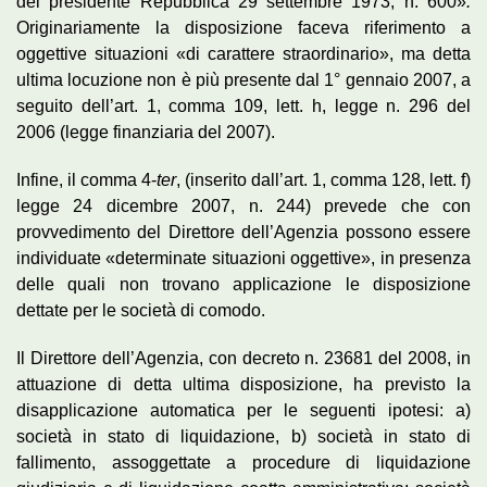
del presidente Repubblica 29 settembre 1973, n. 600»
.
Originariamente la disposizione faceva riferimento a
oggettive situazioni «di carattere straordinario», ma detta
ultima locuzione non è più presente dal 1° gennaio 2007, a
seguito dell’art. 1, comma 109, lett. h, legge n. 296 del
2006 (legge finanziaria del 2007).
Infine, il comma 4-
ter
, (inserito dall’art. 1, comma 128, lett. f)
legge 24 dicembre 2007, n. 244) prevede che con
provvedimento del Direttore dell’Agenzia possono essere
individuate «determinate situazioni oggettive», in presenza
delle quali non trovano applicazione le disposizione
dettate per le società di comodo.
Il Direttore dell’Agenzia, con decreto n. 23681 del 2008, in
attuazione di detta ultima disposizione, ha previsto la
disapplicazione automatica per le seguenti ipotesi: a)
società in stato di liquidazione, b) società in stato di
fallimento, assoggettate a procedure di liquidazione