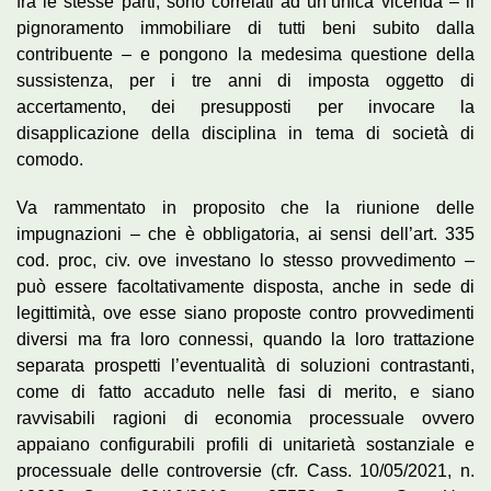
fra le stesse parti, sono correlati ad un’unica vicenda – il
pignoramento immobiliare di tutti beni subito dalla
contribuente – e pongono la medesima questione della
sussistenza, per i tre anni di imposta oggetto di
accertamento, dei presupposti per invocare la
disapplicazione della disciplina in tema di società di
comodo.
Va rammentato in proposito che la riunione delle
impugnazioni – che è obbligatoria, ai sensi dell’art. 335
cod. proc, civ. ove investano lo stesso provvedimento –
può essere facoltativamente disposta, anche in sede di
legittimità, ove esse siano proposte contro provvedimenti
diversi ma fra loro connessi, quando la loro trattazione
separata prospetti l’eventualità di soluzioni contrastanti,
come di fatto accaduto nelle fasi di merito, e siano
ravvisabili ragioni di economia processuale ovvero
appaiano configurabili profili di unitarietà sostanziale e
processuale delle controversie (cfr. Cass. 10/05/2021, n.