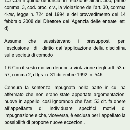
1.5 Con il quinto denuncia, in relazione all’art. 360, primo
comma, 3, cod. proc. civ., la violazione dell’art. 30, comma
4-
ter
, legge n. 724 del 1994 e del provvedimento del 14
febbraio 2008 del Direttore dell’Agenzia delle entrate lett.
d).
Assume che sussistevano i presupposti per
l’esclusione di diritto dall’applicazione della disciplina
sulle società di comodo
1.6 Con il sesto motivo denuncia violazione degli artt. 53 e
57, comma 2, d.lgs. n. 31 dicembre 1992, n. 546.
Censura la sentenza impugnata nella parte in cui ha
affermato che non erano state apportate argomentazioni
nuove in appello, così ignorando che l’art. 53 cit. fa onere
all’appellante di individuare specifici motivi di
impugnazione e che, viceversa, è esclusa per l’appellato la
possibilità di proporre nuove eccezioni.