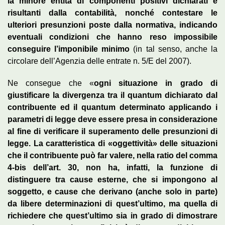
la minore entità di componenti positivi dichiarati e
risultanti dalla contabilità, nonché contestare le
ulteriori presunzioni poste dalla normativa, indicando
eventuali condizioni che hanno reso impossibile
conseguire l’imponibile minimo
(in tal senso, anche la
circolare dell’Agenzia delle entrate n. 5/E del 2007).
Ne consegue che «
ogni situazione in grado di
giustificare la divergenza tra il quantum dichiarato dal
contribuente ed il quantum determinato applicando i
parametri di legge deve essere presa in considerazione
al fine di verificare il superamento delle presunzioni di
legge. La caratteristica di «oggettività» delle situazioni
che il contribuente può far valere, nella ratio del comma
4-bis dell’art. 30, non ha, infatti, la funzione di
distinguere tra cause esterne, che si impongono al
soggetto, e cause che derivano (anche solo in parte)
da libere determinazioni di quest’ultimo, ma quella di
richiedere che quest’ultimo sia in grado di dimostrare