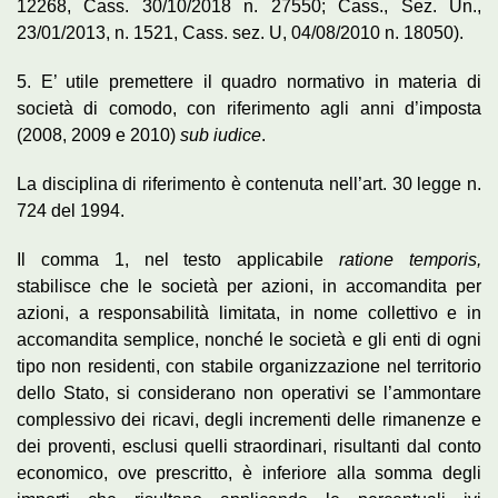
12268, Cass. 30/10/2018 n. 27550; Cass., Sez. Un.,
23/01/2013, n. 1521, Cass. sez. U, 04/08/2010 n. 18050).
5. E’ utile premettere il quadro normativo in materia di
società di comodo, con riferimento agli anni d’imposta
(2008, 2009 e 2010)
sub iudice
.
La disciplina di riferimento è contenuta nell’art. 30 legge n.
724 del 1994.
Il comma 1, nel testo applicabile
ratione temporis,
stabilisce che le società per azioni, in accomandita per
azioni, a responsabilità limitata, in nome collettivo e in
accomandita semplice, nonché le società e gli enti di ogni
tipo non residenti, con stabile organizzazione nel territorio
dello Stato, si considerano non operativi se l’ammontare
complessivo dei ricavi, degli incrementi delle rimanenze e
dei proventi, esclusi quelli straordinari, risultanti dal conto
economico, ove prescritto, è inferiore alla somma degli