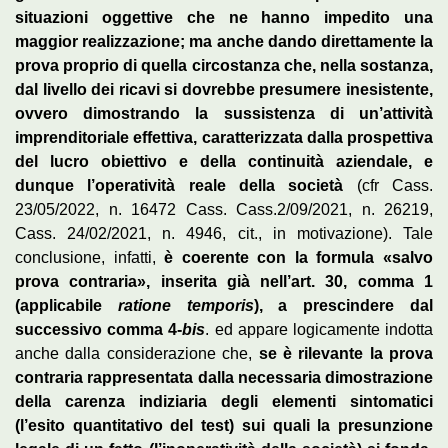
situazioni oggettive che ne hanno impedito una
maggior realizzazione; ma anche dando direttamente la
prova proprio di quella circostanza che, nella sostanza,
dal livello dei ricavi si dovrebbe presumere inesistente,
ovvero dimostrando la sussistenza di un’attività
imprenditoriale effettiva, caratterizzata dalla prospettiva
del lucro obiettivo e della continuità aziendale, e
dunque l’operatività reale della società
(cfr Cass.
23/05/2022, n. 16472 Cass. Cass.2/09/2021, n. 26219,
Cass. 24/02/2021, n. 4946, cit., in motivazione). Tale
conclusione, infatti,
è coerente con la formula «salvo
prova contraria», inserita già nell’art. 30, comma 1
(applicabile
ratione temporis
), a prescindere dal
successivo comma 4-
bis
. ed appare logicamente indotta
anche dalla considerazione che,
se è rilevante la prova
contraria rappresentata dalla necessaria dimostrazione
della carenza indiziaria degli elementi sintomatici
(l’esito quantitativo del test) sui quali la presunzione