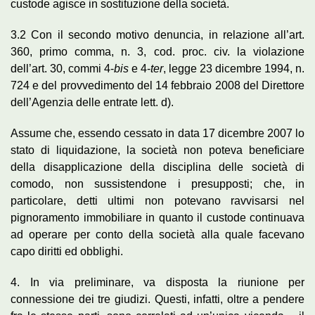
custode agisce in sostituzione della società.
3.2 Con il secondo motivo denuncia, in relazione all’art.
360, primo comma, n. 3, cod. proc. civ. la violazione
dell’art. 30, commi 4-
bis
e 4-
ter
, legge 23 dicembre 1994, n.
724 e del provvedimento del 14 febbraio 2008 del Direttore
dell’Agenzia delle entrate lett. d).
Assume che, essendo cessato in data 17 dicembre 2007 lo
stato di liquidazione, la società non poteva beneficiare
della disapplicazione della disciplina delle società di
comodo, non sussistendone i presupposti; che, in
particolare, detti ultimi non potevano ravvisarsi nel
pignoramento immobiliare in quanto il custode continuava
ad operare per conto della società alla quale facevano
capo diritti ed obblighi.
4. In via preliminare, va disposta la riunione per
connessione dei tre giudizi. Questi, infatti, oltre a pendere