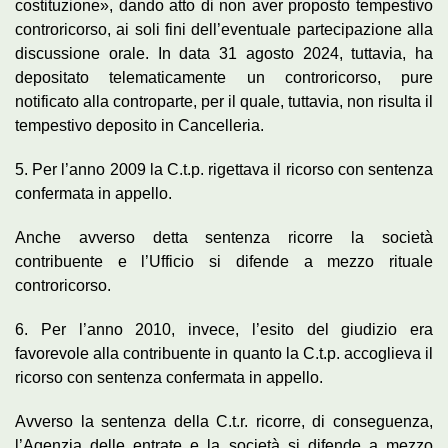
costituzione», dando atto di non aver proposto tempestivo
controricorso, ai soli fini dell’eventuale partecipazione alla
discussione orale. In data 31 agosto 2024, tuttavia, ha
depositato telematicamente un controricorso, pure
notificato alla controparte, per il quale, tuttavia, non risulta il
tempestivo deposito in Cancelleria.
5. Per l’anno 2009 la C.t.p. rigettava il ricorso con sentenza
confermata in appello.
Anche avverso detta sentenza ricorre la società
contribuente e l’Ufficio si difende a mezzo rituale
controricorso.
6. Per l’anno 2010, invece, l’esito del giudizio era
favorevole alla contribuente in quanto la C.t.p. accoglieva il
ricorso con sentenza confermata in appello.
Avverso la sentenza della C.t.r. ricorre, di conseguenza,
l’Agenzia delle entrate e la società si difende a mezzo