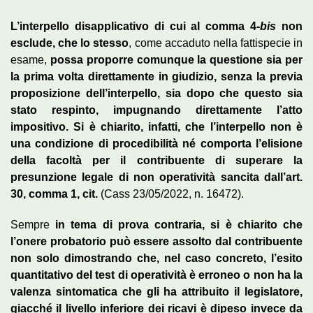
L’interpello disapplicativo di cui al comma 4-
bis
non
esclude, che lo stesso
, come accaduto nella fattispecie in
esame,
possa proporre comunque la questione sia per
la prima volta direttamente in giudizio, senza la previa
proposizione dell’interpello, sia dopo che questo sia
stato respinto, impugnando direttamente l’atto
impositivo. Si è chiarito, infatti, che l’interpello non è
una condizione di procedibilità né comporta l’elisione
della facoltà per il contribuente di superare la
presunzione legale di non operatività sancita dall’art.
30, comma 1, cit.
(Cass 23/05/2022, n. 16472).
Sempre
in tema di prova contraria, si è chiarito che
l’onere probatorio può essere assolto dal contribuente
non solo dimostrando che, nel caso concreto, l’esito
quantitativo del test di operatività è erroneo o non ha la
valenza sintomatica che gli ha attribuito il legislatore,
giacché il livello inferiore dei ricavi è dipeso invece da