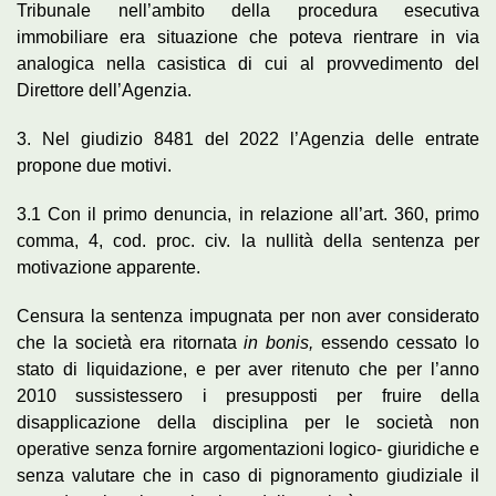
Tribunale nell’ambito della procedura esecutiva
immobiliare era situazione che poteva rientrare in via
analogica nella casistica di cui al provvedimento del
Direttore dell’Agenzia.
3. Nel giudizio 8481 del 2022 l’Agenzia delle entrate
propone due motivi.
3.1 Con il primo denuncia, in relazione all’art. 360, primo
comma, 4, cod. proc. civ. la nullità della sentenza per
motivazione apparente.
Censura la sentenza impugnata per non aver considerato
che la società era ritornata
in bonis,
essendo cessato lo
stato di liquidazione, e per aver ritenuto che per l’anno
2010 sussistessero i presupposti per fruire della
disapplicazione della disciplina per le società non
operative senza fornire argomentazioni logico- giuridiche e
senza valutare che in caso di pignoramento giudiziale il