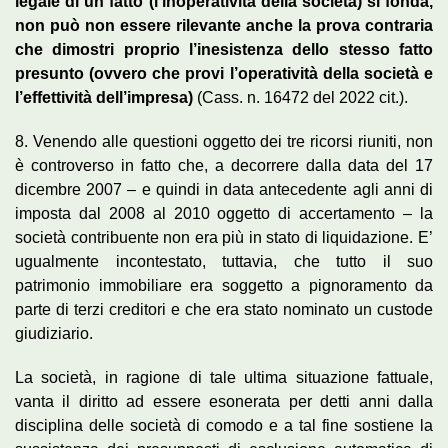
legale di un fatto (l’inoperatività della società) si fonda,
non può non essere rilevante anche la prova contraria
che dimostri proprio l’inesistenza dello stesso fatto
presunto (ovvero che provi l’operatività della società e
l’effettività dell’impresa)
(Cass. n. 16472 del 2022 cit.).
8. Venendo alle questioni oggetto dei tre ricorsi riuniti, non
è controverso in fatto che, a decorrere dalla data del 17
dicembre 2007 – e quindi in data antecedente agli anni di
imposta dal 2008 al 2010 oggetto di accertamento – la
società contribuente non era più in stato di liquidazione. E’
ugualmente incontestato, tuttavia, che tutto il suo
patrimonio immobiliare era soggetto a pignoramento da
parte di terzi creditori e che era stato nominato un custode
giudiziario.
La società, in ragione di tale ultima situazione fattuale,
vanta il diritto ad essere esonerata per detti anni dalla
disciplina delle società di comodo e a tal fine sostiene la