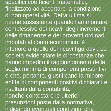
specifici coefficienti matematici,
finalizzato ad accertare la condizione
di non operatività. Detta ultima si
ritiene sussistente quando l’ammontare
complessivo dei ricavi, degli incrementi
delle rimanenze e dei proventi ordinari,
imputati al conto economico, è
inferiore a quello dei ricavi figurativi. La
società evidenziare le circostanze che
hanno impedito il raggiungimento della
soglia minima di componenti presuntivi
e che, pertanto, giustificano la minore
entità di componenti positivi dichiarati e
risultanti dalla contabilità,
nonché contestare le ulteriori
presunzioni poste dalla normativa,
indicando eventuali condizioni che