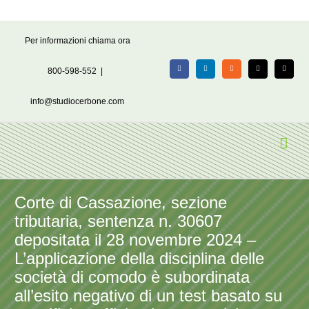
Salta
Per informazioni chiama ora
al
contenuto
800-598-552
|
Facebook
LinkedIn
Rss
X
Email
info@studiocerbone.com
Corte di Cassazione, sezione
tributaria, sentenza n. 30607
depositata il 28 novembre 2024 –
L’applicazione della disciplina delle
società di comodo è subordinata
all’esito negativo di un test basato su