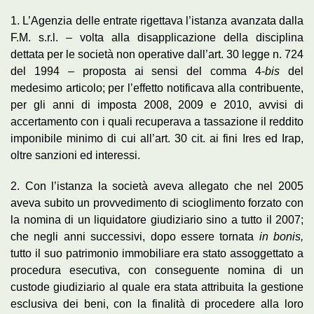
1. L’Agenzia delle entrate rigettava l’istanza avanzata dalla
F.M. s.r.l. – volta alla disapplicazione della disciplina
dettata per le società non operative dall’art. 30 legge n. 724
del 1994 – proposta ai sensi del comma 4-
bis
del
medesimo articolo; per l’effetto notificava alla contribuente,
per gli anni di imposta 2008, 2009 e 2010, avvisi di
accertamento con i quali recuperava a tassazione il reddito
imponibile minimo di cui all’art. 30 cit. ai fini Ires ed Irap,
oltre sanzioni ed interessi.
2. Con l’istanza la società aveva allegato che nel 2005
aveva subito un provvedimento di scioglimento forzato con
la nomina di un liquidatore giudiziario sino a tutto il 2007;
che negli anni successivi, dopo essere tornata
in bonis,
tutto il suo patrimonio immobiliare era stato assoggettato a
procedura esecutiva, con conseguente nomina di un
custode giudiziario al quale era stata attribuita la gestione
esclusiva dei beni, con la finalità di procedere alla loro