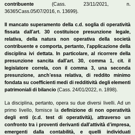
contribuente
(Cass. 23/11/2021, n.
36365Cass.05/07/2016, n. 13699).
Il mancato superamento della c.d. soglia di operatività
fissata dall’art. 30 costituisce presunzione legale,
relativa, della natura non operativa della società
contribuente e comporta, pertanto, l’applicazione della
disciplina ivi dettata. In particolare, al ricorrere della
presunzione sancita dall’art. 30, comma 1, cit. il
legislatore correla, con il comma 3, una seconda
presunzione, anch’essa relativa, di reddito minimo
fondata su coefficienti medi di redditività degli elementi
patrimoniali di bilancio
(Cass. 24/01/2022, n. 1898).
La disciplina, pertanto, opera su due diversi livelli. Ad un
primo livello, fornisce la
definizione di non operatività
degli enti (c.d. test di operatività), attraverso un
confronto tra i proventi derivanti dall’attività d’impresa,
emergenti dalla contabilità, e quelli individuati