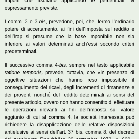
importi che risultano applicando le percentuali ivi
espressamente previste.
I commi 3 e 3-
bis
, prevedono, poi, che, fermo l’ordinario
potere di accertamento, ai fini dell’imposta sul reddito e
dell’Irap si presume che la base imponibile non sia
inferiore ai valori determinati anch’essi secondo criteri
predeterminati.
Il successivo comma 4-
bis,
sempre nel testo applicabile
ratione temporis,
prevede, tuttavia, che «in presenza di
oggettive situazioni che hanno reso impossibile il
conseguimento dei ricavi, degli incrementi di rimanenze e
dei proventi nonché del reddito determinati ai sensi del
presente articolo, ovvero non hanno consentito di effettuare
le operazioni rilevanti ai fini dell’imposta sul valore
aggiunto di cui al comma 4, la società interessata può
richiedere la disapplicazione delle relative disposizioni
antielusive ai sensi dell’art. 37 bis, comma 8, del decreto