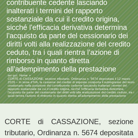
contribuente cedente lasciando
inalterati i termini del rapporto
sostanziale da cui il credito origina,
sicché l’efficacia derivativa determina
l’acquisto da parte del cessionario dei
diritti volti alla realizzazione del credito
ceduto, tra i quali rientra l’azione di
rimborso in quanto diretta
all’adempimento della prestazione
sei qui:
Home
CORTE di CASSAZIONE, sezione tributario, Ordinanza n. 5674 depositata il 12 marzo
2026 – In tema d’IVA, la cessione del credito di imposta comporta il subingresso del terzo
cessionario nella posizione del contribuente cedente lasciando inalterati i termini del
rapporto sostanziale da cui il credito origina, sicché l’efficacia derivativa determina
l’acquisto da parte del cessionario dei diritti volti alla realizzazione del credito ceduto, tra i
quali rientra l’azione di rimborso in quanto diretta all’adempimento della prestazione
CORTE di CASSAZIONE, sezione
tributario, Ordinanza n. 5674 depositata