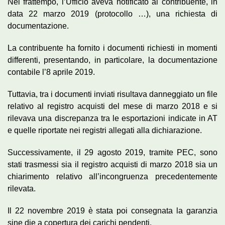
Nel frattempo, l’Ufficio aveva notificato al contribuente, in
data 22 marzo 2019 (protocollo …), una richiesta di
documentazione.
La contribuente ha fornito i documenti richiesti in momenti
differenti, presentando, in particolare, la documentazione
contabile l’8 aprile 2019.
Tuttavia, tra i documenti inviati risultava danneggiato un file
relativo al registro acquisti del mese di marzo 2018 e si
rilevava una discrepanza tra le esportazioni indicate in AT
e quelle riportate nei registri allegati alla dichiarazione.
Successivamente, il 29 agosto 2019, tramite PEC, sono
stati trasmessi sia il registro acquisti di marzo 2018 sia un
chiarimento relativo all’incongruenza precedentemente
rilevata.
Il 22 novembre 2019 è stata poi consegnata la garanzia
sine die a copertura dei carichi pendenti.