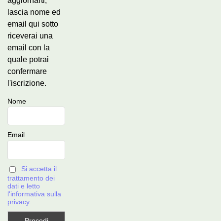
aggiornarti,
lascia nome ed
email qui sotto
riceverai una
email con la
quale potrai
confermare
l'iscrizione.
Nome
Email
Si accetta il
trattamento dei
dati e letto
l'informativa sulla
privacy.