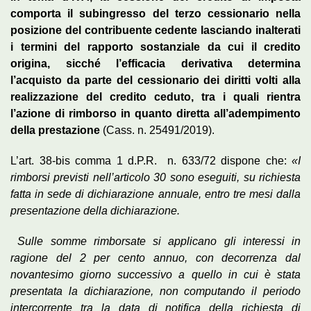
comporta il subingresso del terzo cessionario nella
posizione del contribuente cedente lasciando inalterati
i termini del rapporto sostanziale da cui il credito
origina, sicché l’efficacia derivativa determina
l’acquisto da parte del cessionario dei diritti volti alla
realizzazione del credito ceduto, tra i quali rientra
l’azione di rimborso in quanto diretta all’adempimento
della prestazione
(Cass. n. 25491/2019).
L’art. 38-bis comma 1 d.P.R. n. 633/72 dispone che:
«I
rimborsi previsti nell’articolo 30 sono eseguiti, su richiesta
fatta in sede di dichiarazione annuale, entro tre mesi dalla
presentazione della dichiarazione.
Sulle somme rimborsate si applicano gli interessi in
ragione del 2 per cento annuo, con decorrenza dal
novantesimo giorno successivo a quello in cui è stata
presentata la dichiarazione, non computando il periodo
intercorrente tra la data di notifica della richiesta di