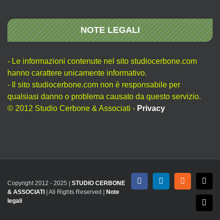
NOTE LEGALI
- Le informazioni contenute nel sito studiocerbone.com
hanno carattere unicamente informativo.
- Il sito studiocerbone.com non è responsabile per
qualsiasi danno o problema causato da questo servizio.
© 2012 Studio Cerbone & Associati -
Privacy
Copyright 2012 - 2025 |
STUDIO CERBONE
Facebook
LinkedIn
Rss
X
& ASSOCIATI
| All Rights Reserved |
Note
legali
Emai