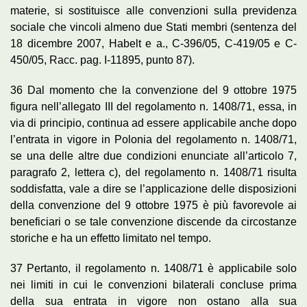
materie, si sostituisce alle convenzioni sulla previdenza
sociale che vincoli almeno due Stati membri (sentenza del
18 dicembre 2007, Habelt e a., C-396/05, C-419/05 e C-
450/05, Racc. pag. I-11895, punto 87).
36 Dal momento che la convenzione del 9 ottobre 1975
figura nell’allegato III del regolamento n. 1408/71, essa, in
via di principio, continua ad essere applicabile anche dopo
l’entrata in vigore in Polonia del regolamento n. 1408/71,
se una delle altre due condizioni enunciate all’articolo 7,
paragrafo 2, lettera c), del regolamento n. 1408/71 risulta
soddisfatta, vale a dire se l’applicazione delle disposizioni
della convenzione del 9 ottobre 1975 è più favorevole ai
beneficiari o se tale convenzione discende da circostanze
storiche e ha un effetto limitato nel tempo.
37 Pertanto, il regolamento n. 1408/71 è applicabile solo
nei limiti in cui le convenzioni bilaterali concluse prima
della sua entrata in vigore non ostano alla sua