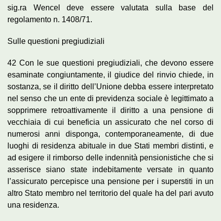
sig.ra Wencel deve essere valutata sulla base del
regolamento n. 1408/71.
Sulle questioni pregiudiziali
42 Con le sue questioni pregiudiziali, che devono essere
esaminate congiuntamente, il giudice del rinvio chiede, in
sostanza, se il diritto dell’Unione debba essere interpretato
nel senso che un ente di previdenza sociale è legittimato a
sopprimere retroattivamente il diritto a una pensione di
vecchiaia di cui beneficia un assicurato che nel corso di
numerosi anni disponga, contemporaneamente, di due
luoghi di residenza abituale in due Stati membri distinti, e
ad esigere il rimborso delle indennità pensionistiche che si
asserisce siano state indebitamente versate in quanto
l’assicurato percepisce una pensione per i superstiti in un
altro Stato membro nel territorio del quale ha del pari avuto
una residenza.