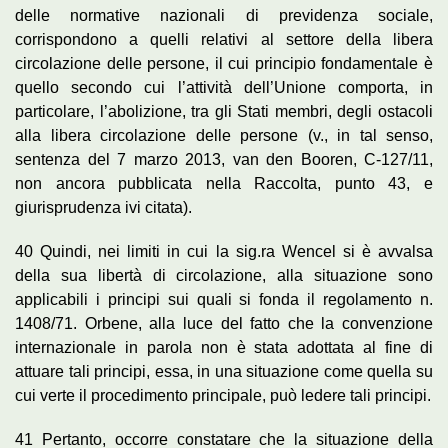
delle normative nazionali di previdenza sociale,
corrispondono a quelli relativi al settore della libera
circolazione delle persone, il cui principio fondamentale è
quello secondo cui l’attività dell’Unione comporta, in
particolare, l’abolizione, tra gli Stati membri, degli ostacoli
alla libera circolazione delle persone (v., in tal senso,
sentenza del 7 marzo 2013, van den Booren, C-127/11,
non ancora pubblicata nella Raccolta, punto 43, e
giurisprudenza ivi citata).
40 Quindi, nei limiti in cui la sig.ra Wencel si è avvalsa
della sua libertà di circolazione, alla situazione sono
applicabili i principi sui quali si fonda il regolamento n.
1408/71. Orbene, alla luce del fatto che la convenzione
internazionale in parola non è stata adottata al fine di
attuare tali principi, essa, in una situazione come quella su
cui verte il procedimento principale, può ledere tali principi.
41 Pertanto, occorre constatare che la situazione della