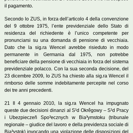
il pagamento.
Secondo lo ZUS, in forza dell’articolo 4 della convenzione
del 9 ottobre 1975, l’ente previdenziale dello Stato di
residenza del richiedente è l’unico competente per
pronunciarsi su una domanda di pensione di vecchiaia.
Dato che la sig.ra Wencel avrebbe risieduto in modo
permanente in Germania dal 1975, non potrebbe
beneficiare della pensione di vecchiaia in forza del sistema
previdenziale polacco. Con la sua seconda decisione, del
23 dicembre 2009, lo ZUS ha chiesto alla sig.ra Wencel il
rimborso delle somme indebitamente percepite nel corso
dei tre anni precedenti.
21 Il 4 gennaio 2010, la sig.ra Wencel ha impugnato
queste due decisioni dinanzi al S¹d Okrêgowy – S¹d Pracy
i Ubezpieczeñ Spo³ecznych w Bia³ymstoku (tribunale
regionale – giudice del lavoro e della previdenza sociale di
Bia³ystok) invocando una violazione delle disposizioni del