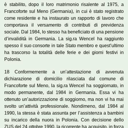
è stabilito, dopo il loro matrimonio risalente al 1975, a
Francoforte sul Meno (Germania), in cui è stato registrato
come residente e ha instaurato un rapporto di lavoro che
comportava il versamento di contributi di previdenza
sociale. Dal 1984, lo stesso ha beneficiato di una pensione
d’invalidità in Germania. La sig.ra Wencel ha raggiunto
spesso il suo consorte in tale Stato membro e quest’ultimo
ha trascorso la totalità delle ferie e dei giorni festivi in
Polonia.
18 Conformemente a un’attestazione di avvenuta
dichiarazione di domicilio rilasciata dal comune di
Francoforte sul Meno, la sig.ra Wencel ha soggiornato, in
modo permanente, dal 1984 in Germania. Essa vi ha
ottenuto un’autorizzazione di soggiorno, ma non vi ha mai
svolto un’attività professionale. Nondimeno, dal 1984 al
1990, la stessa è stata assunta per l’assistenza a bambini
su incarico della nuora in Polonia. Con decisione dello
ZUS del 24 ottobre 1990, la ricorrente ha acquisito, in forza