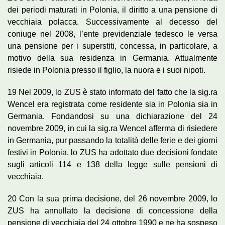
dei periodi maturati in Polonia, il diritto a una pensione di
vecchiaia polacca. Successivamente al decesso del
coniuge nel 2008, l’ente previdenziale tedesco le versa
una pensione per i superstiti, concessa, in particolare, a
motivo della sua residenza in Germania. Attualmente
risiede in Polonia presso il figlio, la nuora e i suoi nipoti.
19 Nel 2009, lo ZUS è stato informato del fatto che la sig.ra
Wencel era registrata come residente sia in Polonia sia in
Germania. Fondandosi su una dichiarazione del 24
novembre 2009, in cui la sig.ra Wencel afferma di risiedere
in Germania, pur passando la totalità delle ferie e dei giorni
festivi in Polonia, lo ZUS ha adottato due decisioni fondate
sugli articoli 114 e 138 della legge sulle pensioni di
vecchiaia.
20 Con la sua prima decisione, del 26 novembre 2009, lo
ZUS ha annullato la decisione di concessione della
pensione di vecchiaia del 24 ottobre 1990 e ne ha sospeso