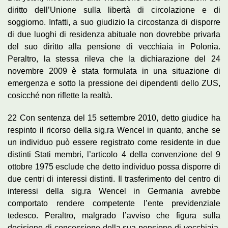
diritto dell’Unione sulla libertà di circolazione e di
soggiorno. Infatti, a suo giudizio la circostanza di disporre
di due luoghi di residenza abituale non dovrebbe privarla
del suo diritto alla pensione di vecchiaia in Polonia.
Peraltro, la stessa rileva che la dichiarazione del 24
novembre 2009 è stata formulata in una situazione di
emergenza e sotto la pressione dei dipendenti dello ZUS,
cosicché non riflette la realtà.
22 Con sentenza del 15 settembre 2010, detto giudice ha
respinto il ricorso della sig.ra Wencel in quanto, anche se
un individuo può essere registrato come residente in due
distinti Stati membri, l’articolo 4 della convenzione del 9
ottobre 1975 esclude che detto individuo possa disporre di
due centri di interessi distinti. Il trasferimento del centro di
interessi della sig.ra Wencel in Germania avrebbe
comportato rendere competente l’ente previdenziale
tedesco. Peraltro, malgrado l’avviso che figura sulla
decisione di concessione della sua pensione di vecchiaia,