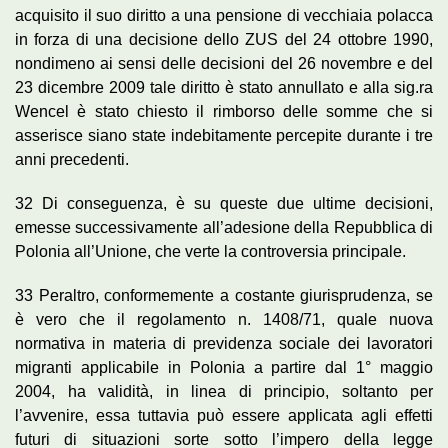
acquisito il suo diritto a una pensione di vecchiaia polacca
in forza di una decisione dello ZUS del 24 ottobre 1990,
nondimeno ai sensi delle decisioni del 26 novembre e del
23 dicembre 2009 tale diritto è stato annullato e alla sig.ra
Wencel è stato chiesto il rimborso delle somme che si
asserisce siano state indebitamente percepite durante i tre
anni precedenti.
32 Di conseguenza, è su queste due ultime decisioni,
emesse successivamente all’adesione della Repubblica di
Polonia all’Unione, che verte la controversia principale.
33 Peraltro, conformemente a costante giurisprudenza, se
è vero che il regolamento n. 1408/71, quale nuova
normativa in materia di previdenza sociale dei lavoratori
migranti applicabile in Polonia a partire dal 1° maggio
2004, ha validità, in linea di principio, soltanto per
l’avvenire, essa tuttavia può essere applicata agli effetti
futuri di situazioni sorte sotto l’impero della legge