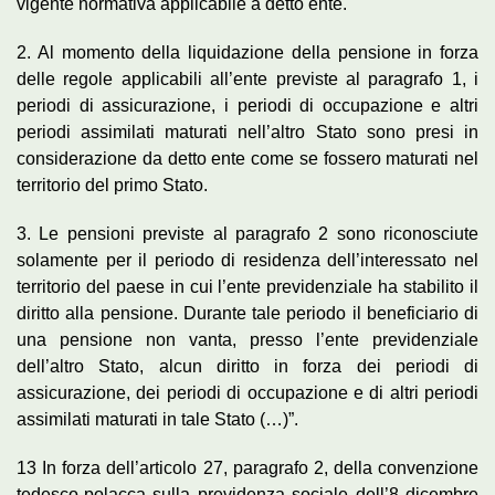
vigente normativa applicabile a detto ente.
2. Al momento della liquidazione della pensione in forza
delle regole applicabili all’ente previste al paragrafo 1, i
periodi di assicurazione, i periodi di occupazione e altri
periodi assimilati maturati nell’altro Stato sono presi in
considerazione da detto ente come se fossero maturati nel
territorio del primo Stato.
3. Le pensioni previste al paragrafo 2 sono riconosciute
solamente per il periodo di residenza dell’interessato nel
territorio del paese in cui l’ente previdenziale ha stabilito il
diritto alla pensione. Durante tale periodo il beneficiario di
una pensione non vanta, presso l’ente previdenziale
dell’altro Stato, alcun diritto in forza dei periodi di
assicurazione, dei periodi di occupazione e di altri periodi
assimilati maturati in tale Stato (…)”.
13 In forza dell’articolo 27, paragrafo 2, della convenzione
tedesco-polacca sulla previdenza sociale dell’8 dicembre