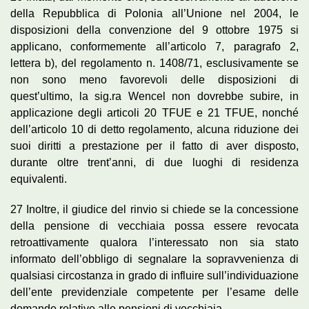
della Repubblica di Polonia all’Unione nel 2004, le
disposizioni della convenzione del 9 ottobre 1975 si
applicano, conformemente all’articolo 7, paragrafo 2,
lettera b), del regolamento n. 1408/71, esclusivamente se
non sono meno favorevoli delle disposizioni di
quest’ultimo, la sig.ra Wencel non dovrebbe subire, in
applicazione degli articoli 20 TFUE e 21 TFUE, nonché
dell’articolo 10 di detto regolamento, alcuna riduzione dei
suoi diritti a prestazione per il fatto di aver disposto,
durante oltre trent’anni, di due luoghi di residenza
equivalenti.
27 Inoltre, il giudice del rinvio si chiede se la concessione
della pensione di vecchiaia possa essere revocata
retroattivamente qualora l’interessato non sia stato
informato dell’obbligo di segnalare la sopravvenienza di
qualsiasi circostanza in grado di influire sull’individuazione
dell’ente previdenziale competente per l’esame delle
domande relative alle pensioni di vecchiaia.