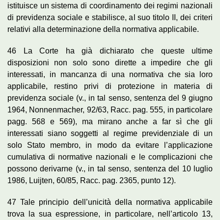
istituisce un sistema di coordinamento dei regimi nazionali
di previdenza sociale e stabilisce, al suo titolo II, dei criteri
relativi alla determinazione della normativa applicabile.
46 La Corte ha già dichiarato che queste ultime
disposizioni non solo sono dirette a impedire che gli
interessati, in mancanza di una normativa che sia loro
applicabile, restino privi di protezione in materia di
previdenza sociale (v., in tal senso, sentenza del 9 giugno
1964, Nonnenmacher, 92/63, Racc. pag. 555, in particolare
pagg. 568 e 569), ma mirano anche a far sì che gli
interessati siano soggetti al regime previdenziale di un
solo Stato membro, in modo da evitare l’applicazione
cumulativa di normative nazionali e le complicazioni che
possono derivarne (v., in tal senso, sentenza del 10 luglio
1986, Luijten, 60/85, Racc. pag. 2365, punto 12).
47 Tale principio dell’unicità della normativa applicabile
trova la sua espressione, in particolare, nell’articolo 13,