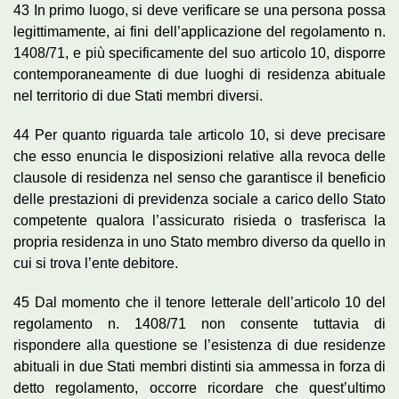
43 In primo luogo, si deve verificare se una persona possa
legittimamente, ai fini dell’applicazione del regolamento n.
1408/71, e più specificamente del suo articolo 10, disporre
contemporaneamente di due luoghi di residenza abituale
nel territorio di due Stati membri diversi.
44 Per quanto riguarda tale articolo 10, si deve precisare
che esso enuncia le disposizioni relative alla revoca delle
clausole di residenza nel senso che garantisce il beneficio
delle prestazioni di previdenza sociale a carico dello Stato
competente qualora l’assicurato risieda o trasferisca la
propria residenza in uno Stato membro diverso da quello in
cui si trova l’ente debitore.
45 Dal momento che il tenore letterale dell’articolo 10 del
regolamento n. 1408/71 non consente tuttavia di
rispondere alla questione se l’esistenza di due residenze
abituali in due Stati membri distinti sia ammessa in forza di
detto regolamento, occorre ricordare che quest’ultimo