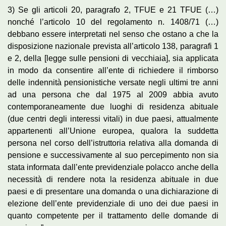
3) Se gli articoli 20, paragrafo 2, TFUE e 21 TFUE (…)
nonché l’articolo 10 del regolamento n. 1408/71 (…)
debbano essere interpretati nel senso che ostano a che la
disposizione nazionale prevista all’articolo 138, paragrafi 1
e 2, della [legge sulle pensioni di vecchiaia], sia applicata
in modo da consentire all’ente di richiedere il rimborso
delle indennità pensionistiche versate negli ultimi tre anni
ad una persona che dal 1975 al 2009 abbia avuto
contemporaneamente due luoghi di residenza abituale
(due centri degli interessi vitali) in due paesi, attualmente
appartenenti all’Unione europea, qualora la suddetta
persona nel corso dell’istruttoria relativa alla domanda di
pensione e successivamente al suo percepimento non sia
stata informata dall’ente previdenziale polacco anche della
necessità di rendere nota la residenza abituale in due
paesi e di presentare una domanda o una dichiarazione di
elezione dell’ente previdenziale di uno dei due paesi in
quanto competente per il trattamento delle domande di