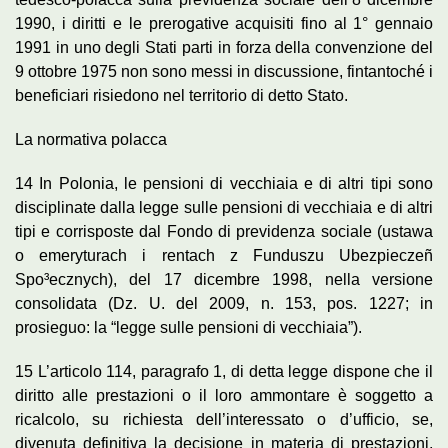
1990, i diritti e le prerogative acquisiti fino al 1° gennaio
1991 in uno degli Stati parti in forza della convenzione del
9 ottobre 1975 non sono messi in discussione, fintantoché i
beneficiari risiedono nel territorio di detto Stato.
La normativa polacca
14 In Polonia, le pensioni di vecchiaia e di altri tipi sono
disciplinate dalla legge sulle pensioni di vecchiaia e di altri
tipi e corrisposte dal Fondo di previdenza sociale (ustawa
o emeryturach i rentach z Funduszu Ubezpieczeñ
Spo³ecznych), del 17 dicembre 1998, nella versione
consolidata (Dz. U. del 2009, n. 153, pos. 1227; in
prosieguo: la “legge sulle pensioni di vecchiaia”).
15 L’articolo 114, paragrafo 1, di detta legge dispone che il
diritto alle prestazioni o il loro ammontare è soggetto a
ricalcolo, su richiesta dell’interessato o d’ufficio, se,
divenuta definitiva la decisione in materia di prestazioni,