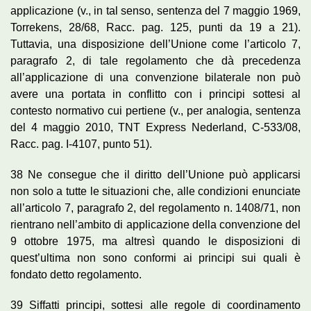
applicazione (v., in tal senso, sentenza del 7 maggio 1969,
Torrekens, 28/68, Racc. pag. 125, punti da 19 a 21).
Tuttavia, una disposizione dell’Unione come l’articolo 7,
paragrafo 2, di tale regolamento che dà precedenza
all’applicazione di una convenzione bilaterale non può
avere una portata in conflitto con i principi sottesi al
contesto normativo cui pertiene (v., per analogia, sentenza
del 4 maggio 2010, TNT Express Nederland, C-533/08,
Racc. pag. I-4107, punto 51).
38 Ne consegue che il diritto dell’Unione può applicarsi
non solo a tutte le situazioni che, alle condizioni enunciate
all’articolo 7, paragrafo 2, del regolamento n. 1408/71, non
rientrano nell’ambito di applicazione della convenzione del
9 ottobre 1975, ma altresì quando le disposizioni di
quest’ultima non sono conformi ai principi sui quali è
fondato detto regolamento.
39 Siffatti principi, sottesi alle regole di coordinamento