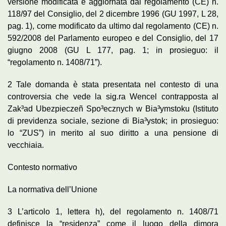
versione modificata e aggiornata dal regolamento (CE) n.
118/97 del Consiglio, del 2 dicembre 1996 (GU 1997, L 28,
pag. 1), come modificato da ultimo dal regolamento (CE) n.
592/2008 del Parlamento europeo e del Consiglio, del 17
giugno 2008 (GU L 177, pag. 1; in prosieguo: il
“regolamento n. 1408/71”).
2 Tale domanda è stata presentata nel contesto di una
controversia che vede la sig.ra Wencel contrapposta al
Zak³ad Ubezpieczeñ Spo³ecznych w Bia³ymstoku (Istituto
di previdenza sociale, sezione di Bia³ystok; in prosieguo:
lo “ZUS”) in merito al suo diritto a una pensione di
vecchiaia.
Contesto normativo
La normativa dell’Unione
3 L’articolo 1, lettera h), del regolamento n. 1408/71
definisce la “residenza” come il luogo della dimora