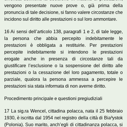
vengono presentate nuove prove o, già prima della
pronuncia di tale decisione, si fanno valere circostanze che
incidono sul diritto alle prestazioni o sul loro ammontare.
16 Ai sensi dell’articolo 138, paragrafi 1 e 2, di tale legge,
la persona che abbia percepito indebitamente le
prestazioni è obbligata a restituirle. Per prestazioni
percepite indebitamente si intendono le prestazioni
erogate anche in presenza di circostanze tali da
giustificare l’esclusione o la sospensione del diritto alle
prestazioni o la cessazione del loro pagamento, totale o
parziale, qualora la persona ammessa a percepire le
prestazioni sia stata informata di non averne diritto.
Procedimento principale e questioni pregiudiziali
17 La sig.ra Wencel, cittadina polacca, nata il 25 febbraio
1930, è iscritta dal 1954 nel registro della città di Bia³ystok
(Polonia). Suo marito, anch’egli di cittadinanza polacca, si