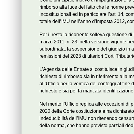
rimborso alla luce del fatto che le norme prev
incostituzionali ed in particolare l’art. 14, 
totale dell’IMU nell’anno d’imposta 2012, co
Per il resto la ricorrente solleva questione di
marzo 2011, n. 23, nella versione vigente nei
subordinata, la sospensione del giudizio in a
remissioni del 2023 di ulteriori Corti Tributari
L’Agenzia delle Entrate si costituisce in giu
richiesta di rimborso sia in riferimento alla 
all’Ufficio per la verifica dei conteggi al fin
richiesto e sia per la mancata identificazione 
Nel merito l’Ufficio replica alle eccezioni di
2020 della Corte costituzionale ha dichiarato 
indeducibilità dell’IMU non ritenendo censura
della norma, che hanno previsto parziali dedu