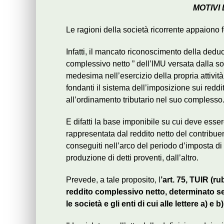
MOTIVI
Le ragioni della società ricorrente appaiono 
Infatti, il mancato riconoscimento della deduci
complessivo netto ” dell’IMU versata dalla so
medesima nell’esercizio della propria attivit
fondanti il sistema dell’imposizione sui reddit
all’ordinamento tributario nel suo complesso
E difatti la base imponibile su cui deve esse
rappresentata dal reddito netto del contribuen
conseguiti nell’arco del periodo d’imposta di r
produzione di detti proventi, dall’altro.
Prevede, a tale proposito, l
’art. 75, TUIR (r
reddito complessivo netto, determinato sec
le società e gli enti di cui alle lettere a) e