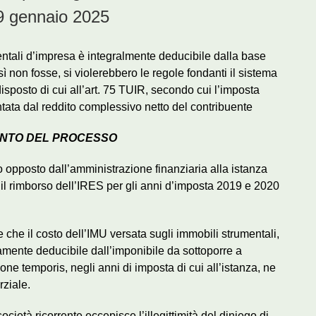
 9 gennaio 2025
mentali d’impresa è integralmente deducibile dalla base
 non fosse, si violerebbero le regole fondanti il sistema
 disposto di cui all’art. 75 TUIR, secondo cui l’imposta
tata dal reddito complessivo netto del contribuente
NTO DEL PROCESSO
to opposto dall’amministrazione finanziaria alla istanza
 il rimborso dell’IRES per gli anni d’imposta 2019 e 2020
e che il costo dell’IMU versata sugli immobili strumentali,
amente deducibile dall’imponibile da sottoporre a
ne temporis, negli anni di imposta di cui all’istanza, ne
ziale.
ietà ricorrente eccepisce l’illegittimità del diniego di