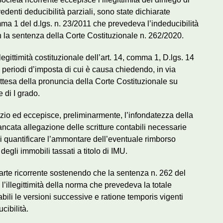
edenti deducibilità parziali, sono state dichiarate
comma 1 del d.lgs. n. 23/2011 che prevedeva l’indeducibilità
n la sentenza della Corte Costituzionale n. 262/2020.
 legittimità costituzionale dell’art. 14, comma 1, D.lgs. 14
 periodi d’imposta di cui è causa chiedendo, in via
ttesa della pronuncia della Corte Costituzionale su
e di I grado.
dizio ed eccepisce, preliminarmente, l’infondatezza della
mancata allegazione delle scritture contabili necessarie
e di quantificare l’ammontare dell’eventuale rimborso
degli immobili tassati a titolo di IMU.
 parte ricorrente sostenendo che la sentenza n. 262 del
l’illegittimità della norma che prevedeva la totale
bili le versioni successive e ratione temporis vigenti
cibilità.