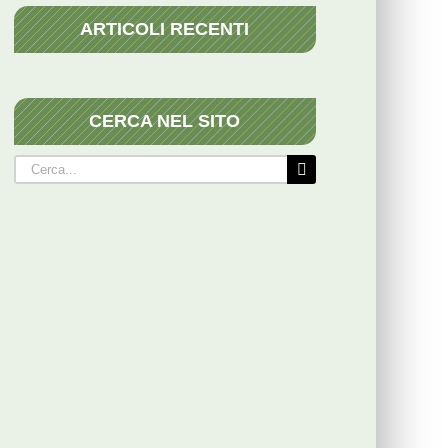
ARTICOLI RECENTI
CERCA NEL SITO
Cerca
per: