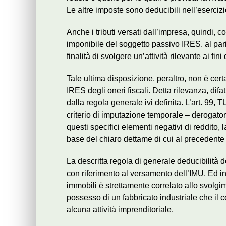
Le altre imposte sono deducibili nell’eserciz
Anche i tributi versati dall’impresa, quindi,
imponibile del soggetto passivo IRES. al pari
finalità di svolgere un’attività rilevante ai fini
Tale ultima disposizione, peraltro, non è cert
IRES degli oneri fiscali. Detta rilevanza, difa
dalla regola generale ivi definita. L’art. 99,
criterio di imputazione temporale – derogator
questi specifici elementi negativi di reddito,
base del chiaro dettame di cui al precedente a
La descritta regola di generale deducibilità 
con riferimento al versamento dell’IMU. Ed in
immobili è strettamente correlato allo svolgim
possesso di un fabbricato industriale che il
alcuna attività imprenditoriale.