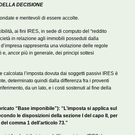
 DELLA DECISIONE
fondate e meritevoli di essere accolte.
bilità, ai fini IRES, in sede di computo del “reddito
cietà in relazione agli immobili posseduti dalla
à d’impresa rappresenta una violazione delle regole
i e, ancor più in generale, dei principi sottesi
.
re calcolata l’imposta dovuta dai soggetti passivi IRES è
te, determinato quindi dalla differenza fra i proventi
iferimento, da un lato, e i costi sostenuti al fine della
ubricato “Base imponibile”): “L’imposta si applica sul
ondo le disposizioni della sezione I del capo II, per
 b) del comma 1 dell’articolo 73.”