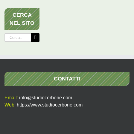
CERCA
NEL SITO
Cerca
per:
CONTATTI
Email:
info@studiocerbone.com
Web:
https://www.studiocerbone.com