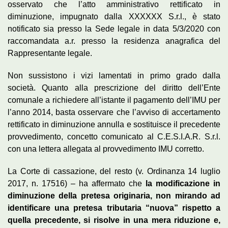
osservato che l’atto amministrativo rettificato in
diminuzione, impugnato dalla XXXXXX S.r.l., è stato
notificato sia presso la Sede legale in data 5/3/2020 con
raccomandata a.r. presso la residenza anagrafica del
Rappresentante legale.
Non sussistono i vizi lamentati in primo grado dalla
società. Quanto alla prescrizione del diritto dell’Ente
comunale a richiedere all’istante il pagamento dell’IMU per
l’anno 2014, basta osservare che l’avviso di accertamento
rettificato in diminuzione annulla e sostituisce il precedente
provvedimento, concetto comunicato al C.E.S.I.A.R. S.r.l.
con una lettera allegata al provvedimento IMU corretto.
La Corte di cassazione, del resto (v. Ordinanza 14 luglio
2017, n. 17516) – ha affermato che
la modificazione in
diminuzione della pretesa originaria, non mirando ad
identificare una pretesa tributaria “nuova” rispetto a
quella precedente, si risolve in una mera riduzione e,