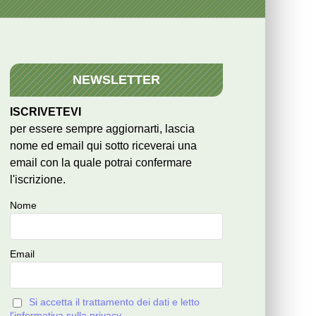
NEWSLETTER
ISCRIVETEVI
per essere sempre aggiornarti, lascia
nome ed email qui sotto riceverai una
email con la quale potrai confermare
l'iscrizione.
Nome
Email
Si accetta il trattamento dei dati e letto
l'informativa sulla privacy.