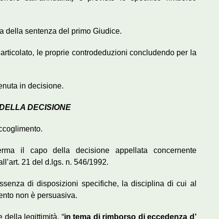
rma della sentenza del primo Giudice.
 articolato, le proprie controdeduzioni concludendo per la
tenuta in decisione.
 DELLA DECISIONE
accoglimento.
erma il capo della decisione appellata concernente
ll’art. 21 del d.lgs. n. 546/1992.
ssenza di disposizioni specifiche, la disciplina di cui al
mento non è persuasiva.
 della legittimità, “
in tema di rimborso di eccedenza d’