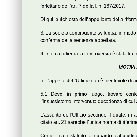
forfettario dell’art. 7 della l. n. 167/2017.
Di qui la richiesta dell’appellante della rifo
3. La società contribuente sviluppa, in modo
conferma della sentenza appellata.
4. In data odierna la controversia è stata trat
MOTIVI
5. L’appello dell’Ufficio non è meritevole di 
5.1 Deve, in primo luogo, trovare conf
l’insussistente intervenuta decadenza di cui a
L’assunto dell’Ufficio secondo il quale, in a
citato art. 21 sarebbe l’unica norma di riferi
Come, infatti, statuito, al riguardo, dal giudice