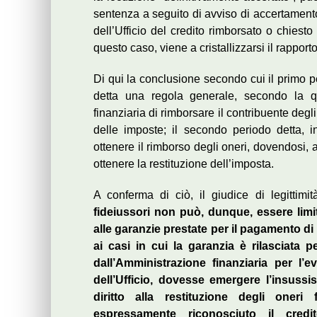
sentenza a seguito di avviso di accertamento;
dell’Ufficio del credito rimborsato o chiest
questo caso, viene a cristallizzarsi il rapporto
Di qui la conclusione secondo cui il primo p
detta una regola generale, secondo la qu
finanziaria di rimborsare il contribuente degl
delle imposte; il secondo periodo detta, in
ottenere il rimborso degli oneri, dovendosi, a
ottenere la restituzione dell’imposta.
A conferma di ciò, il giudice di legittimit
fideiussori non può, dunque, essere limi
alle garanzie prestate per il pagamento di
ai casi in cui la garanzia è rilasciata 
dall’Amministrazione finanziaria per l’ev
dell’Ufficio, dovesse emergere l’insussi
diritto alla restituzione degli oneri
espressamente riconosciuto il cred