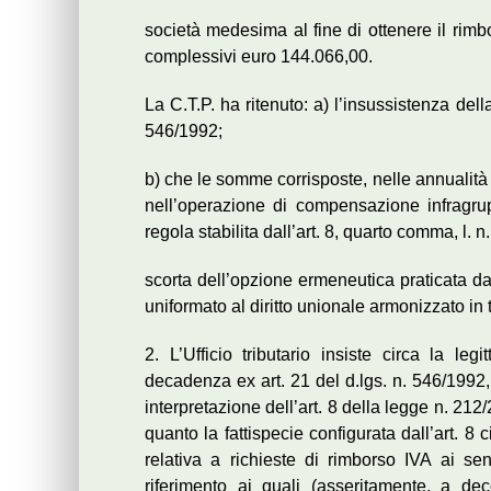
società medesima al fine di ottenere il rimb
complessivi euro 144.066,00.
La C.T.P. ha ritenuto: a) l’insussistenza dell
546/1992;
b) che le somme corrisposte, nelle annualità
nell’operazione di compensazione infragrupp
regola stabilita dall’art. 8, quarto comma, l. 
scorta dell’opzione ermeneutica praticata da
uniformato al diritto unionale armonizzato in 
2. L’Ufficio tributario insiste circa la leg
decadenza ex art. 21 del d.lgs. n. 546/1992,
interpretazione dell’art. 8 della legge n. 212/
quanto la fattispecie configurata dall’art. 8
relativa a richieste di rimborso IVA ai se
riferimento ai quali (asseritamente, a dec