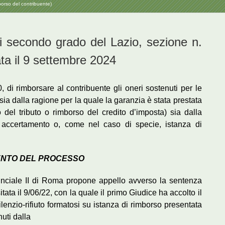
borso del contribuente)
 di secondo grado del Lazio, sezione n.
ta il 9 settembre 2024
, di rimborsare al contribuente gli oneri sostenuti per le
sia dalla ragione per la quale la garanzia è stata prestata
del tributo o rimborso del credito d’imposta) sia dalla
 di accertamento o, come nel caso di specie, istanza di
ENTO DEL PROCESSO
vinciale II di Roma propone appello avverso la sentenza
ata il 9/06/22, con la quale il primo Giudice ha accolto il
ilenzio-rifiuto formatosi su istanza di rimborso presentata
nuti dalla