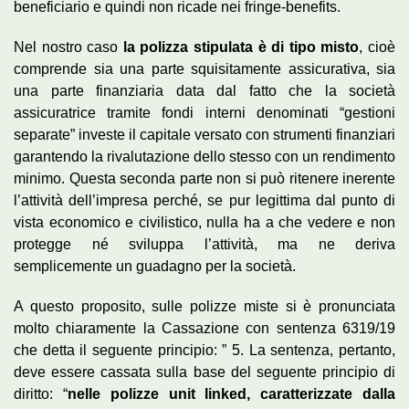
beneficiario e quindi non ricade nei fringe-benefits.
Nel nostro caso
la polizza stipulata è di tipo misto
, cioè
comprende sia una parte squisitamente assicurativa, sia
una parte finanziaria data dal fatto che la società
assicuratrice tramite fondi interni denominati “gestioni
separate” investe il capitale versato con strumenti finanziari
garantendo la rivalutazione dello stesso con un rendimento
minimo. Questa seconda parte non si può ritenere inerente
l’attività dell’impresa perché, se pur legittima dal punto di
vista economico e civilistico, nulla ha a che vedere e non
protegge né sviluppa l’attività, ma ne deriva
semplicemente un guadagno per la società.
A questo proposito, sulle polizze miste si è pronunciata
molto chiaramente la Cassazione con sentenza 6319/19
che detta il seguente principio: ” 5. La sentenza, pertanto,
deve essere cassata sulla base del seguente principio di
diritto: “
nelle polizze unit linked, caratterizzate dalla