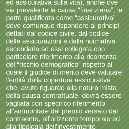
ed assicurativa sulla vita), anche ove
sia prevalente la causa “finanziaria”, la
parte qualificata come “assicurativa”
deve comunque rispondere ai principi
dettati dal codice civile, dal codice
delle assicurazioni e dalla normativa
secondaria ad essi collegata con
particolare riferimento alla ricorrenza
del “rischio demografico” rispetto al
quale il giudice di merito deve valutare
l’entità della copertura assicurativa
che, avuto riguardo alla natura mista
della causa contrattuale, dovrà essere
vagliata con specifico riferimento
all’ammontare del premio versato dal
contraente, all’orizzonte temporale ed
alla tipologia dell’investimento