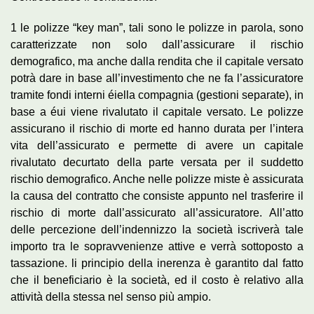
1 le polizze “key man”, tali sono le polizze in parola, sono
caratterizzate non solo dall’assicurare il rischio
demografico, ma anche dalla rendita che il capitale versato
potrà dare in base all’investimento che ne fa l’assicuratore
tramite fondi interni éiella compagnia (gestioni separate), in
base a éui viene rivalutato il capitale versato. Le polizze
assicurano il rischio di morte ed hanno durata per l’intera
vita dell’assicurato e permette di avere un capitale
rivalutato decurtato della parte versata per il suddetto
rischio demografico. Anche nelle polizze miste è assicurata
la causa del contratto che consiste appunto nel trasferire il
rischio di morte dall’assicurato all’assicuratore. All’atto
delle percezione dell’indennizzo la società iscriverà tale
importo tra le sopravvenienze attive e verrà sottoposto a
tassazione. li principio della inerenza è garantito dal fatto
che il beneficiario è la società, ed il costo è relativo alla
attività della stessa nel senso più ampio.