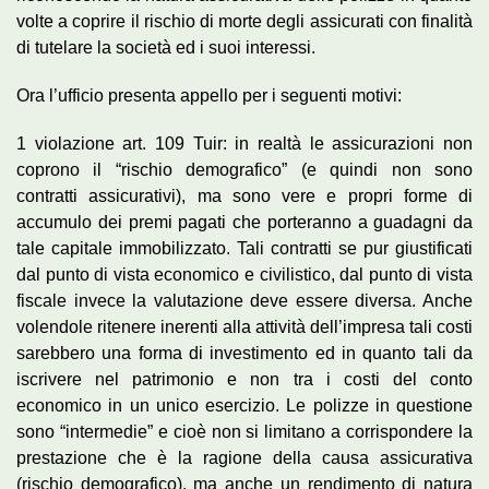
volte a coprire il rischio di morte degli assicurati con finalità
di tutelare la società ed i suoi interessi.
Ora l’ufficio presenta appello per i seguenti motivi:
1 violazione art. 109 Tuir: in realtà le assicurazioni non
coprono il “rischio demografico” (e quindi non sono
contratti assicurativi), ma sono vere e propri forme di
accumulo dei premi pagati che porteranno a guadagni da
tale capitale immobilizzato. Tali contratti se pur giustificati
dal punto di vista economico e civilistico, dal punto di vista
fiscale invece la valutazione deve essere diversa. Anche
volendole ritenere inerenti alla attività dell’impresa tali costi
sarebbero una forma di investimento ed in quanto tali da
iscrivere nel patrimonio e non tra i costi del conto
economico in un unico esercizio. Le polizze in questione
sono “intermedie” e cioè non si limitano a corrispondere la
prestazione che è la ragione della causa assicurativa
(rischio demografico), ma anche un rendimento di natura