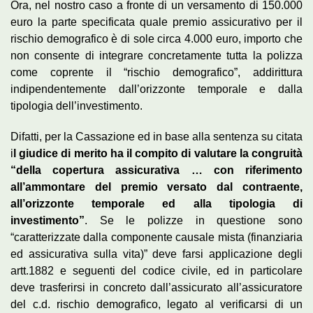
Ora, nel nostro caso a fronte di un versamento di 150.000
euro la parte specificata quale premio assicurativo per il
rischio demografico è di sole circa 4.000 euro, importo che
non consente di integrare concretamente tutta la polizza
come coprente il “rischio demografico”, addirittura
indipendentemente dall’orizzonte temporale e dalla
tipologia dell’investimento.
Difatti, per la Cassazione ed in base alla sentenza su citata
i
l giudice di merito ha il compito di valutare la congruità
“della copertura assicurativa … con riferimento
all’ammontare del premio versato dal contraente,
all’orizzonte temporale ed alla tipologia di
investimento”
. Se le polizze in questione sono
“caratterizzate dalla componente causale mista (finanziaria
ed assicurativa sulla vita)” deve farsi applicazione degli
artt.1882 e seguenti del codice civile, ed in particolare
deve trasferirsi in concreto dall’assicurato all’assicuratore
del c.d. rischio demografico, legato al verificarsi di un