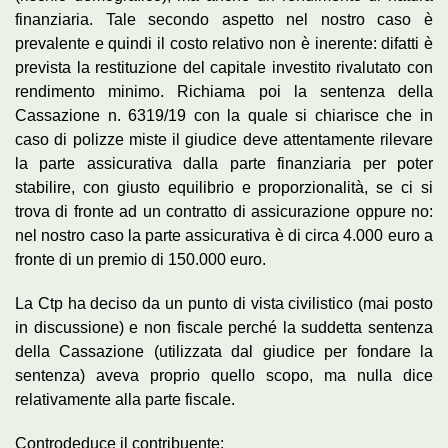
finanziaria. Tale secondo aspetto nel nostro caso è
prevalente e quindi il costo relativo non è inerente: difatti è
prevista la restituzione del capitale investito rivalutato con
rendimento minimo. Richiama poi la sentenza della
Cassazione n. 6319/19 con la quale si chiarisce che in
caso di polizze miste il giudice deve attentamente rilevare
la parte assicurativa dalla parte finanziaria per poter
stabilire, con giusto equilibrio e proporzionalità, se ci si
trova di fronte ad un contratto di assicurazione oppure no:
nel nostro caso la parte assicurativa è di circa 4.000 euro a
fronte di un premio di 150.000 euro.
La Ctp ha deciso da un punto di vista civilistico (mai posto
in discussione) e non fiscale perché la suddetta sentenza
della Cassazione (utilizzata dal giudice per fondare la
sentenza) aveva proprio quello scopo, ma nulla dice
relativamente alla parte fiscale.
Controdeduce il contribuente: