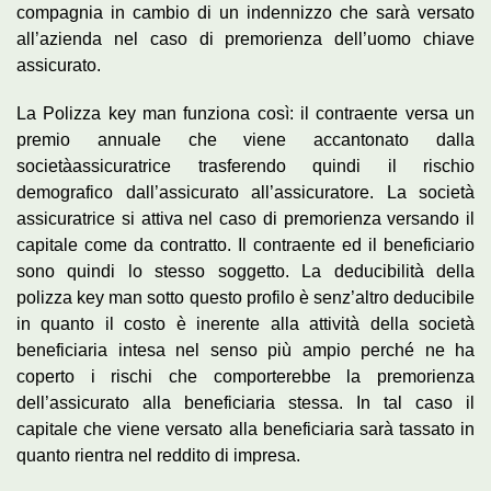
compagnia in cambio di un indennizzo che sarà versato
all’azienda nel caso di premorienza dell’uomo chiave
assicurato.
La Polizza key man funziona così: il contraente versa un
premio annuale che viene accantonato dalla
societàassicuratrice trasferendo quindi il rischio
demografico dall’assicurato all’assicuratore. La società
assicuratrice si attiva nel caso di premorienza versando il
capitale come da contratto. Il contraente ed il beneficiario
sono quindi lo stesso soggetto. La deducibilità della
polizza key man sotto questo profilo è senz’altro deducibile
in quanto il costo è inerente alla attività della società
beneficiaria intesa nel senso più ampio perché ne ha
coperto i rischi che comporterebbe la premorienza
dell’assicurato alla beneficiaria stessa. In tal caso il
capitale che viene versato alla beneficiaria sarà tassato in
quanto rientra nel reddito di impresa.