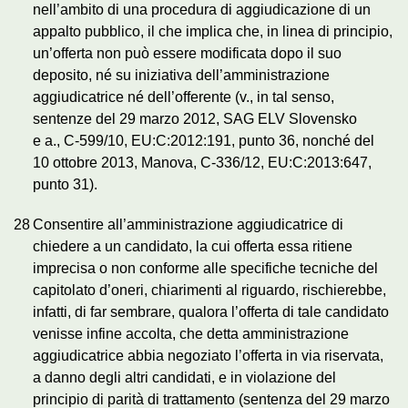
nell’ambito di una procedura di aggiudicazione di un
appalto pubblico, il che implica che, in linea di principio,
un’offerta non può essere modificata dopo il suo
deposito, né su iniziativa dell’amministrazione
aggiudicatrice né dell’offerente (v., in tal senso,
sentenze del 29 marzo 2012, SAG ELV Slovensko
e a., C‑599/10, EU:C:2012:191, punto 36, nonché del
10 ottobre 2013, Manova, C‑336/12, EU:C:2013:647,
punto 31).
28
Consentire all’amministrazione aggiudicatrice di
chiedere a un candidato, la cui offerta essa ritiene
imprecisa o non conforme alle specifiche tecniche del
capitolato d’oneri, chiarimenti al riguardo, rischierebbe,
infatti, di far sembrare, qualora l’offerta di tale candidato
venisse infine accolta, che detta amministrazione
aggiudicatrice abbia negoziato l’offerta in via riservata,
a danno degli altri candidati, e in violazione del
principio di parità di trattamento (sentenza del 29 marzo