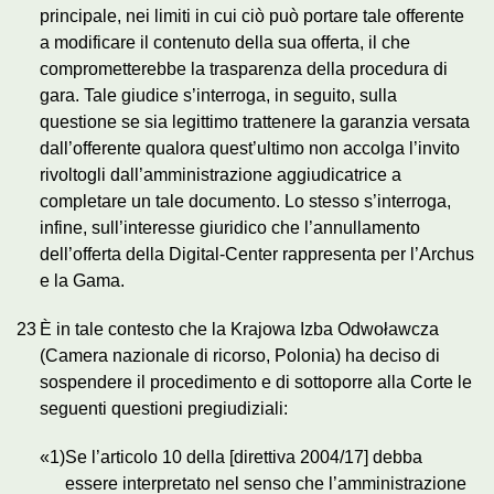
principale, nei limiti in cui ciò può portare tale offerente
a modificare il contenuto della sua offerta, il che
comprometterebbe la trasparenza della procedura di
gara. Tale giudice s’interroga, in seguito, sulla
questione se sia legittimo trattenere la garanzia versata
dall’offerente qualora quest’ultimo non accolga l’invito
rivoltogli dall’amministrazione aggiudicatrice a
completare un tale documento. Lo stesso s’interroga,
infine, sull’interesse giuridico che l’annullamento
dell’offerta della Digital-Center rappresenta per l’Archus
e la Gama.
23
È in tale contesto che la Krajowa Izba Odwoławcza
(Camera nazionale di ricorso, Polonia) ha deciso di
sospendere il procedimento e di sottoporre alla Corte le
seguenti questioni pregiudiziali:
«1)
Se l’articolo 10 della [direttiva 2004/17] debba
essere interpretato nel senso che l’amministrazione