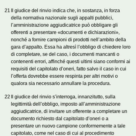
21
Il giudice del rinvio indica che, in sostanza, in forza
della normativa nazionale sugli appalti pubblici,
l’amministrazione aggiudicatrice può obbligare gli
offerenti a presentare «documenti e dichiarazioni»,
nonché a fornire campioni di prodotti nell’ambito della
gara d’appalto. Essa ha altresì l’obbligo di chiedere loro
di completare, se del caso, i documenti mancanti o
contenenti errori, affinché questi ultimi siano conformi ai
requisiti del capitolato d’oneri, fatto salvo il caso in cui
l’offerta dovrebbe essere respinta per altri motivi o
qualora sia necessario annullare la procedura.
22
Il giudice del rinvio s’interroga, innanzitutto, sulla
legittimità dell’obbligo, imposto all’amministrazione
aggiudicatrice, di invitare un offerente a completare un
documento richiesto dal capitolato d’oneri o a
presentare un nuovo campione conformemente a tale
capitolato, come nel caso di cui al procedimento