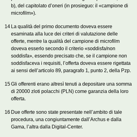
b), del capitolato d’oneri (in prosieguo: il «campione di
microfilm»).
14
La qualità del primo documento doveva essere
esaminata alla luce dei criteri di valutazione delle
offerte, mentre la qualità del campione di microfilm
doveva esserlo secondo il criterio «soddisfa/non
soddisfa», essendo precisato che, se il campione non
soddisfaceva i requisiti, l’offerta doveva essere rigettata
ai sensi dell’articolo 89, paragrafo 1, punto 2, della Pzp.
15
Gli offerenti erano altresì tenuti a depositare una somma
di 20000 zloti polacchi (PLN) come garanzia della loro
offerta.
16
Due offerte sono state presentate nell’ambito di tale
procedura, una congiuntamente dall’Archus e dalla
Gama, l’altra dalla Digital-Center.