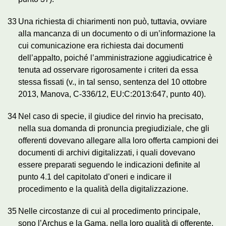
33
Una richiesta di chiarimenti non può, tuttavia, ovviare
alla mancanza di un documento o di un’informazione la
cui comunicazione era richiesta dai documenti
dell’appalto, poiché l’amministrazione aggiudicatrice è
tenuta ad osservare rigorosamente i criteri da essa
stessa fissati (v., in tal senso, sentenza del 10 ottobre
2013, Manova, C‑336/12, EU:C:2013:647, punto 40).
34
Nel caso di specie, il giudice del rinvio ha precisato,
nella sua domanda di pronuncia pregiudiziale, che gli
offerenti dovevano allegare alla loro offerta campioni dei
documenti di archivi digitalizzati, i quali dovevano
essere preparati seguendo le indicazioni definite al
punto 4.1 del capitolato d’oneri e indicare il
procedimento e la qualità della digitalizzazione.
35
Nelle circostanze di cui al procedimento principale,
sono l’Archus e la Gama, nella loro qualità di offerente,