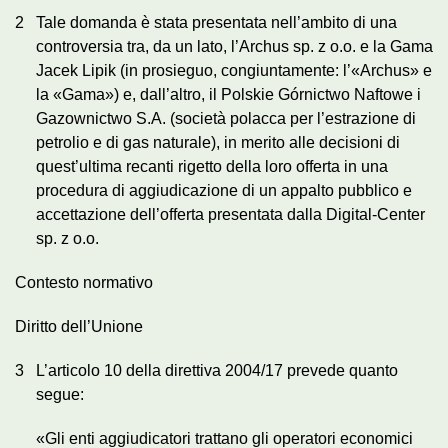
2
Tale domanda è stata presentata nell’ambito di una
controversia tra, da un lato, l’Archus sp. z o.o. e la Gama
Jacek Lipik (in prosieguo, congiuntamente: l’«Archus» e
la «Gama») e, dall’altro, il Polskie Górnictwo Naftowe i
Gazownictwo S.A. (società polacca per l’estrazione di
petrolio e di gas naturale), in merito alle decisioni di
quest’ultima recanti rigetto della loro offerta in una
procedura di aggiudicazione di un appalto pubblico e
accettazione dell’offerta presentata dalla Digital-Center
sp. z o.o.
Contesto normativo
Diritto dell’Unione
3
L’articolo 10 della direttiva 2004/17 prevede quanto
segue:
«Gli enti aggiudicatori trattano gli operatori economici