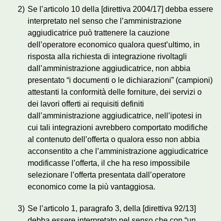
2)
Se l’articolo 10 della [direttiva 2004/17] debba essere
interpretato nel senso che l’amministrazione
aggiudicatrice può trattenere la cauzione
dell’operatore economico qualora quest’ultimo, in
risposta alla richiesta di integrazione rivoltagli
dall’amministrazione aggiudicatrice, non abbia
presentato “i documenti o le dichiarazioni” (campioni)
attestanti la conformità delle forniture, dei servizi o
dei lavori offerti ai requisiti definiti
dall’amministrazione aggiudicatrice, nell’ipotesi in
cui tali integrazioni avrebbero comportato modifiche
al contenuto dell’offerta o qualora esso non abbia
acconsentito a che l’amministrazione aggiudicatrice
modificasse l’offerta, il che ha reso impossibile
selezionare l’offerta presentata dall’operatore
economico come la più vantaggiosa.
3)
Se l’articolo 1, paragrafo 3, della [direttiva 92/13]
debba essere interpretato nel senso che con “un