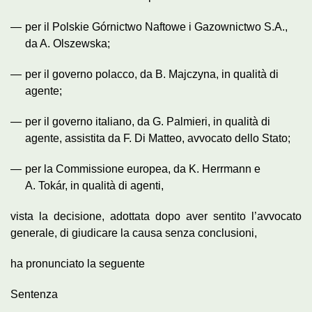
—
per il Polskie Górnictwo Naftowe i Gazownictwo S.A.,
da A. Olszewska;
—
per il governo polacco, da B. Majczyna, in qualità di
agente;
—
per il governo italiano, da G. Palmieri, in qualità di
agente, assistita da F. Di Matteo, avvocato dello Stato;
—
per la Commissione europea, da K. Herrmann e
A. Tokár, in qualità di agenti,
vista la decisione, adottata dopo aver sentito l’avvocato
generale, di giudicare la causa senza conclusioni,
ha pronunciato la seguente
Sentenza