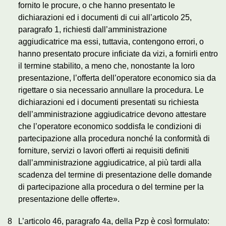
fornito le procure, o che hanno presentato le
dichiarazioni ed i documenti di cui all’articolo 25,
paragrafo 1, richiesti dall’amministrazione
aggiudicatrice ma essi, tuttavia, contengono errori, o
hanno presentato procure inficiate da vizi, a fornirli entro
il termine stabilito, a meno che, nonostante la loro
presentazione, l’offerta dell’operatore economico sia da
rigettare o sia necessario annullare la procedura. Le
dichiarazioni ed i documenti presentati su richiesta
dell’amministrazione aggiudicatrice devono attestare
che l’operatore economico soddisfa le condizioni di
partecipazione alla procedura nonché la conformità di
forniture, servizi o lavori offerti ai requisiti definiti
dall’amministrazione aggiudicatrice, al più tardi alla
scadenza del termine di presentazione delle domande
di partecipazione alla procedura o del termine per la
presentazione delle offerte».
8
L’articolo 46, paragrafo 4a, della Pzp è così formulato: