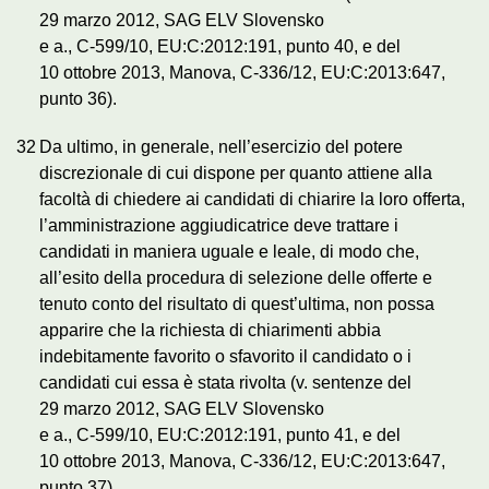
29 marzo 2012, SAG ELV Slovensko
e a., C‑599/10, EU:C:2012:191, punto 40, e del
10 ottobre 2013, Manova, C‑336/12, EU:C:2013:647,
punto 36).
32
Da ultimo, in generale, nell’esercizio del potere
discrezionale di cui dispone per quanto attiene alla
facoltà di chiedere ai candidati di chiarire la loro offerta,
l’amministrazione aggiudicatrice deve trattare i
candidati in maniera uguale e leale, di modo che,
all’esito della procedura di selezione delle offerte e
tenuto conto del risultato di quest’ultima, non possa
apparire che la richiesta di chiarimenti abbia
indebitamente favorito o sfavorito il candidato o i
candidati cui essa è stata rivolta (v. sentenze del
29 marzo 2012, SAG ELV Slovensko
e a., C‑599/10, EU:C:2012:191, punto 41, e del
10 ottobre 2013, Manova, C‑336/12, EU:C:2013:647,
punto 37).