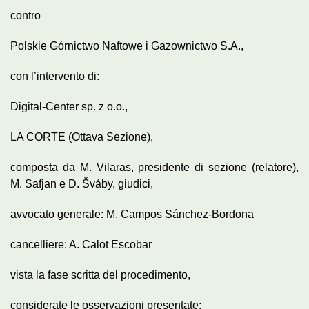
contro
Polskie Górnictwo Naftowe i Gazownictwo S.A.,
con l’intervento di:
Digital-Center sp. z o.o.,
LA CORTE (Ottava Sezione),
composta da M. Vilaras, presidente di sezione (relatore),
M. Safjan e D. Šváby, giudici,
avvocato generale: M. Campos Sánchez-Bordona
cancelliere: A. Calot Escobar
vista la fase scritta del procedimento,
considerate le osservazioni presentate: