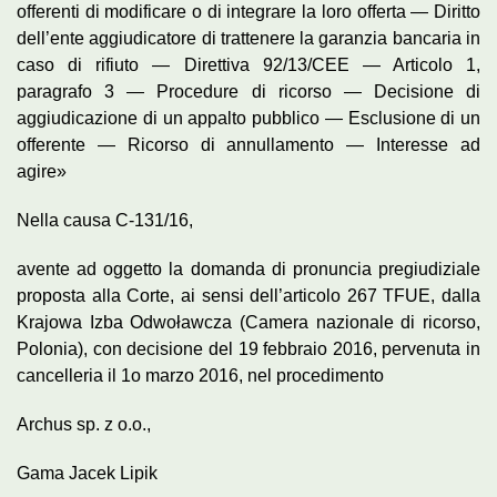
offerenti di modificare o di integrare la loro offerta — Diritto
dell’ente aggiudicatore di trattenere la garanzia bancaria in
caso di rifiuto — Direttiva 92/13/CEE — Articolo 1,
paragrafo 3 — Procedure di ricorso — Decisione di
aggiudicazione di un appalto pubblico — Esclusione di un
offerente — Ricorso di annullamento — Interesse ad
agire»
Nella causa C‑131/16,
avente ad oggetto la domanda di pronuncia pregiudiziale
proposta alla Corte, ai sensi dell’articolo 267 TFUE, dalla
Krajowa Izba Odwoławcza (Camera nazionale di ricorso,
Polonia), con decisione del 19 febbraio 2016, pervenuta in
cancelleria il 1
o
marzo 2016, nel procedimento
Archus sp. z o.o.,
Gama Jacek Lipik