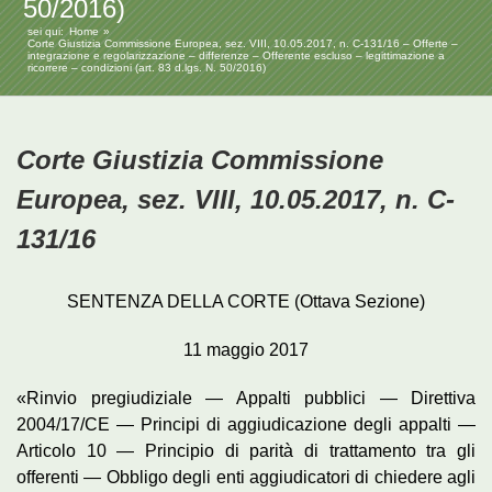
50/2016)
sei qui:
Home
Corte Giustizia Commissione Europea, sez. VIII, 10.05.2017, n. C-131/16 – Offerte –
integrazione e regolarizzazione – differenze – Offerente escluso – legittimazione a
ricorrere – condizioni (art. 83 d.lgs. N. 50/2016)
Corte Giustizia Commissione
Europea, sez. VIII, 10.05.2017, n. C-
131/16
SENTENZA DELLA CORTE (Ottava Sezione)
11 maggio 2017
«Rinvio pregiudiziale — Appalti pubblici — Direttiva
2004/17/CE — Principi di aggiudicazione degli appalti —
Articolo 10 — Principio di parità di trattamento tra gli
offerenti — Obbligo degli enti aggiudicatori di chiedere agli