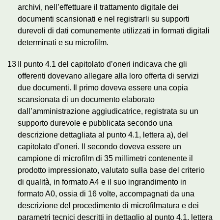
archivi, nell’effettuare il trattamento digitale dei
documenti scansionati e nel registrarli su supporti
durevoli di dati comunemente utilizzati in formati digitali
determinati e su microfilm.
13
Il punto 4.1 del capitolato d’oneri indicava che gli
offerenti dovevano allegare alla loro offerta di servizi
due documenti. Il primo doveva essere una copia
scansionata di un documento elaborato
dall’amministrazione aggiudicatrice, registrata su un
supporto durevole e pubblicata secondo una
descrizione dettagliata al punto 4.1, lettera a), del
capitolato d’oneri. Il secondo doveva essere un
campione di microfilm di 35 millimetri contenente il
prodotto impressionato, valutato sulla base del criterio
di qualità, in formato A4 e il suo ingrandimento in
formato A0, ossia di 16 volte, accompagnati da una
descrizione del procedimento di microfilmatura e dei
parametri tecnici descritti in dettaglio al punto 4.1, lettera