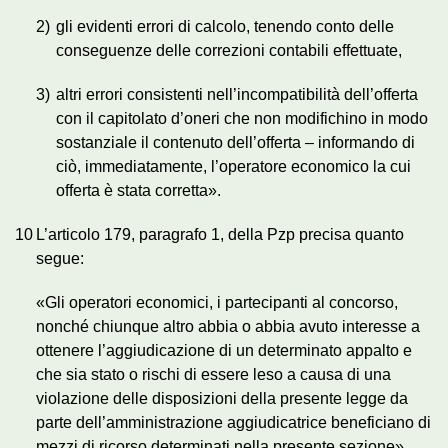
2)
gli evidenti errori di calcolo, tenendo conto delle
conseguenze delle correzioni contabili effettuate,
3)
altri errori consistenti nell’incompatibilità dell’offerta
con il capitolato d’oneri che non modifichino in modo
sostanziale il contenuto dell’offerta – informando di
ciò, immediatamente, l’operatore economico la cui
offerta è stata corretta».
10
L’articolo 179, paragrafo 1, della Pzp precisa quanto
segue:
«Gli operatori economici, i partecipanti al concorso,
nonché chiunque altro abbia o abbia avuto interesse a
ottenere l’aggiudicazione di un determinato appalto e
che sia stato o rischi di essere leso a causa di una
violazione delle disposizioni della presente legge da
parte dell’amministrazione aggiudicatrice beneficiano di
mezzi di ricorso determinati nella presente sezione».