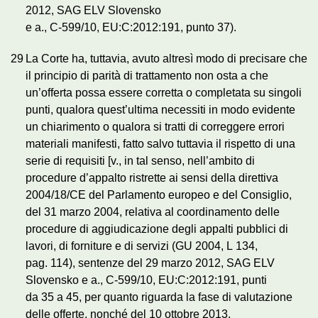
2012, SAG ELV Slovensko
e a., C‑599/10, EU:C:2012:191, punto 37).
29
La Corte ha, tuttavia, avuto altresì modo di precisare che
il principio di parità di trattamento non osta a che
un’offerta possa essere corretta o completata su singoli
punti, qualora quest’ultima necessiti in modo evidente
un chiarimento o qualora si tratti di correggere errori
materiali manifesti, fatto salvo tuttavia il rispetto di una
serie di requisiti [v., in tal senso, nell’ambito di
procedure d’appalto ristrette ai sensi della direttiva
2004/18/CE del Parlamento europeo e del Consiglio,
del 31 marzo 2004, relativa al coordinamento delle
procedure di aggiudicazione degli appalti pubblici di
lavori, di forniture e di servizi (GU 2004, L 134,
pag. 114), sentenze del 29 marzo 2012, SAG ELV
Slovensko e a., C‑599/10, EU:C:2012:191, punti
da 35 a 45, per quanto riguarda la fase di valutazione
delle offerte, nonché del 10 ottobre 2013,