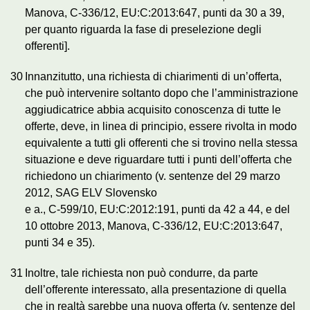
Manova, C‑336/12, EU:C:2013:647, punti da 30 a 39,
per quanto riguarda la fase di preselezione degli
offerenti].
30
Innanzitutto, una richiesta di chiarimenti di un’offerta,
che può intervenire soltanto dopo che l’amministrazione
aggiudicatrice abbia acquisito conoscenza di tutte le
offerte, deve, in linea di principio, essere rivolta in modo
equivalente a tutti gli offerenti che si trovino nella stessa
situazione e deve riguardare tutti i punti dell’offerta che
richiedono un chiarimento (v. sentenze del 29 marzo
2012, SAG ELV Slovensko
e a., C‑599/10, EU:C:2012:191, punti da 42 a 44, e del
10 ottobre 2013, Manova, C‑336/12, EU:C:2013:647,
punti 34 e 35).
31
Inoltre, tale richiesta non può condurre, da parte
dell’offerente interessato, alla presentazione di quella
che in realtà sarebbe una nuova offerta (v. sentenze del