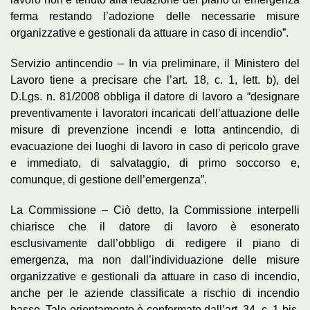
ferma restando l’adozione delle necessarie misure
organizzative e gestionali da attuare in caso di incendio”.
Servizio antincendio – In via preliminare, il Ministero del
Lavoro tiene a precisare che l’art. 18, c. 1, lett. b), del
D.Lgs. n. 81/2008 obbliga il datore di lavoro a “designare
preventivamente i lavoratori incaricati dell’attuazione delle
misure di prevenzione incendi e lotta antincendio, di
evacuazione dei luoghi di lavoro in caso di pericolo grave
e immediato, di salvataggio, di primo soccorso e,
comunque, di gestione dell’emergenza”.
La Commissione – Ciò detto, la Commissione interpelli
chiarisce che il datore di lavoro è esonerato
esclusivamente dall’obbligo di redigere il piano di
emergenza, ma non dall’individuazione delle misure
organizzative e gestionali da attuare in caso di incendio,
anche per le aziende classificate a rischio di incendio
basso. Tale orientamento è confermato dall’art. 34, c. 1-bis,