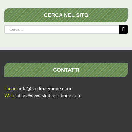
CERCA NEL SITO
Cerca
per:
CONTATTI
Email:
info@studiocerbone.com
Web:
https://www.studiocerbone.com