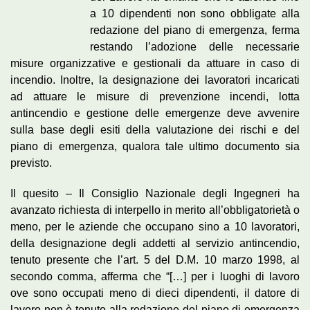
a 10 dipendenti non sono obbligate alla
redazione del piano di emergenza, ferma
restando l’adozione delle necessarie
misure organizzative e gestionali da attuare in caso di
incendio. Inoltre, la designazione dei lavoratori incaricati
ad attuare le misure di prevenzione incendi, lotta
antincendio e gestione delle emergenze deve avvenire
sulla base degli esiti della valutazione dei rischi e del
piano di emergenza, qualora tale ultimo documento sia
previsto.
Il quesito – Il Consiglio Nazionale degli Ingegneri ha
avanzato richiesta di interpello in merito all’obbligatorietà o
meno, per le aziende che occupano sino a 10 lavoratori,
della designazione degli addetti al servizio antincendio,
tenuto presente che l’art. 5 del D.M. 10 marzo 1998, al
secondo comma, afferma che “[…] per i luoghi di lavoro
ove sono occupati meno di dieci dipendenti, il datore di
lavoro non è tenuto alla redazione del piano di emergenza