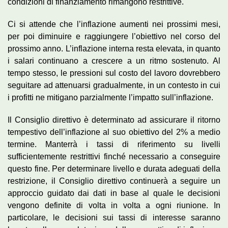
condizioni di finanziamento rimangono restrittive.
Ci si attende che l’inflazione aumenti nei prossimi mesi,
per poi diminuire e raggiungere l’obiettivo nel corso del
prossimo anno. L’inflazione interna resta elevata, in quanto
i salari continuano a crescere a un ritmo sostenuto. Al
tempo stesso, le pressioni sul costo del lavoro dovrebbero
seguitare ad attenuarsi gradualmente, in un contesto in cui
i profitti ne mitigano parzialmente l’impatto sull’inflazione.
Il Consiglio direttivo è determinato ad assicurare il ritorno
tempestivo dell’inflazione al suo obiettivo del 2% a medio
termine. Manterrà i tassi di riferimento su livelli
sufficientemente restrittivi finché necessario a conseguire
questo fine. Per determinare livello e durata adeguati della
restrizione, il Consiglio direttivo continuerà a seguire un
approccio guidato dai dati in base al quale le decisioni
vengono definite di volta in volta a ogni riunione. In
particolare, le decisioni sui tassi di interesse saranno