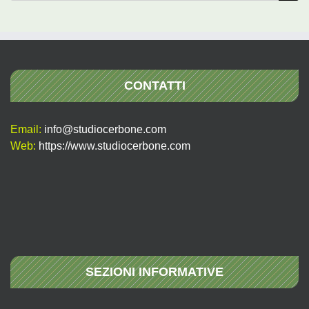
per:
CONTATTI
Email:
info@studiocerbone.com
Web:
https://www.studiocerbone.com
SEZIONI INFORMATIVE