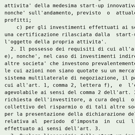
attivita' della medesima start-up innovativ
nonche' sull'andamento, previsto  o  attual
profitti; 

    c) per gli investimenti effettuati ai s
una certificazione rilasciata dalla  start-
l'oggetto della propria attivita'. 

  2. Il possesso dei requisiti di cui all'a
e), nonche', nel caso di investimenti indir
altre societa' che investono prevalentement
le cui azioni non siano quotate su un merca
sistema multilaterale di negoziazione, il p
cui all'art. 1, comma 2, lettera f),  e  l'
agevolabile ai sensi del comma 2 dell'art. 
richiesta dell'investitore, a cura degli  o
collettivo del risparmio o di tali altre so
per la presentazione della dichiarazione de
relativa al  periodo  d'imposta  in  cui  l
effettuato ai sensi dell'art. 3. 
