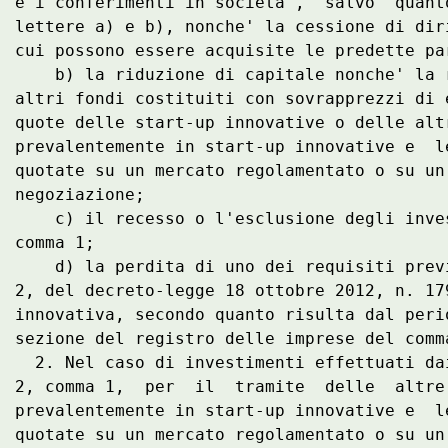
e i conferimenti in societa',  salvo  quant
lettere a) e b), nonche' la cessione di dir
cui possono essere acquisite le predette pa
    b) la riduzione di capitale nonche' la 
altri fondi costituiti con sovrapprezzi di 
quote delle start-up innovative o delle alt
prevalentemente in start-up innovative e  l
quotate su un mercato regolamentato o su un
negoziazione; 

    c) il recesso o l'esclusione degli inve
comma 1; 

    d) la perdita di uno dei requisiti prev
2, del decreto-legge 18 ottobre 2012, n. 17
innovativa, secondo quanto risulta dal peri
sezione del registro delle imprese del comm
  2. Nel caso di investimenti effettuati da
2, comma 1,  per  il  tramite  delle  altre
prevalentemente in start-up innovative e  l
quotate su un mercato regolamentato o su un