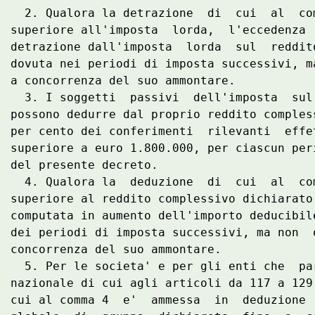
  2. Qualora la detrazione  di  cui  al  co
superiore all'imposta  lorda,  l'eccedenza 
detrazione dall'imposta  lorda  sul  reddit
dovuta nei periodi di imposta successivi, m
a concorrenza del suo ammontare. 

  3. I soggetti  passivi  dell'imposta  sul
possono dedurre dal proprio reddito comples
per cento dei conferimenti  rilevanti  effe
superiore a euro 1.800.000, per ciascun per
del presente decreto. 

  4. Qualora la  deduzione  di  cui  al  co
superiore al reddito complessivo dichiarato
computata in aumento dell'importo deducibil
dei periodi di imposta successivi, ma non  
concorrenza del suo ammontare. 

  5. Per le societa' e per gli enti che  pa
nazionale di cui agli articoli da 117 a 129
cui al comma 4  e'  ammessa  in  deduzione 