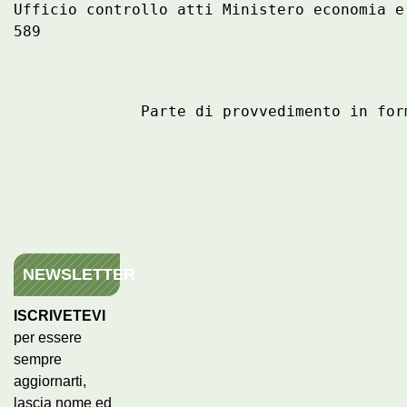
Ufficio controllo atti Ministero economia e
                                           
NEWSLETTER
ISCRIVETEVI
per essere
sempre
aggiornarti,
lascia nome ed