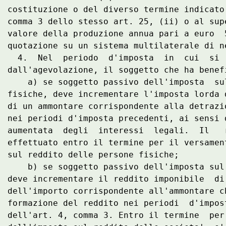
costituzione o del diverso termine indicato
comma 3 dello stesso art. 25, (ii) o al sup
valore della produzione annua pari a euro  
quotazione su un sistema multilaterale di ne
  4.  Nel  periodo  d'imposta  in  cui  si 
dall'agevolazione, il soggetto che ha benef
    a) se soggetto passivo dell'imposta  su
fisiche, deve incrementare l'imposta lorda 
di un ammontare corrispondente alla detrazi
nei periodi d'imposta precedenti, ai sensi 
aumentata  degli  interessi  legali.  Il   
effettuato entro il termine per il versamen
sul reddito delle persone fisiche; 

    b) se soggetto passivo dell'imposta sul
deve incrementare il reddito imponibile  di
dell'importo corrispondente all'ammontare c
formazione del reddito nei periodi  d'impos
dell'art. 4, comma 3. Entro il termine  per