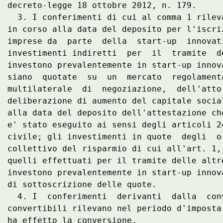
decreto-legge 18 ottobre 2012, n. 179. 

  3. I conferimenti di cui al comma 1 rilev
in corso alla data del deposito per l'iscri
imprese da  parte  della  start-up  innovat
investimenti indiretti  per  il  tramite  d
investono prevalentemente in start-up innov
siano  quotate  su  un  mercato  regolament
multilaterale  di  negoziazione,  dell'atto
deliberazione di aumento del capitale socia
alla data del deposito dell'attestazione ch
e' stato eseguito ai sensi degli articoli 2
civile; gli investimenti in quote  degli  o
collettivo del risparmio di cui all'art. 1,
quelli effettuati per il tramite delle altr
investono prevalentemente in start-up innov
di sottoscrizione delle quote. 

  4. I  conferimenti  derivanti  dalla  con
convertibili rilevano nel periodo d'imposta
ha effetto la conversione. 
