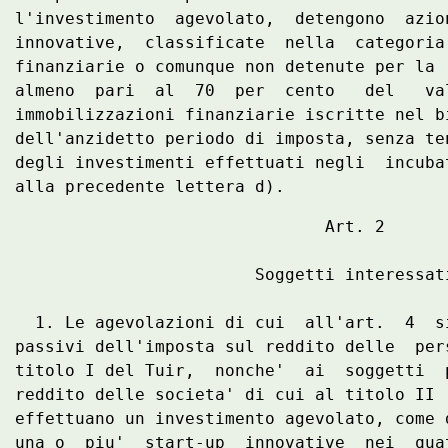
l'investimento  agevolato,  detengono  azio
innovative,  classificate  nella  categoria
finanziarie o comunque non detenute per la 
almeno  pari  al  70  per  cento   del   va
immobilizzazioni finanziarie iscritte nel b
dell'anzidetto periodo di imposta, senza te
degli investimenti effettuati negli  incuba
                               Art. 2 

                        Soggetti interessati
  1. Le agevolazioni di cui  all'art.  4  s
passivi dell'imposta sul reddito delle  per
titolo I del Tuir,  nonche'  ai  soggetti  
reddito delle societa' di cui al titolo II 
effettuano un investimento agevolato, come 
una o  piu'  start-up  innovative  nei  qua