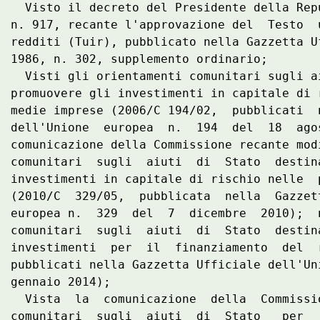
  Visto il decreto del Presidente della Rep
n. 917, recante l'approvazione del  Testo  
redditi (Tuir), pubblicato nella Gazzetta U
1986, n. 302, supplemento ordinario; 

  Visti gli orientamenti comunitari sugli a
promuovere gli investimenti in capitale di 
medie imprese (2006/C 194/02,  pubblicati  
dell'Unione  europea  n.  194  del  18  ago
comunicazione della Commissione recante mod
comunitari  sugli  aiuti  di  Stato  destin
investimenti in capitale di rischio nelle  
(2010/C  329/05,  pubblicata  nella  Gazzet
europea n.  329  del  7  dicembre  2010);  
comunitari  sugli  aiuti  di  Stato  destin
investimenti  per  il  finanziamento  del  
pubblicati nella Gazzetta Ufficiale dell'Un
gennaio 2014); 

  Vista  la  comunicazione  della  Commissi
comunitari  sugli  aiuti  di  Stato   per  