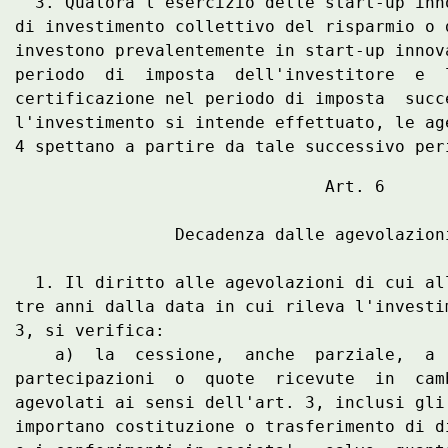
  3. Qualora l'esercizio delle start-up inn
di investimento collettivo del risparmio o 
investono prevalentemente in start-up innov
periodo  di  imposta  dell'investitore  e  
certificazione nel periodo di imposta  succ
l'investimento si intende effettuato, le ag
                               Art. 6 

                Decadenza dalle agevolazioni
  1. Il diritto alle agevolazioni di cui al
tre anni dalla data in cui rileva l'investi
3, si verifica: 

    a)  la  cessione,  anche  parziale,  a 
partecipazioni  o  quote  ricevute  in  cam
agevolati ai sensi dell'art. 3, inclusi gli
importano costituzione o trasferimento di d