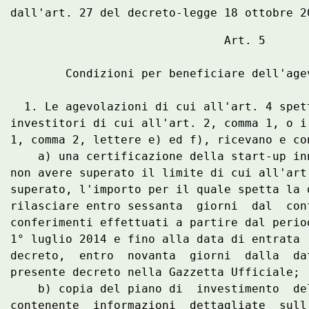
                               Art. 5 

        Condizioni per beneficiare dell'agev
  1. Le agevolazioni di cui all'art. 4 spet
investitori di cui all'art. 2, comma 1, o i
1, comma 2, lettere e) ed f), ricevano e con
    a) una certificazione della start-up in
non avere superato il limite di cui all'art
superato, l'importo per il quale spetta la 
rilasciare entro sessanta  giorni  dal  con
conferimenti effettuati a partire dal perio
1° luglio 2014 e fino alla data di entrata 
decreto,  entro  novanta  giorni  dalla  da
presente decreto nella Gazzetta Ufficiale; 

    b) copia del piano di  investimento  de
contenente  informazioni  dettagliate  sull