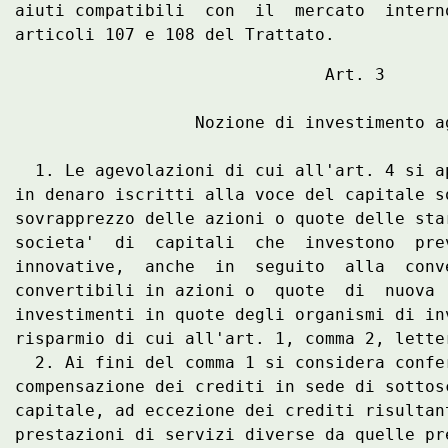
aiuti compatibili  con  il  mercato  intern
                               Art. 3 

                  Nozione di investimento ag
  1. Le agevolazioni di cui all'art. 4 si a
in denaro iscritti alla voce del capitale s
sovrapprezzo delle azioni o quote delle sta
societa'  di  capitali  che  investono  pre
innovative,  anche  in  seguito  alla  conv
convertibili in azioni o  quote  di  nuova 
investimenti in quote degli organismi di in
risparmio di cui all'art. 1, comma 2, letter
  2. Ai fini del comma 1 si considera confe
compensazione dei crediti in sede di sottos
capitale, ad eccezione dei crediti risultan
prestazioni di servizi diverse da quelle pr