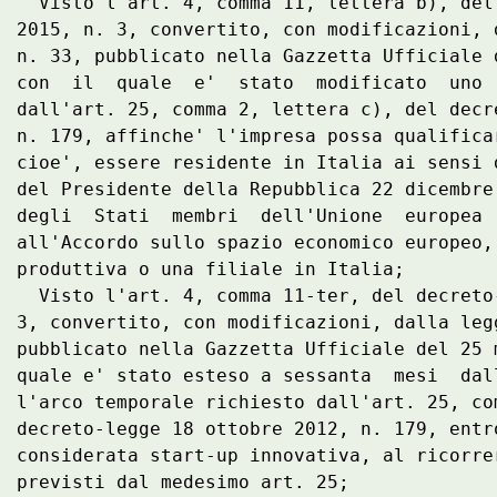
  Visto l'art. 4, comma 11, lettera b), del
2015, n. 3, convertito, con modificazioni, 
n. 33, pubblicato nella Gazzetta Ufficiale 
con  il  quale  e'  stato  modificato  uno 
dall'art. 25, comma 2, lettera c), del decr
n. 179, affinche' l'impresa possa qualifica
cioe', essere residente in Italia ai sensi 
del Presidente della Repubblica 22 dicembre
degli  Stati  membri  dell'Unione  europea 
all'Accordo sullo spazio economico europeo,
produttiva o una filiale in Italia; 

  Visto l'art. 4, comma 11-ter, del decreto
3, convertito, con modificazioni, dalla leg
pubblicato nella Gazzetta Ufficiale del 25 
quale e' stato esteso a sessanta  mesi  dal
l'arco temporale richiesto dall'art. 25, co
decreto-legge 18 ottobre 2012, n. 179, entr
considerata start-up innovativa, al ricorre
previsti dal medesimo art. 25; 
