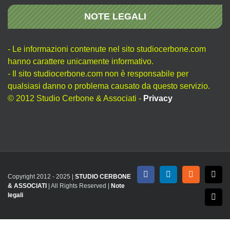
NOTE LEGALI
- Le informazioni contenute nel sito studiocerbone.com
hanno carattere unicamente informativo.
- Il sito studiocerbone.com non è responsabile per
qualsiasi danno o problema causato da questo servizio.
© 2012 Studio Cerbone & Associati -
Privacy
Copyright 2012 - 2025 |
STUDIO CERBONE
Facebook
LinkedIn
Rss
X
& ASSOCIATI
| All Rights Reserved |
Note
legali
Emai