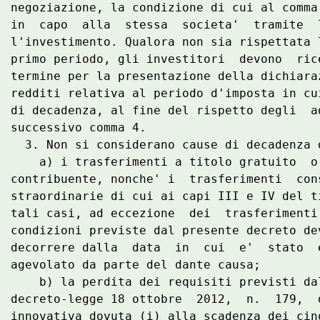
negoziazione, la condizione di cui al comma
in  capo  alla  stessa  societa'  tramite  
l'investimento. Qualora non sia rispettata 
primo periodo, gli investitori  devono  ric
termine per la presentazione della dichiara
redditi relativa al periodo d'imposta in cu
di decadenza, al fine del rispetto degli  a
successivo comma 4. 

  3. Non si considerano cause di decadenza 
    a) i trasferimenti a titolo gratuito  o
contribuente, nonche' i  trasferimenti  con
straordinarie di cui ai capi III e IV del t
tali casi, ad eccezione  dei  trasferimenti
condizioni previste dal presente decreto de
decorrere dalla  data  in  cui  e'  stato  
agevolato da parte del dante causa; 

    b) la perdita dei requisiti previsti da
decreto-legge 18 ottobre  2012,  n.  179,  
innovativa dovuta (i) alla scadenza dei cin