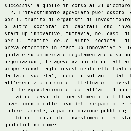
successivi a quello in corso al 31 dicembre 
  2. L'investimento agevolato puo' essere  
per il tramite di organismi di investimento
o  altre  societa'  di  capitali  che  inve
start-up innovative; tuttavia, nel caso  di
per il  tramite  delle  altre  societa'  di
prevalentemente in start-up innovative e  l
quotate su un mercato regolamentato o su un
negoziazione, le agevolazioni di cui all'ar
proporzionale agli investimenti effettuati 
da tali  societa',  come  risultanti  dal  
all'esercizio in cui e' effettuato l'investi
  3. Le agevolazioni di cui all'art. 4 non s
    a) nel caso  di  investimenti  effettua
investimento collettivo del  risparmio  e  
indirettamente, a partecipazione pubblica; 

    b) nel  caso  di  investimenti  in  sta
qualifichino come: 
