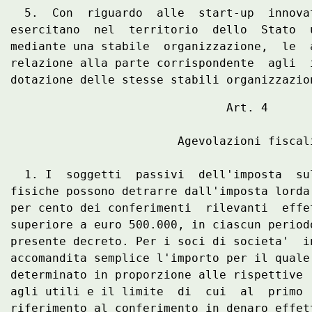
  5.  Con  riguardo  alle  start-up  innova
esercitano  nel  territorio  dello  Stato  
mediante una stabile  organizzazione,  le  
relazione alla parte corrispondente  agli  
                               Art. 4 

                        Agevolazioni fiscali
  1. I  soggetti  passivi  dell'imposta  su
fisiche possono detrarre dall'imposta lorda
per cento dei conferimenti  rilevanti  effe
superiore a euro 500.000, in ciascun period
presente decreto. Per i soci di societa'  i
accomandita semplice l'importo per il quale
determinato in proporzione alle rispettive 
agli utili e il limite  di  cui  al  primo 
riferimento al conferimento in denaro effet