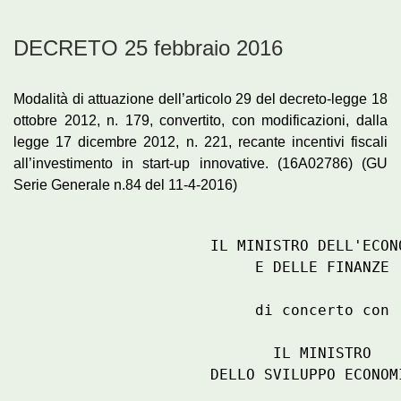
DECRETO 25 febbraio 2016
Modalità di attuazione dell’articolo 29 del decreto-legge 18
ottobre 2012, n. 179, convertito, con modificazioni, dalla
legge 17 dicembre 2012, n. 221, recante incentivi fiscali
all’investimento in start-up innovative. (16A02786)
(GU
Serie Generale n.84 del 11-4-2016)
                      IL MINISTRO DELL'ECONO
                           E DELLE FINANZE 

                           di concerto con 

                             IL MINISTRO 

                      DELLO SVILUPPO ECONOMI