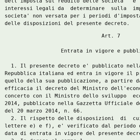
dell'imposta sul reddito delle societa'  e'
interessi legali da  determinare  sulla  im
societa' non versata per i periodi d'impost
                               Art. 7 

                  Entrata in vigore e pubbli
  1. Il presente decreto e' pubblicato nell
Repubblica italiana ed entra in vigore il p
quello della sua pubblicazione, a partire d
efficacia il decreto del Ministro dell'econ
concerto con il Ministro dello sviluppo  ec
2014, pubblicato nella Gazzetta Ufficiale d
del 20 marzo 2014, n. 66. 

  2. Il rispetto delle disposizioni  di  cu
lettere e) e f), e' verificato dal periodo 
data di entrata in vigore del presente decre