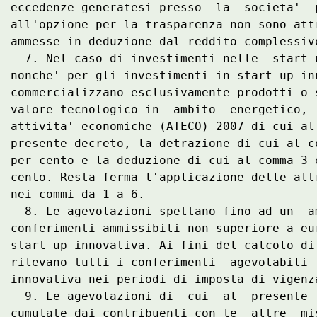
eccedenze generatesi presso  la  societa'  
all'opzione per la trasparenza non sono att
ammesse in deduzione dal reddito complessiv
  7. Nel caso di investimenti nelle  start-
nonche' per gli investimenti in start-up in
commercializzano esclusivamente prodotti o 
valore tecnologico in  ambito  energetico, 
attivita' economiche (ATECO) 2007 di cui al
presente decreto, la detrazione di cui al c
per cento e la deduzione di cui al comma 3 
cento. Resta ferma l'applicazione delle alt
nei commi da 1 a 6. 

  8. Le agevolazioni spettano fino ad un  a
conferimenti ammissibili non superiore a eu
start-up innovativa. Ai fini del calcolo di
rilevano tutti i conferimenti  agevolabili 
innovativa nei periodi di imposta di vigenz
  9. Le agevolazioni di  cui  al  presente 
cumulate dai contribuenti con le  altre  mi