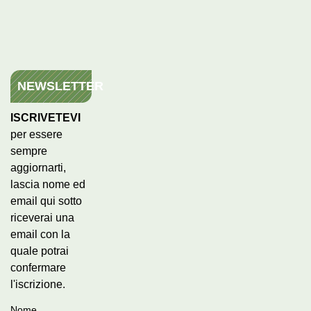
NEWSLETTER
ISCRIVETEVI
per essere
sempre
aggiornarti,
lascia nome ed
email qui sotto
riceverai una
email con la
quale potrai
confermare
l'iscrizione.
Nome