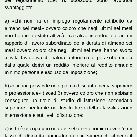
del regolamento (Ce) n. 800/2008, sono lavoratori
svantaggiati:
a) «chi non ha un impiego regolarmente retribuito da
almeno sei mesi» ovvero coloro che negli ultimi sei mesi
non hanno prestato attività lavorativa riconducibile ad un
rapporto di lavoro subordinato della durata di almeno sei
mesi ovvero coloro che negli ultimi sei mesi hanno svolto
attività lavorativa di natura autonoma o parasubordinata
dalla quale derivi un reddito inferiore al reddito annuale
minimo personale escluso da imposizione;
b) «chi non possiede un diploma di scuola media superiore
o professionale» (Isced 3) ovvero coloro che non abbiano
conseguito un titolo di studio di istruzione secondaria
superiore, rientrante nel livello terzo della classificazione
internazionale sui livelli d’istruzione;
c) «chi è occupato in uno dei settori economici dove c’è un
tasso di disparità uomo-donna che supera di almeno il