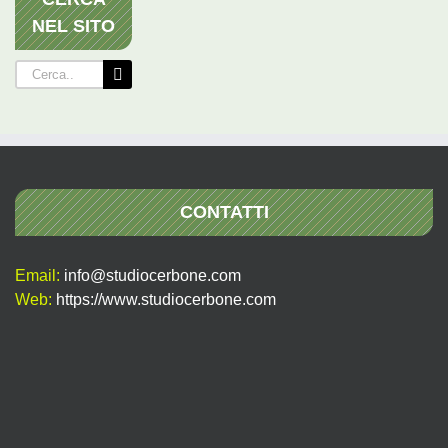
NEL SITO
Cerca
per:
CONTATTI
Email:
info@studiocerbone.com
Web:
https://www.studiocerbone.com