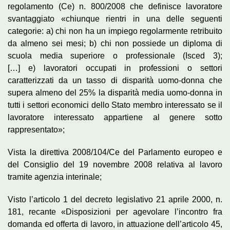
regolamento (Ce) n. 800/2008 che definisce lavoratore
svantaggiato «chiunque rientri in una delle seguenti
categorie: a) chi non ha un impiego regolarmente retribuito
da almeno sei mesi; b) chi non possiede un diploma di
scuola media superiore o professionale (Isced 3);
[…] e) lavoratori occupati in professioni o settori
caratterizzati da un tasso di disparità uomo-donna che
supera almeno del 25% la disparità media uomo-donna in
tutti i settori economici dello Stato membro interessato se il
lavoratore interessato appartiene al genere sotto
rappresentato»;
Vista la direttiva 2008/104/Ce del Parlamento europeo e
del Consiglio del 19 novembre 2008 relativa al lavoro
tramite agenzia interinale;
Visto l’articolo 1 del decreto legislativo 21 aprile 2000, n.
181, recante «Disposizioni per agevolare l’incontro fra
domanda ed offerta di lavoro, in attuazione dell’articolo 45,