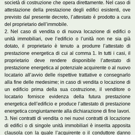
società di costruzione che opera direttamente. Nel caso di
attestazione della prestazione degli edifici esistenti, ove
previsto dal presente decreto, l’attestato è prodotto a cura
del proprietario dell’immobile.
2. Nel caso di vendita o di nuova locazione di edifici o
unità immobiliari, ove l’edificio o l’unità non ne sia già
dotato, il proprietario è tenuto a produrre l’attestato di
prestazione energetica di cui al comma 1. In tutti i casi, il
proprietario deve rendere disponibile l’attestato di
prestazione energetica al potenziale acquirente o al nuovo
locatario all’avvio delle rispettive trattative e consegnarlo
alla fine delle medesime; in caso di vendita o locazione di
un edificio prima della sua costruzione, il venditore o
locatario fornisce evidenza della futura prestazione
energetica dell’edificio e produce l’attestato di prestazione
energetica congiuntamente alla dichiarazione di fine lavori.
3. Nei contratti di vendita o nei nuovi contratti di locazione
di edifici o di singole unità immobiliari è inserita apposita
clausola con la quale l’acquirente o il conduttore danno