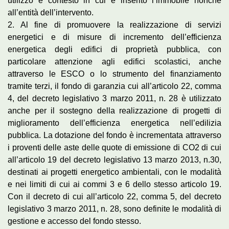
utilizzo e contesto in cui è inserito l’immobile nonché
all’entità dell’intervento.
2. Al fine di promuovere la realizzazione di servizi
energetici e di misure di incremento dell’efficienza
energetica degli edifici di proprietà pubblica, con
particolare attenzione agli edifici scolastici, anche
attraverso le ESCO o lo strumento del finanziamento
tramite terzi, il fondo di garanzia cui all’articolo 22, comma
4, del decreto legislativo 3 marzo 2011, n. 28 è utilizzato
anche per il sostegno della realizzazione di progetti di
miglioramento dell’efficienza energetica nell’edilizia
pubblica. La dotazione del fondo è incrementata attraverso
i proventi delle aste delle quote di emissione di CO2 di cui
all’articolo 19 del decreto legislativo 13 marzo 2013, n.30,
destinati ai progetti energetico ambientali, con le modalità
e nei limiti di cui ai commi 3 e 6 dello stesso articolo 19.
Con il decreto di cui all’articolo 22, comma 5, del decreto
legislativo 3 marzo 2011, n. 28, sono definite le modalità di
gestione e accesso del fondo stesso.