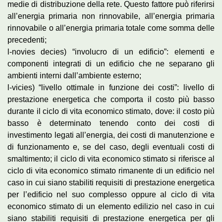
medie di distribuzione della rete. Questo fattore può riferirsi
all’energia primaria non rinnovabile, all’energia primaria
rinnovabile o all’energia primaria totale come somma delle
precedenti;
l-novies decies) “involucro di un edificio”: elementi e
componenti integrati di un edificio che ne separano gli
ambienti interni dall’ambiente esterno;
l-vicies) “livello ottimale in funzione dei costi”: livello di
prestazione energetica che comporta il costo più basso
durante il ciclo di vita economico stimato, dove: il costo più
basso è determinato tenendo conto dei costi di
investimento legati all’energia, dei costi di manutenzione e
di funzionamento e, se del caso, degli eventuali costi di
smaltimento; il ciclo di vita economico stimato si riferisce al
ciclo di vita economico stimato rimanente di un edificio nel
caso in cui siano stabiliti requisiti di prestazione energetica
per l’edificio nel suo complesso oppure al ciclo di vita
economico stimato di un elemento edilizio nel caso in cui
siano stabiliti requisiti di prestazione energetica per gli