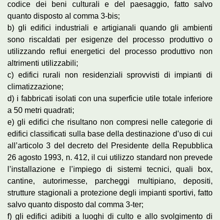
codice dei beni culturali e del paesaggio, fatto salvo
quanto disposto al comma 3-bis;
b) gli edifici industriali e artigianali quando gli ambienti
sono riscaldati per esigenze del processo produttivo o
utilizzando reflui energetici del processo produttivo non
altrimenti utilizzabili;
c) edifici rurali non residenziali sprovvisti di impianti di
climatizzazione;
d) i fabbricati isolati con una superficie utile totale inferiore
a 50 metri quadrati;
e) gli edifici che risultano non compresi nelle categorie di
edifici classificati sulla base della destinazione d’uso di cui
all’articolo 3 del decreto del Presidente della Repubblica
26 agosto 1993, n. 412, il cui utilizzo standard non prevede
l’installazione e l’impiego di sistemi tecnici, quali box,
cantine, autorimesse, parcheggi multipiano, depositi,
strutture stagionali a protezione degli impianti sportivi, fatto
salvo quanto disposto dal comma 3-ter;
f) gli edifici adibiti a luoghi di culto e allo svolgimento di