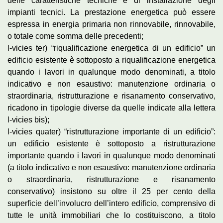
delle caratteristiche tecniche e di installazione degli
impianti tecnici. La prestazione energetica può essere
espressa in energia primaria non rinnovabile, rinnovabile,
o totale come somma delle precedenti;
l-vicies ter) “riqualificazione energetica di un edificio” un
edificio esistente è sottoposto a riqualificazione energetica
quando i lavori in qualunque modo denominati, a titolo
indicativo e non esaustivo: manutenzione ordinaria o
straordinaria, ristrutturazione e risanamento conservativo,
ricadono in tipologie diverse da quelle indicate alla lettera
l-vicies bis);
l-vicies quater) “ristrutturazione importante di un edificio”:
un edificio esistente è sottoposto a ristrutturazione
importante quando i lavori in qualunque modo denominati
(a titolo indicativo e non esaustivo: manutenzione ordinaria
o straordinaria, ristrutturazione e risanamento
conservativo) insistono su oltre il 25 per cento della
superficie dell’involucro dell’intero edificio, comprensivo di
tutte le unità immobiliari che lo costituiscono, a titolo