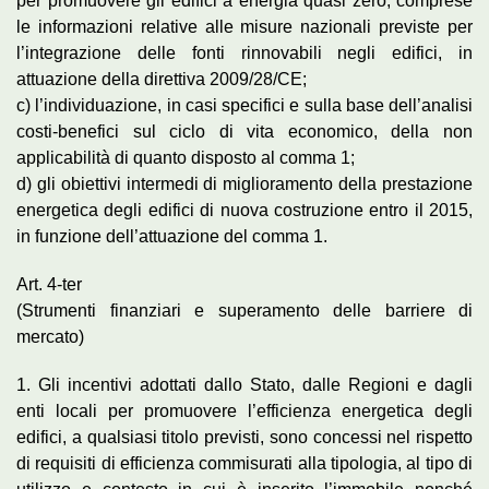
per promuovere gli edifici a energia quasi zero, comprese
le informazioni relative alle misure nazionali previste per
l’integrazione delle fonti rinnovabili negli edifici, in
attuazione della direttiva 2009/28/CE;
c) l’individuazione, in casi specifici e sulla base dell’analisi
costi-benefici sul ciclo di vita economico, della non
applicabilità di quanto disposto al comma 1;
d) gli obiettivi intermedi di miglioramento della prestazione
energetica degli edifici di nuova costruzione entro il 2015,
in funzione dell’attuazione del comma 1.
Art. 4-ter
(Strumenti finanziari e superamento delle barriere di
mercato)
1. Gli incentivi adottati dallo Stato, dalle Regioni e dagli
enti locali per promuovere l’efficienza energetica degli
edifici, a qualsiasi titolo previsti, sono concessi nel rispetto
di requisiti di efficienza commisurati alla tipologia, al tipo di