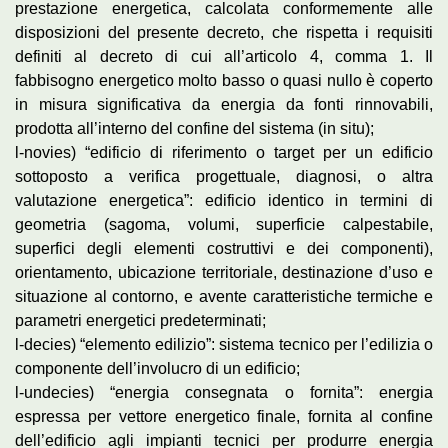
prestazione energetica, calcolata conformemente alle
disposizioni del presente decreto, che rispetta i requisiti
definiti al decreto di cui all’articolo 4, comma 1. Il
fabbisogno energetico molto basso o quasi nullo è coperto
in misura significativa da energia da fonti rinnovabili,
prodotta all’interno del confine del sistema (in situ);
l-novies) “edificio di riferimento o target per un edificio
sottoposto a verifica progettuale, diagnosi, o altra
valutazione energetica”: edificio identico in termini di
geometria (sagoma, volumi, superficie calpestabile,
superfici degli elementi costruttivi e dei componenti),
orientamento, ubicazione territoriale, destinazione d’uso e
situazione al contorno, e avente caratteristiche termiche e
parametri energetici predeterminati;
l-decies) “elemento edilizio”: sistema tecnico per l’edilizia o
componente dell’involucro di un edificio;
l-undecies) “energia consegnata o fornita”: energia
espressa per vettore energetico finale, fornita al confine
dell’edificio agli impianti tecnici per produrre energia