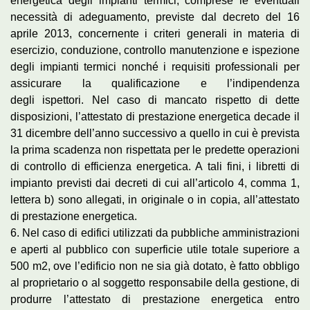
energetica degli impianti termici, comprese le eventuali
necessità di adeguamento, previste dal decreto del 16
aprile 2013, concernente i criteri generali in materia di
esercizio, conduzione, controllo manutenzione e ispezione
degli impianti termici nonché i requisiti professionali per
assicurare la qualificazione e l’indipendenza
degli ispettori. Nel caso di mancato rispetto di dette
disposizioni, l’attestato di prestazione energetica decade il
31 dicembre dell’anno successivo a quello in cui è prevista
la prima scadenza non rispettata per le predette operazioni
di controllo di efficienza energetica. A tali fini, i libretti di
impianto previsti dai decreti di cui all’articolo 4, comma 1,
lettera b) sono allegati, in originale o in copia, all’attestato
di prestazione energetica.
6. Nel caso di edifici utilizzati da pubbliche amministrazioni
e aperti al pubblico con superficie utile totale superiore a
500 m2, ove l’edificio non ne sia già dotato, è fatto obbligo
al proprietario o al soggetto responsabile della gestione, di
produrre l’attestato di prestazione energetica entro