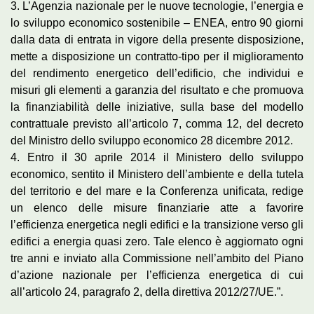
3. L’Agenzia nazionale per le nuove tecnologie, l’energia e
lo sviluppo economico sostenibile – ENEA, entro 90 giorni
dalla data di entrata in vigore della presente disposizione,
mette a disposizione un contratto-tipo per il miglioramento
del rendimento energetico dell’edificio, che individui e
misuri gli elementi a garanzia del risultato e che promuova
la finanziabilità delle iniziative, sulla base del modello
contrattuale previsto all’articolo 7, comma 12, del decreto
del Ministro dello sviluppo economico 28 dicembre 2012.
4. Entro il 30 aprile 2014 il Ministero dello sviluppo
economico, sentito il Ministero dell’ambiente e della tutela
del territorio e del mare e la Conferenza unificata, redige
un elenco delle misure finanziarie atte a favorire
l’efficienza energetica negli edifici e la transizione verso gli
edifici a energia quasi zero. Tale elenco è aggiornato ogni
tre anni e inviato alla Commissione nell’ambito del Piano
d’azione nazionale per l’efficienza energetica di cui
all’articolo 24, paragrafo 2, della direttiva 2012/27/UE.”.