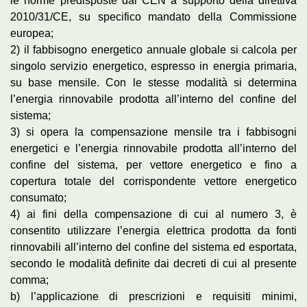
le norme predisposte dal CEN a supporto della direttiva
2010/31/CE, su specifico mandato della Commissione
europea;
2) il fabbisogno energetico annuale globale si calcola per
singolo servizio energetico, espresso in energia primaria,
su base mensile. Con le stesse modalità si determina
l’energia rinnovabile prodotta all’interno del confine del
sistema;
3) si opera la compensazione mensile tra i fabbisogni
energetici e l’energia rinnovabile prodotta all’interno del
confine del sistema, per vettore energetico e fino a
copertura totale del corrispondente vettore energetico
consumato;
4) ai fini della compensazione di cui al numero 3, è
consentito utilizzare l’energia elettrica prodotta da fonti
rinnovabili all’interno del confine del sistema ed esportata,
secondo le modalità definite dai decreti di cui al presente
comma;
b) l’applicazione di prescrizioni e requisiti minimi,