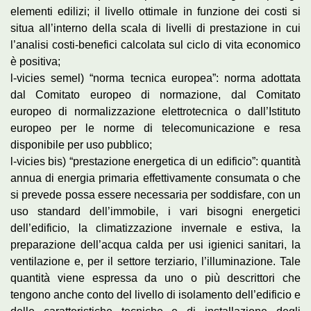
elementi edilizi; il livello ottimale in funzione dei costi si
situa all’interno della scala di livelli di prestazione in cui
l’analisi costi-benefici calcolata sul ciclo di vita economico
è positiva;
l-vicies semel) “norma tecnica europea”: norma adottata
dal Comitato europeo di normazione, dal Comitato
europeo di normalizzazione elettrotecnica o dall’Istituto
europeo per le norme di telecomunicazione e resa
disponibile per uso pubblico;
l-vicies bis) “prestazione energetica di un edificio”: quantità
annua di energia primaria effettivamente consumata o che
si prevede possa essere necessaria per soddisfare, con un
uso standard dell’immobile, i vari bisogni energetici
dell’edificio, la climatizzazione invernale e estiva, la
preparazione dell’acqua calda per usi igienici sanitari, la
ventilazione e, per il settore terziario, l’illuminazione. Tale
quantità viene espressa da uno o più descrittori che
tengono anche conto del livello di isolamento dell’edificio e