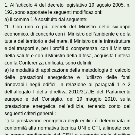
1. All’articolo 4 del decreto legislativo 19 agosto 2005, n.
192, sono apportate le seguenti modificazioni:
a) il comma 1 è sostituito dal seguente:
“1. Con uno o più decreti del Ministro dello sviluppo
economico, di concerto con il Ministro dell’ambiente e della
tutela del territorio e del mare, il Ministro delle infrastrutture
e dei trasporti e, per i profili di competenza, con il Ministro
della salute e con il Ministro della difesa, acquisita l’intesa
con la Conferenza unificata, sono definiti:
a) le modalità di applicazione della metodologia di calcolo
delle prestazioni energetiche e l’utilizzo delle fonti
rinnovabili negli edifici, in relazione ai paragrafi 1 e 2
dell’allegato I della direttiva 2010/31/UE del Parlamento
europeo e del Consiglio, del 19 maggio 2010, sulla
prestazione energetica nell’edilizia, tenendo conto dei
seguenti criteri generali:
1) la prestazione energetica degli edifici è determinata in
conformità alla normativa tecnica UNI e CTI, allineate con