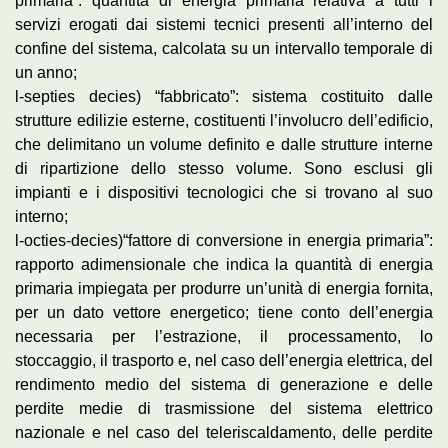
primaria”: quantità di energia primaria relativa a tutti i
servizi erogati dai sistemi tecnici presenti all’interno del
confine del sistema, calcolata su un intervallo temporale di
un anno;
l-septies decies) “fabbricato”: sistema costituito dalle
strutture edilizie esterne, costituenti l’involucro dell’edificio,
che delimitano un volume definito e dalle strutture interne
di ripartizione dello stesso volume. Sono esclusi gli
impianti e i dispositivi tecnologici che si trovano al suo
interno;
l-octies-decies)“fattore di conversione in energia primaria”:
rapporto adimensionale che indica la quantità di energia
primaria impiegata per produrre un’unità di energia fornita,
per un dato vettore energetico; tiene conto dell’energia
necessaria per l’estrazione, il processamento, lo
stoccaggio, il trasporto e, nel caso dell’energia elettrica, del
rendimento medio del sistema di generazione e delle
perdite medie di trasmissione del sistema elettrico
nazionale e nel caso del teleriscaldamento, delle perdite