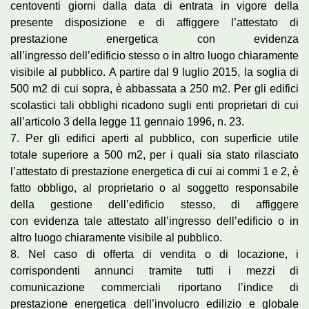
centoventi giorni dalla data di entrata in vigore della
presente disposizione e di affiggere l’attestato di
prestazione energetica con evidenza
all’ingresso dell’edificio stesso o in altro luogo chiaramente
visibile al pubblico. A partire dal 9 luglio 2015, la soglia di
500 m2 di cui sopra, è abbassata a 250 m2. Per gli edifici
scolastici tali obblighi ricadono sugli enti proprietari di cui
all’articolo 3 della legge 11 gennaio 1996, n. 23.
7. Per gli edifici aperti al pubblico, con superficie utile
totale superiore a 500 m2, per i quali sia stato rilasciato
l’attestato di prestazione energetica di cui ai commi 1 e 2, è
fatto obbligo, al proprietario o al soggetto responsabile
della gestione dell’edificio stesso, di affiggere
con evidenza tale attestato all’ingresso dell’edificio o in
altro luogo chiaramente visibile al pubblico.
8. Nel caso di offerta di vendita o di locazione, i
corrispondenti annunci tramite tutti i mezzi di
comunicazione commerciali riportano l’indice di
prestazione energetica dell’involucro edilizio e globale