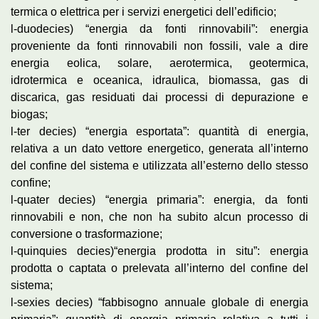
termica o elettrica per i servizi energetici dell’edificio;
l-duodecies) “energia da fonti rinnovabili”: energia
proveniente da fonti rinnovabili non fossili, vale a dire
energia eolica, solare, aerotermica, geotermica,
idrotermica e oceanica, idraulica, biomassa, gas di
discarica, gas residuati dai processi di depurazione e
biogas;
l-ter decies) “energia esportata”: quantità di energia,
relativa a un dato vettore energetico, generata all’interno
del confine del sistema e utilizzata all’esterno dello stesso
confine;
l-quater decies) “energia primaria”: energia, da fonti
rinnovabili e non, che non ha subito alcun processo di
conversione o trasformazione;
l-quinquies decies)“energia prodotta in situ”: energia
prodotta o captata o prelevata all’interno del confine del
sistema;
l-sexies decies) “fabbisogno annuale globale di energia