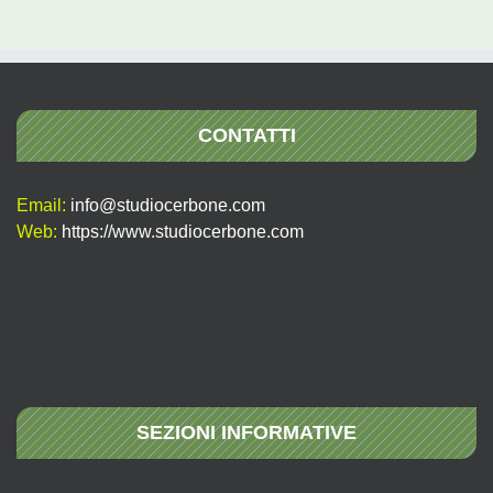
per:
CONTATTI
Email:
info@studiocerbone.com
Web:
https://www.studiocerbone.com
SEZIONI INFORMATIVE