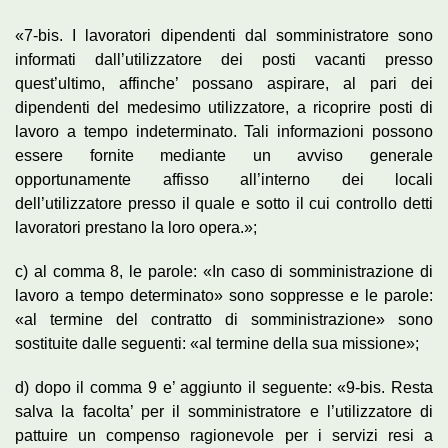
«7-bis. I lavoratori dipendenti dal somministratore sono
informati dall’utilizzatore dei posti vacanti presso
quest’ultimo, affinche’ possano aspirare, al pari dei
dipendenti del medesimo utilizzatore, a ricoprire posti di
lavoro a tempo indeterminato. Tali informazioni possono
essere fornite mediante un avviso generale
opportunamente affisso all’interno dei locali
dell’utilizzatore presso il quale e sotto il cui controllo detti
lavoratori prestano la loro opera.»;
c) al comma 8, le parole: «In caso di somministrazione di
lavoro a tempo determinato» sono soppresse e le parole:
«al termine del contratto di somministrazione» sono
sostituite dalle seguenti: «al termine della sua missione»;
d) dopo il comma 9 e’ aggiunto il seguente: «9-bis. Resta
salva la facolta’ per il somministratore e l’utilizzatore di
pattuire un compenso ragionevole per i servizi resi a