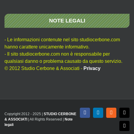
NOTE LEGALI
- Le informazioni contenute nel sito studiocerbone.com
hanno carattere unicamente informativo.
- Il sito studiocerbone.com non è responsabile per
qualsiasi danno o problema causato da questo servizio.
© 2012 Studio Cerbone & Associati -
Privacy
Copyright 2012 - 2025 |
STUDIO CERBONE
Facebook
LinkedIn
Rss
X
& ASSOCIATI
| All Rights Reserved |
Note
legali
Emai