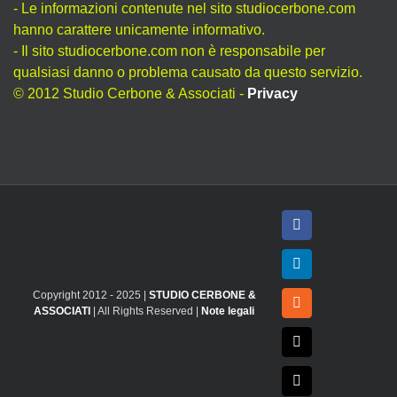
- Le informazioni contenute nel sito studiocerbone.com
hanno carattere unicamente informativo.
- Il sito studiocerbone.com non è responsabile per
qualsiasi danno o problema causato da questo servizio.
© 2012 Studio Cerbone & Associati -
Privacy
Facebook
LinkedIn
Copyright 2012 - 2025 |
STUDIO CERBONE &
Rss
ASSOCIATI
| All Rights Reserved |
Note legali
X
Email