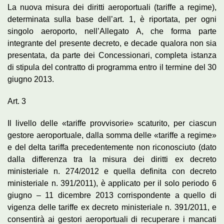
La nuova misura dei diritti aeroportuali (tariffe a regime),
determinata sulla base dell’art. 1, è riportata, per ogni
singolo aeroporto, nell’Allegato A, che forma parte
integrante del presente decreto, e decade qualora non sia
presentata, da parte dei Concessionari, completa istanza
di stipula del contratto di programma entro il termine del 30
giugno 2013.
Art. 3
Il livello delle «tariffe provvisorie» scaturito, per ciascun
gestore aeroportuale, dalla somma delle «tariffe a regime»
e del delta tariffa precedentemente non riconosciuto (dato
dalla differenza tra la misura dei diritti ex decreto
ministeriale n. 274/2012 e quella definita con decreto
ministeriale n. 391/2011), è applicato per il solo periodo 6
giugno – 11 dicembre 2013 corrispondente a quello di
vigenza delle tariffe ex decreto ministeriale n. 391/2011, e
consentirà ai gestori aeroportuali di recuperare i mancati