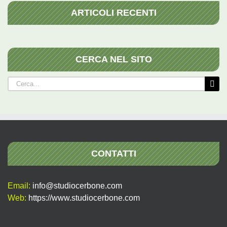
ARTICOLI RECENTI
CERCA NEL SITO
Cerca
per:
CONTATTI
Email:
info@studiocerbone.com
Web:
https://www.studiocerbone.com