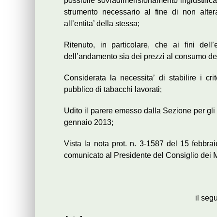
possibile sovradimensionamento ingiustificat
strumento necessario al fine di non alter
all’entita’ della stessa;
Ritenuto, in particolare, che ai fini dell
dell’andamento sia dei prezzi al consumo dei
Considerata la necessita’ di stabilire i cri
pubblico di tabacchi lavorati;
Udito il parere emesso dalla Sezione per gli 
gennaio 2013;
Vista la nota prot. n. 3-1587 del 15 febbr
comunicato al Presidente del Consiglio dei Mi
il seg