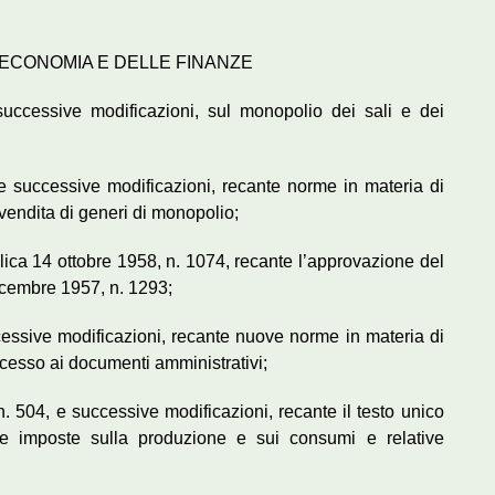
L’ECONOMIA E DELLE FINANZE
successive modificazioni, sul monopolio dei sali e dei
e successive modificazioni, recante norme in materia di
 vendita di generi di monopolio;
lica 14 ottobre 1958, n. 1074, recante l’approvazione del
icembre 1957, n. 1293;
cessive modificazioni, recante nuove norme in materia di
ccesso ai documenti amministrativi;
 n. 504, e successive modificazioni, recante il testo unico
i le imposte sulla produzione e sui consumi e relative