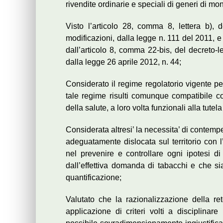
rivendite ordinarie e speciali di generi di mon
Visto l’articolo 28, comma 8, lettera b), 
modificazioni, dalla legge n. 111 del 2011, 
dall’articolo 8, comma 22-bis, del decreto-l
dalla legge 26 aprile 2012, n. 44;
Considerato il regime regolatorio vigente pe
tale regime risulti comunque compatibile con
della salute, a loro volta funzionali alla tutel
Considerata altresi’ la necessita’ di contempe
adeguatamente dislocata sul territorio con l
nel prevenire e controllare ogni ipotesi di
dall’effettiva domanda di tabacchi e che sia
quantificazione;
Valutato che la razionalizzazione della rete
applicazione di criteri volti a disciplinar