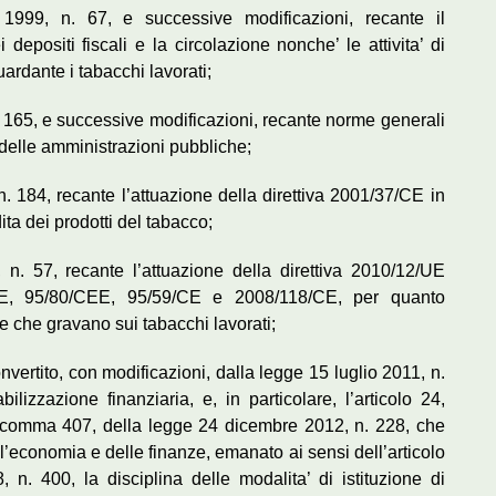
o 1999, n. 67, e successive modificazioni, recante il
 depositi fiscali e la circolazione nonche’ le attivita’ di
ardante i tabacchi lavorati;
n. 165, e successive modificazioni, recante norme generali
delle amministrazioni pubbliche;
n. 184, recante l’attuazione della direttiva 2001/37/CE in
ta dei prodotti del tabacco;
 n. 57, recante l’attuazione della direttiva 2010/12/UE
CEE, 95/80/CEE, 95/59/CE e 2008/118/CE, per quanto
se che gravano sui tabacchi lavorati;
onvertito, con modificazioni, dalla legge 15 luglio 2011, n.
ilizzazione finanziaria, e, in particolare, l’articolo 24,
, comma 407, della legge 24 dicembre 2012, n. 228, che
economia e delle finanze, emanato ai sensi dell’articolo
. 400, la disciplina delle modalita’ di istituzione di