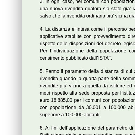
3. In ogni caso, nei comuni con popolazione 
una nuova rivendita qualora sia stato gia’ r
salvo che la rivendita ordinaria piu’ vicina gia’
4. La distanza e’ intesa come il percorso pe
applicative stabilite con provvedimento dir
rispetto delle disposizioni del decreto legis
Per l’individuazione della popolazione com
censimento pubblicato dall’ISTAT.
5. Fermo il parametro della distanza di cui 
rivendita quando la quarta parte della somma
rivendite piu’ vicine a quella da istituire e
metri rispetto alla sede proposta per l’istit
euro 18.885,00 per i comuni con popolazione
con popolazione da 30.001 a 100.000 abit
superiore a 100.000 abitanti.
6. Ai fini dell’applicazione del parametro d