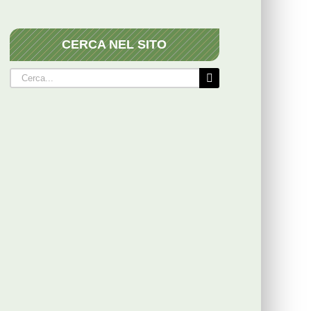
CERCA NEL SITO
Cerca
per: