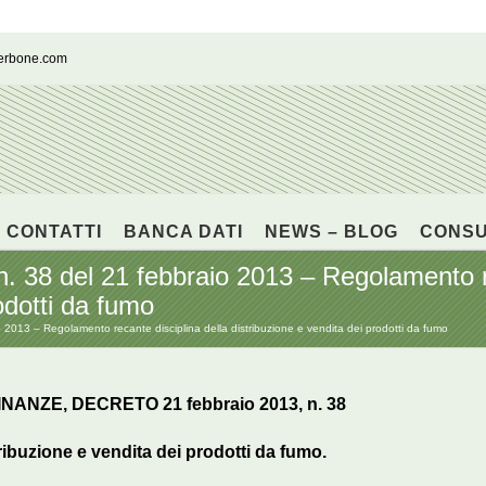
cerbone.com
CONTATTI
BANCA DATI
NEWS – BLOG
CONS
. 38 del 21 febbraio 2013 – Regolamento re
odotti da fumo
 2013 – Regolamento recante disciplina della distribuzione e vendita dei prodotti da fumo
ANZE, DECRETO 21 febbraio 2013, n. 38
ribuzione e vendita dei prodotti da fumo.