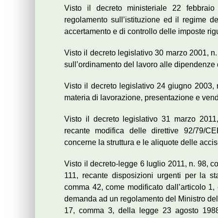
Visto il decreto ministeriale 22 febbrai
regolamento sull’istituzione ed il regime dei
accertamento e di controllo delle imposte rigu
Visto il decreto legislativo 30 marzo 2001, 
sull’ordinamento del lavoro alle dipendenze 
Visto il decreto legislativo 24 giugno 2003, 
materia di lavorazione, presentazione e vendi
Visto il decreto legislativo 31 marzo 2011,
recante modifica delle direttive 92/79/
concerne la struttura e le aliquote delle acci
Visto il decreto-legge 6 luglio 2011, n. 98, c
111, recante disposizioni urgenti per la stab
comma 42, come modificato dall’articolo 1
demanda ad un regolamento del Ministro dell’
17, comma 3, della legge 23 agosto 1988, n