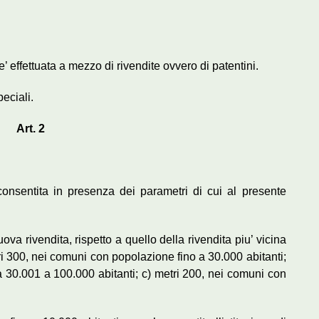
e’ effettuata a mezzo di rivendite ovvero di patentini.
peciali.
Art. 2
’ consentita in presenza dei parametri di cui al presente
va rivendita, rispetto a quello della rivendita piu’ vicina
etri 300, nei comuni con popolazione fino a 30.000 abitanti;
 30.001 a 100.000 abitanti; c) metri 200, nei comuni con