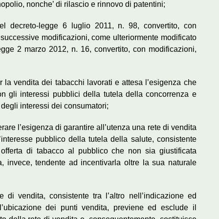
opolio, nonche’ di rilascio e rinnovo di patentini;
del decreto-legge 6 luglio 2011, n. 98, convertito, con
e successive modificazioni, come ulteriormente modificato
egge 2 marzo 2012, n. 16, convertito, con modificazioni,
r la vendita dei tabacchi lavorati e attesa l’esigenza che
 gli interessi pubblici della tutela della concorrenza e
a degli interessi dei consumatori;
rare l’esigenza di garantire all’utenza una rete di vendita
’interesse pubblico della tutela della salute, consistente
 offerta di tabacco al pubblico che non sia giustificata
, invece, tendente ad incentivarla oltre la sua naturale
 di vendita, consistente tra l’altro nell’indicazione ed
e l’ubicazione dei punti vendita, previene ed esclude il