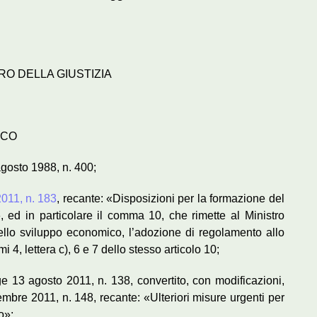
TRO DELLA GIUSTIZIA
ICO
agosto 1988, n. 400;
011, n. 183
, recante: «Disposizioni per la formazione del
, ed in particolare il comma 10, che rimette al Ministro
 dello sviluppo economico, l’adozione di regolamento allo
i 4, lettera c), 6 e 7 dello stesso articolo 10;
ge 13 agosto 2011, n. 138, convertito, con modificazioni,
embre 2011, n. 148, recante: «Ulteriori misure urgenti per
o»;