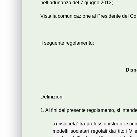
nell’adunanza del 7 giugno 2012;
Vista la comunicazione al Presidente del Cons
il seguente regolamento:
Disp
Definizioni
1. Ai fini del presente regolamento, si intend
a) «societa’ tra professionisti» o «soci
modelli societari regolati dai titoli V