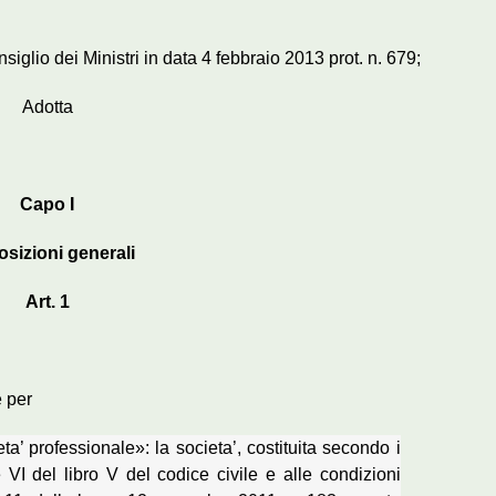
iglio dei Ministri in data 4 febbraio 2013 prot. n. 679;
Adotta
Capo I
osizioni generali
Art. 1
e per
eta’ professionale»: la societa’, costituita secondo i
 e VI del libro V del codice civile e alle condizioni