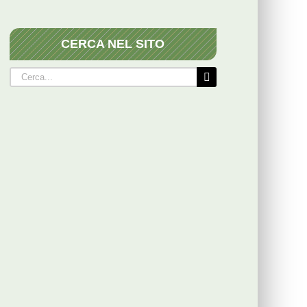
CERCA NEL SITO
Cerca
per: