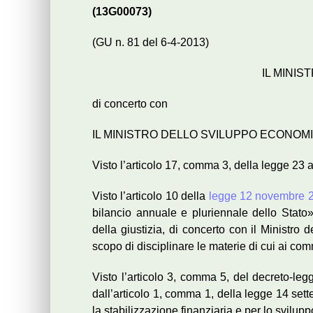
(13G00073)
(GU n. 81 del 6-4-2013)
IL MINIS
di concerto con
IL MINISTRO DELLO SVILUPPO ECONOM
Visto l’articolo 17, comma 3, della legge 23 
Visto l’articolo 10 della
legge 12 novembre 2
bilancio annuale e pluriennale dello Stato»
della giustizia, di concerto con il Ministro
scopo di disciplinare le materie di cui ai comm
Visto l’articolo 3, comma 5, del decreto-leg
dall’articolo 1, comma 1, della legge 14 sett
la stabilizzazione finanziaria e per lo svilupp