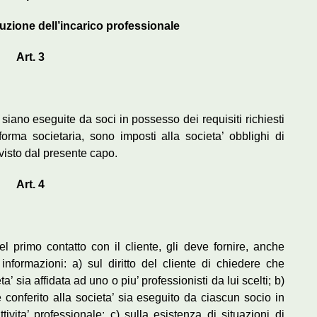
zione dell’incarico professionale
Art. 3
i siano eseguite da soci in possesso dei requisiti richiesti
forma societaria, sono imposti alla societa’ obblighi di
visto dal presente capo.
Art. 4
l primo contatto con il cliente, gli deve fornire, anche
 informazioni: a) sul diritto del cliente di chiedere che
a’ sia affidata ad uno o piu’ professionisti da lui scelti; b)
le conferito alla societa’ sia eseguito da ciascun socio in
ttivita’ professionale; c) sulla esistenza di situazioni di