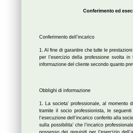
Conferimento ed esecu
Conferimento dell’incarico
1. Al fine di garantire che tutte le prestazion
per l’esercizio della professione svolta in 
informazione del cliente secondo quanto pre
Obblighi di informazione
1. La societa’ professionale, al momento de
tramite il socio professionista, le seguenti
l’esecuzione dell’incarico conferito alla societ
sulla possibilita’ che l’incarico professiona
possesso dei requisiti per l’esercizio dell’a