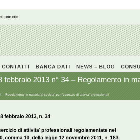
cerbone.com
CONTATTI
BANCA DATI
NEWS – BLOG
CONS
8 febbraio 2013 n° 34 – Regolamento in mate
– Regolamento in materia di societa’ per l’esercizio di attivita’ professionali
ebbraio 2013, n. 34
ercizio di attivita’ professionali regolamentate nel
o 10, comma 10, della legge 12 novembre 2011, n. 183.