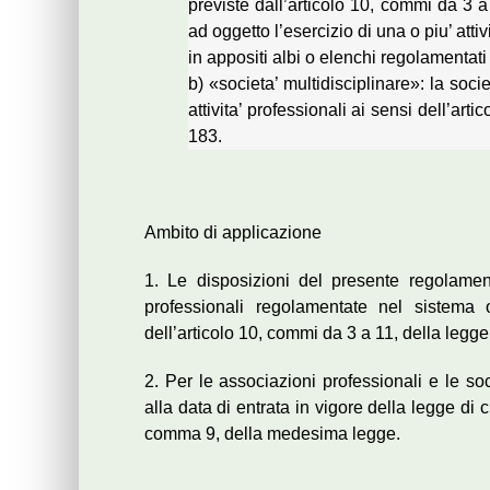
previste dall’articolo 10, commi da 3 
ad oggetto l’esercizio di una o piu’ attiv
in appositi albi o elenchi regolamentati
b) «societa’ multidisciplinare»: la societ
attivita’ professionali ai sensi dell’a
183.
Ambito di applicazione
1. Le disposizioni del presente regolamento
professionali regolamentate nel sistema o
dell’articolo 10, commi da 3 a 11, della leg
2. Per le associazioni professionali e le soc
alla data di entrata in vigore della legge di 
comma 9, della medesima legge.