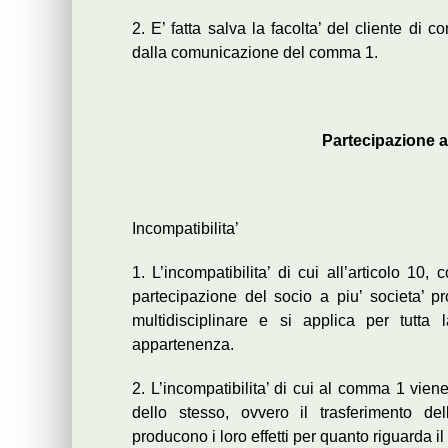
2. E’ fatta salva la facolta’ del cliente di c
dalla comunicazione del comma 1.
Partecipazione al
Incompatibilita’
1. L’incompatibilita’ di cui all’articolo 1
partecipazione del socio a piu’ societa’ p
multidisciplinare e si applica per tutta l
appartenenza.
2. L’incompatibilita’ di cui al comma 1 vien
dello stesso, ovvero il trasferimento dell
producono i loro effetti per quanto riguarda il