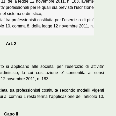
a 11, della legge 12 novembre 2011, n. 183, avente
ita’ professionali per le quali sia prevista l’iscrizione
 nel sistema ordinistico;
a’ tra professionisti costituita per l’esercizio di piu’
rticolo 10, comma 8, della legge 12 novembre 2011, n.
Art. 2
 si applicano alle societa’ per l’esercizio di attivita’
rdinistico, la cui costituzione e’ consentita ai sensi
ge 12 novembre 2011, n. 183.
ieta’ tra professionisti costituite secondo modelli vigenti
cui al comma 1 resta ferma l’applicazione dell’articolo 10,
Capo II