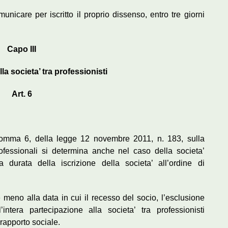
omunicare per iscritto il proprio dissenso, entro tre giorni
Capo III
la societa’ tra professionisti
Art. 6
0, comma 6, della legge 12 novembre 2011, n. 183, sulla
rofessionali si determina anche nel caso della societa’
a durata della iscrizione della societa’ all’ordine di
e meno alla data in cui il recesso del socio, l’esclusione
’intera partecipazione alla societa’ tra professionisti
 rapporto sociale.