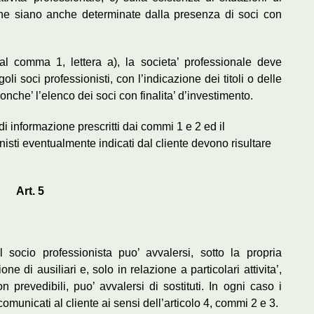
, che siano anche determinate dalla presenza di soci con
 al comma 1, lettera a), la societa’ professionale deve
oli soci professionisti, con l’indicazione dei titoli o delle
onche’ l’elenco dei soci con finalita’ d’investimento.
i informazione prescritti dai commi 1 e 2 ed il
nisti eventualmente indicati dal cliente devono risultare
Art. 5
il socio professionista puo’ avvalersi, sotto la propria
ne di ausiliari e, solo in relazione a particolari attivita’,
prevedibili, puo’ avvalersi di sostituti. In ogni caso i
 comunicati al cliente ai sensi dell’articolo 4, commi 2 e 3.