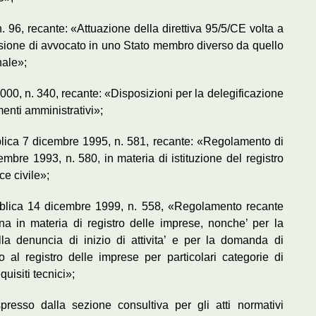
n. 96, recante: «Attuazione della direttiva 95/5/CE volta a
essione di avvocato in uno Stato membro diverso da quello
nale»;
000, n. 340, recante: «Disposizioni per la delegificazione
enti amministrativi»;
blica 7 dicembre 1995, n. 581, recante: «Regolamento di
embre 1993, n. 580, in materia di istituzione del registro
ce civile»;
ubblica 14 dicembre 1999, n. 558, «Regolamento recante
na in materia di registro delle imprese, nonche’ per la
lla denuncia di inizio di attivita’ e per la domanda di
o al registro delle imprese per particolari categorie di
quisiti tecnici»;
presso dalla sezione consultiva per gli atti normativi