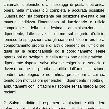
chiamate telefoniche e ai messaggi di posta elettronica,
opera nella maniera più completa e accurata possibile.
Qualora non sia competente per posizione rivestita o per
materia, indirizza l’interessato al funzionario o ufficio
competente della medesima amministrazione. Il
dipendente, fatte salve le norme sul segreto d’ufficio,
fornisce le spiegazioni che gli siano richieste in ordine al
comportamento proprio e di altri dipendenti dell’ufficio dei
quali ha la responsabilità od il coordinamento. Nelle
operazioni da svolgersi e nella trattazione delle pratiche il
dipendente rispetta, salvo diverse esigenze di servizio o
diverso ordine di priorità stabilito dall’amministrazione,
l’ordine cronologico e non rifiuta prestazioni a cui sia
tenuto con motivazioni generiche. Il dipendente rispetta gli
appuntamenti con i cittadini e risponde senza ritardo ai loro
reclami.
2. Salvo il diritto di esprimere valutazioni e diffondere
informazioni a tutela dei diritti sindacali, il dipendente si