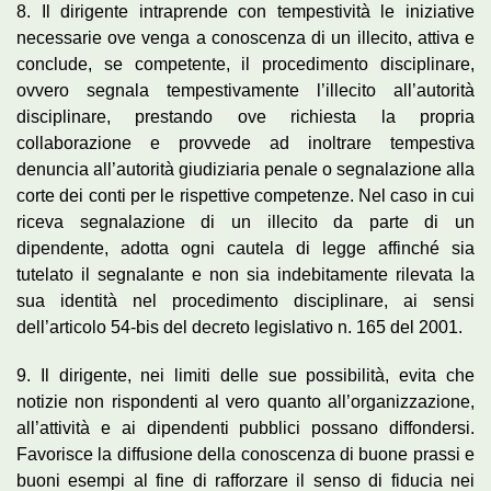
8. Il dirigente intraprende con tempestività le iniziative
necessarie ove venga a conoscenza di un illecito, attiva e
conclude, se competente, il procedimento disciplinare,
ovvero segnala tempestivamente l’illecito all’autorità
disciplinare, prestando ove richiesta la propria
collaborazione e provvede ad inoltrare tempestiva
denuncia all’autorità giudiziaria penale o segnalazione alla
corte dei conti per le rispettive competenze. Nel caso in cui
riceva segnalazione di un illecito da parte di un
dipendente, adotta ogni cautela di legge affinché sia
tutelato il segnalante e non sia indebitamente rilevata la
sua identità nel procedimento disciplinare, ai sensi
dell’articolo 54-bis del decreto legislativo n. 165 del 2001.
9. Il dirigente, nei limiti delle sue possibilità, evita che
notizie non rispondenti al vero quanto all’organizzazione,
all’attività e ai dipendenti pubblici possano diffondersi.
Favorisce la diffusione della conoscenza di buone prassi e
buoni esempi al fine di rafforzare il senso di fiducia nei