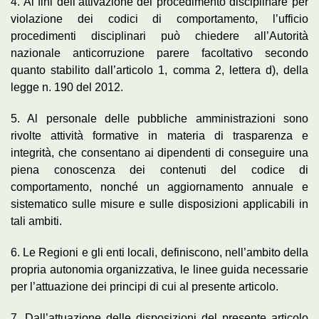
4. Ai fini dell’attivazione del procedimento disciplinare per
violazione dei codici di comportamento, l’ufficio
procedimenti disciplinari può chiedere all’Autorità
nazionale anticorruzione parere facoltativo secondo
quanto stabilito dall’articolo 1, comma 2, lettera d), della
legge n. 190 del 2012.
5. Al personale delle pubbliche amministrazioni sono
rivolte attività formative in materia di trasparenza e
integrità, che consentano ai dipendenti di conseguire una
piena conoscenza dei contenuti del codice di
comportamento, nonché un aggiornamento annuale e
sistematico sulle misure e sulle disposizioni applicabili in
tali ambiti.
6. Le Regioni e gli enti locali, definiscono, nell’ambito della
propria autonomia organizzativa, le linee guida necessarie
per l’attuazione dei principi di cui al presente articolo.
7. Dall’attuazione delle disposizioni del presente articolo