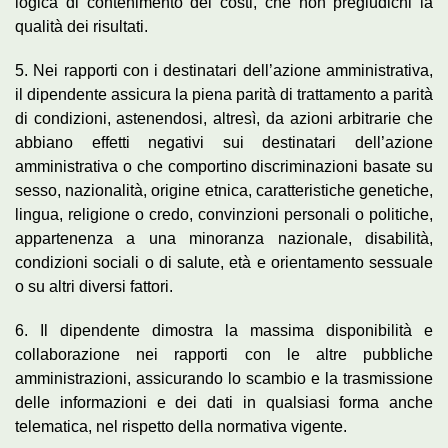
logica di contenimento dei costi, che non pregiudichi la
qualità dei risultati.
5. Nei rapporti con i destinatari dell’azione amministrativa,
il dipendente assicura la piena parità di trattamento a parità
di condizioni, astenendosi, altresì, da azioni arbitrarie che
abbiano effetti negativi sui destinatari dell’azione
amministrativa o che comportino discriminazioni basate su
sesso, nazionalità, origine etnica, caratteristiche genetiche,
lingua, religione o credo, convinzioni personali o politiche,
appartenenza a una minoranza nazionale, disabilità,
condizioni sociali o di salute, età e orientamento sessuale
o su altri diversi fattori.
6. Il dipendente dimostra la massima disponibilità e
collaborazione nei rapporti con le altre pubbliche
amministrazioni, assicurando lo scambio e la trasmissione
delle informazioni e dei dati in qualsiasi forma anche
telematica, nel rispetto della normativa vigente.