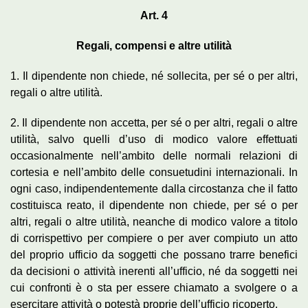
Art. 4
Regali, compensi e altre utilità
1. Il dipendente non chiede, né sollecita, per sé o per altri,
regali o altre utilità.
2. Il dipendente non accetta, per sé o per altri, regali o altre
utilità, salvo quelli d’uso di modico valore effettuati
occasionalmente nell’ambito delle normali relazioni di
cortesia e nell’ambito delle consuetudini internazionali. In
ogni caso, indipendentemente dalla circostanza che il fatto
costituisca reato, il dipendente non chiede, per sé o per
altri, regali o altre utilità, neanche di modico valore a titolo
di corrispettivo per compiere o per aver compiuto un atto
del proprio ufficio da soggetti che possano trarre benefici
da decisioni o attività inerenti all’ufficio, né da soggetti nei
cui confronti è o sta per essere chiamato a svolgere o a
esercitare attività o potestà proprie dell’ufficio ricoperto.