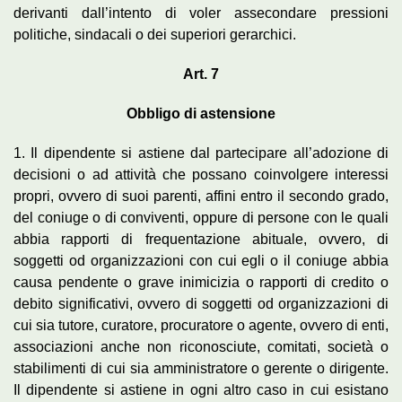
derivanti dall’intento di voler assecondare pressioni
politiche, sindacali o dei superiori gerarchici.
Art. 7
Obbligo di astensione
1. Il dipendente si astiene dal partecipare all’adozione di
decisioni o ad attività che possano coinvolgere interessi
propri, ovvero di suoi parenti, affini entro il secondo grado,
del coniuge o di conviventi, oppure di persone con le quali
abbia rapporti di frequentazione abituale, ovvero, di
soggetti od organizzazioni con cui egli o il coniuge abbia
causa pendente o grave inimicizia o rapporti di credito o
debito significativi, ovvero di soggetti od organizzazioni di
cui sia tutore, curatore, procuratore o agente, ovvero di enti,
associazioni anche non riconosciute, comitati, società o
stabilimenti di cui sia amministratore o gerente o dirigente.
Il dipendente si astiene in ogni altro caso in cui esistano