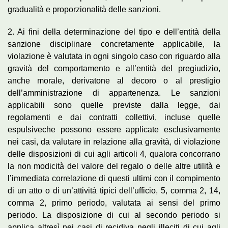
gradualità e proporzionalità delle sanzioni.
2. Ai fini della determinazione del tipo e dell’entità della
sanzione disciplinare concretamente applicabile, la
violazione è valutata in ogni singolo caso con riguardo alla
gravità del comportamento e all’entità del pregiudizio,
anche morale, derivatone al decoro o al prestigio
dell’amministrazione di appartenenza. Le sanzioni
applicabili sono quelle previste dalla legge, dai
regolamenti e dai contratti collettivi, incluse quelle
espulsiveche possono essere applicate esclusivamente
nei casi, da valutare in relazione alla gravità, di violazione
delle disposizioni di cui agli articoli 4, qualora concorrano
la non modicità del valore del regalo o delle altre utilità e
l’immediata correlazione di questi ultimi con il compimento
di un atto o di un’attività tipici dell’ufficio, 5, comma 2, 14,
comma 2, primo periodo, valutata ai sensi del primo
periodo. La disposizione di cui al secondo periodo si
applica altresì nei casi di recidiva negli illeciti di cui agli