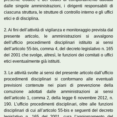
dalle singole amministrazioni, i dirigenti responsabili di
ciascuna struttura, le strutture di controllo interno e gli uffici
etici e di disciplina.
2. Ai fini dell’attività di vigilanza e monitoraggio prevista dal
presente articolo, le amministrazioni si avvalgono
dell’ufficio procedimenti disciplinari istituito ai sensi
dell’articolo 55-bis, comma 4, del decreto legislativo n. 165
del 2001 che svolge, altresì, le funzioni dei comitati o uffici
etici eventualmente già istituiti.
3. Le attività svolte ai sensi del presente articolo dall’ufficio
procedimenti disciplinari si conformano alle eventuali
previsioni contenute nei piani di prevenzione della
corruzione adottati dalle amministrazioni ai sensi
dell’articolo 1, comma 2, della legge 6 novembre 2012, n.
190. L’ufficio procedimenti disciplinari, oltre alle funzioni
disciplinari di cui all’articolo 55-bis e seguenti del decreto
legislativo n. 165 del 2001, cura l’aggiornamento del