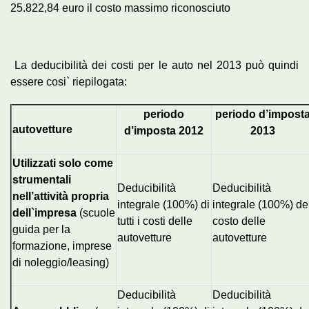
25.822,84 euro il costo massimo riconosciuto
La deducibilità dei costi per le auto nel 2013 può quindi
essere cosi` riepilogata:
periodo
periodo d’impost
autovetture
d’imposta 2012
2013
Utilizzati solo come
strumentali
Deducibilità
Deducibilità
nell’attività propria
integrale (100%) di
integrale (100%) de
dell`impresa
(scuole
tutti i costi delle
costo delle
guida per la
autovetture
autovetture
formazione, imprese
di noleggio/leasing)
Deducibilità
Deducibilità