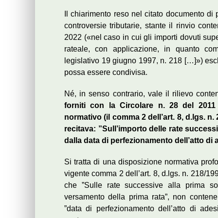
Il chiarimento reso nel citato documento di 
controversie tributarie, stante il rinvio co
2022 («nel caso in cui gli importi dovuti s
rateale, con applicazione, in quanto compa
legislativo 19 giugno 1997, n. 218 […]») escl
possa essere condivisa.
Né, in senso contrario, vale il rilievo cont
forniti con la Circolare n. 28 del 201
normativo (il comma 2 dell’art. 8, d.lgs. n.
recitava: ”Sull’importo delle rate successi
dalla data di perfezionamento dell’atto di
Si tratta di una disposizione normativa pro
vigente comma 2 dell’art. 8, d.lgs. n. 218/19
che ”Sulle rate successive alla prima son
versamento della prima rata”, non contene
”data di perfezionamento dell’atto di ade