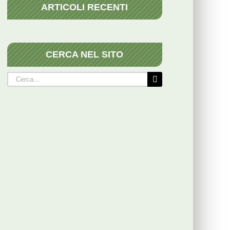
ARTICOLI RECENTI
CERCA NEL SITO
Cerca
per: