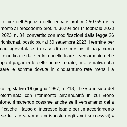
ettore dell’Agenzia delle entrate prot. n. 250755 del 5
itamente al precedente prot. n. 30294 del 1° febbraio 2023
 2023, n. 34, convertito con modificazioni dalla legge 26
ichiamati, posticipa «al 30 settembre 2023 il termine per
ione agevolata e, in caso di opzione per il pagamento
e, modifica le date entro cui effettuare il versamento delle
opo il pagamento delle prime tre rate, in alternativa alla
 versare le somme dovute in cinquantuno rate mensili a
reto legislativo 19 giugno 1997, n. 218, che «la misura del
terminata con riferimento all’annualità in cui viene
esione, rimanendo costante anche se il versamento della
nifica che il tasso di interesse legale per un accertamento
se le rate saranno corrisposte negli anni successivi).»
.