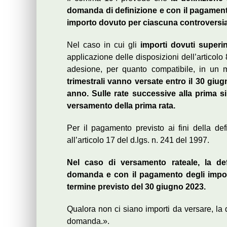
domanda di definizione e con il pagamento
importo dovuto per ciascuna controversi
Nel caso in cui gli
importi dovuti super
applicazione delle disposizioni dell’articol
adesione, per quanto compatibile, in un ma
trimestrali vanno versate entro il 30 gi
anno. Sulle rate successive alla prima si 
versamento della prima rata.
Per il pagamento previsto ai fini della d
all’articolo 17 del d.lgs. n. 241 del 1997.
Nel caso di versamento rateale, la def
domanda e con il pagamento degli importi
termine previsto del 30 giugno 2023.
Qualora non ci siano importi da versare, la 
domanda.».