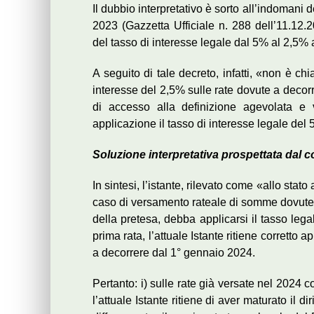
Il dubbio interpretativo è sorto all’indoman
2023 (Gazzetta Ufficiale n. 288 dell’11.1
del tasso di interesse legale dal 5% al 2,5% 
A seguito di tale decreto, infatti, «non è chi
interesse del 2,5% sulle rate dovute a deco
di accesso alla definizione agevolata e 
applicazione il tasso di interesse legale del 
Soluzione interpretativa prospettata dal 
In sintesi, l’istante, rilevato come «allo st
caso di versamento rateale di somme dovute 
della pretesa, debba applicarsi il tasso leg
prima rata, l’attuale Istante ritiene corretto
a decorrere dal 1° gennaio 2024.
Pertanto: i) sulle rate già versate nel 2024 
l’attuale Istante ritiene di aver maturato il 