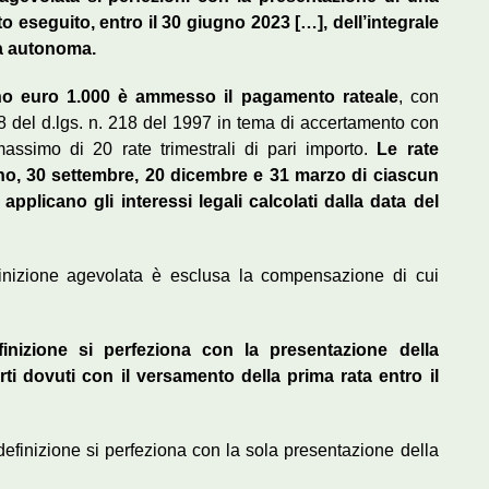
 eseguito, entro il 30 giugno 2023 […], dell’integrale
a autonoma.
ino euro 1.000 è ammesso il pagamento rateale
, con
o 8 del d.lgs. n. 218 del 1997 in tema di accertamento con
ssimo di 20 rate trimestrali di pari importo.
Le rate
ugno, 30 settembre, 20 dicembre e 31 marzo di ciascun
applicano gli interessi legali calcolati dalla data del
efinizione agevolata è esclusa la compensazione di cui
inizione si perfeziona con la presentazione della
 dovuti con il versamento della prima rata entro il
definizione si perfeziona con la sola presentazione della