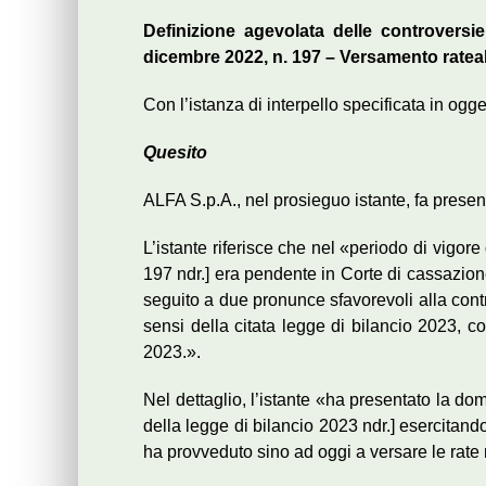
Definizione agevolata delle controversi
dicembre 2022, n. 197 – Versamento rateal
Con l’istanza di interpello specificata in ogge
Quesito
ALFA S.p.A., nel prosieguo istante, fa presen
L’istante riferisce che nel «periodo di vigor
197 ndr.] era pendente in Corte di cassazion
seguito a due pronunce sfavorevoli alla contr
sensi della citata legge di bilancio 2023,
2023.».
Nel dettaglio, l’istante «ha presentato la dom
della legge di bilancio 2023 ndr.] esercitan
ha provveduto sino ad oggi a versare le rate n