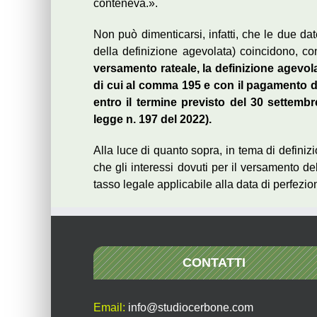
conteneva.».
Non può dimenticarsi, infatti, che le due d
della definizione agevolata) coincidono, co
versamento rateale, la definizione agevo
di cui al comma 195 e con il pagamento de
entro il termine previsto del 30 settemb
legge n. 197 del 2022).
Alla luce di quanto sopra, in tema di definizi
che gli interessi dovuti per il versamento d
tasso legale applicabile alla data di perfezi
CONTATTI
Email:
info@studiocerbone.com