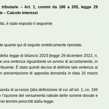
e tributarie – Art. 1, commi da 186 a 205, legge 29
e – Calcolo interessi
tto, è stato esposto il seguente
te quanto qui di seguito sinteticamente riportato.
e della legge di bilancio 2023 [legge 29 dicembre 2022, n.
e una vertenza riguardante un avviso di accertamento, in
ibuente. È stato quindi deciso di definire tale vertenza ai
 con presentazione di apposita domanda in data 16 marzo
anda di accesso [alla definizione di cui all’art. 1, co. 194
do l’opzione del versamento rateale delle somme dovute e
ei termini prescritti dalla legge.