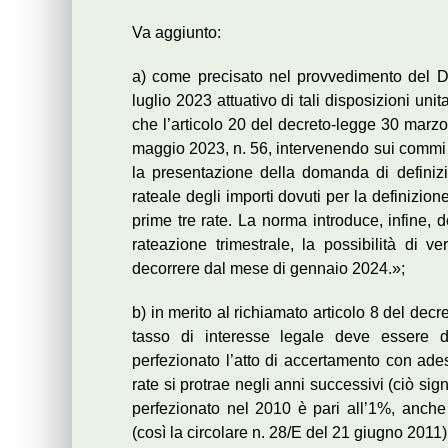
Va aggiunto:
a) come precisato nel provvedimento del Dir
luglio 2023 attuativo di tali disposizioni un
che l’articolo 20 del decreto-legge 30 marzo
maggio 2023, n. 56, intervenendo sui commi r
la presentazione della domanda di definiz
rateale degli importi dovuti per la definizion
prime tre rate. La norma introduce, infine, d
rateazione trimestrale, la possibilità di
decorrere dal mese di gennaio 2024.»;
b) in merito al richiamato articolo 8 del dec
tasso di interesse legale deve essere de
perfezionato l’atto di accertamento con ad
rate si protrae negli anni successivi (ciò sig
perfezionato nel 2010 è pari all’1%, anche 
(così la circolare n. 28/E del 21 giugno 2011)