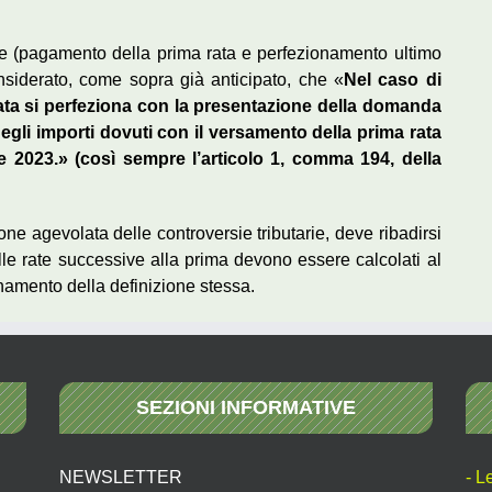
ate (pagamento della prima rata e perfezionamento ultimo
nsiderato, come sopra già anticipato, che «
Nel caso di
lata si perfeziona con la presentazione della domanda
gli importi dovuti con il versamento della prima rata
re 2023.» (così sempre l’articolo 1, comma 194, della
one agevolata delle controversie tributarie, deve ribadirsi
elle rate successive alla prima devono essere calcolati al
onamento della definizione stessa.
SEZIONI INFORMATIVE
NEWSLETTER
- L