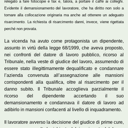
relegato a fare fotocopie e fax e, talora, a portare il caffè ai colleghi.
Evidente il demansionamento del lavoratore, che ha diritto non solo a
tornare alla collocazione originaria ma anche ad ottenere un adeguato
risarcimento. La richiesta di risarcimento danni, invece, viene rigettata
perché non provata.
La vicenda ha avuto come protagonista un dipendente,
assunto in virtù della legge 68/1999, che aveva proposto,
nei confronti del datore di lavoro pubblico, ricorso al
Tribunale, nella veste di giudice del lavoro, assumendo di
essere stato illegittimamente dequalificato e condannare
l’azienda convenuta all’assegnazione alle mansioni
corrispondenti alla qualifica, oltre al risarcimento per il
danno subito. Il Tribunale accoglieva parzialmente il
ricorso del dipendente accertando il suo
demansionamento e condannava il datore di lavoro ad
adibirlo in mansioni confacenti al livello di inquadramento.
Il lavoratore avverso la decisione del giudice di prime cure,