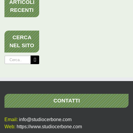
ARTICOLI
RECENTI
CERCA
NEL SITO
Cerca
per:
CONTATTI
Email:
info@studiocerbone.com
Web:
https://www.studiocerbone.com