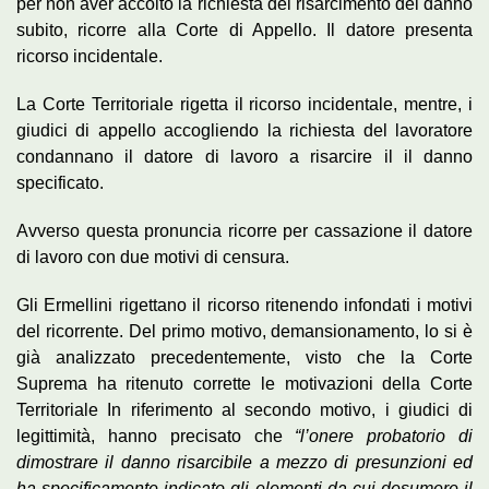
per non aver accolto la richiesta del risarcimento del danno
subito, ricorre alla Corte di Appello. Il datore presenta
ricorso incidentale.
La Corte Territoriale rigetta il ricorso incidentale, mentre, i
giudici di appello accogliendo la richiesta del lavoratore
condannano il datore di lavoro a risarcire il il danno
specificato.
Avverso questa pronuncia ricorre per cassazione il datore
di lavoro con due motivi di censura.
Gli Ermellini rigettano il ricorso ritenendo infondati i motivi
del ricorrente. Del primo motivo, demansionamento, lo si è
già analizzato precedentemente, visto che la Corte
Suprema ha ritenuto corrette le motivazioni della Corte
Territoriale In riferimento al secondo motivo, i giudici di
legittimità, hanno precisato che
“l’onere probatorio di
dimostrare il danno risarcibile a mezzo di presunzioni ed
ha specificamente indicato gli elementi da cui desumere il