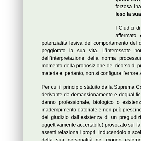
forzosa ina
leso la sua
I Giudici di
affermato 
potenzialità lesiva del comportamento del
peggiorato la sua vita. L’interessato
dell’interpretazione della norma processu
momento della proposizione del ricorso di pr
materia e, pertanto, non si configura l’errore 
Per cui il principio statuito dalla Suprema 
derivante da demansionamento e dequalificazi
danno professionale, biologico o esisten
inadempimento datoriale e non può prescinder
del giudizio dall’esistenza di un pregiud
oggettivamente accertabile) provocato sul fare
assetti relazionali propri, inducendolo a sce
della sua personalità nel mondo estern