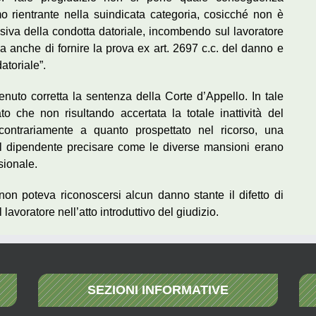
o rientrante nella suindicata categoria, cosicché non è
lesiva della condotta datoriale, incombendo sul lavoratore
 anche di fornire la prova ex art. 2697 c.c. del danno e
atoriale”.
enuto corretta la sentenza della Corte d’Appello. In tale
o che non risultando accertata la totale inattività del
 contrariamente a quanto prospettato nel ricorso, una
el dipendente precisare come le diverse mansioni erano
sionale.
n poteva riconoscersi alcun danno stante il difetto di
lavoratore nell’atto introduttivo del giudizio.
SEZIONI INFORMATIVE