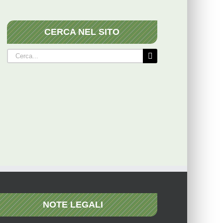
CERCA NEL SITO
Cerca
per:
NOTE LEGALI