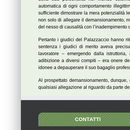
automatica di ogni comportamento illegittim
sufficiente dimostrare la mera potenzialità 
non solo di allegare il demansionamento, ma
del nesso di causalità con l’inadempimento d
Pertanto i giudici del Palazzaccio hanno rit
sentenza i giudici di merito aveva precisat
lavoratore – emergendo dalla istruttoria,
adibizione a diversi compiti – era onere d
idonee a depauperare il suo bagaglio profes
Al prospettato demansionamento, dunque, no
qualsiasi allegazione al riguardo da parte del 
CONTATTI