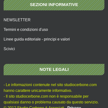
SEZIONI INFORMATIVE
NEWSLETTER
Termini e condizioni d'uso
Linee guida editoriale - principi e valori
Scivici
NOTE LEGALI
- Le informazioni contenute nel sito studiocerbone.com
hanno carattere unicamente informativo.
- Il sito studiocerbone.com non è responsabile per
qualsiasi danno o problema causato da questo servizio.
© 2012 Studio Cerbone & Associati -
Privacy