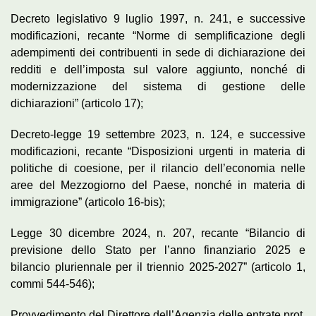
Decreto legislativo 9 luglio 1997, n. 241, e successive
modificazioni, recante “Norme di semplificazione degli
adempimenti dei contribuenti in sede di dichiarazione dei
redditi e dell’imposta sul valore aggiunto, nonché di
modernizzazione del sistema di gestione delle
dichiarazioni” (articolo 17);
Decreto-legge 19 settembre 2023, n. 124, e successive
modificazioni, recante “Disposizioni urgenti in materia di
politiche di coesione, per il rilancio dell’economia nelle
aree del Mezzogiorno del Paese, nonché in materia di
immigrazione” (articolo 16-bis);
Legge 30 dicembre 2024, n. 207, recante “Bilancio di
previsione dello Stato per l’anno finanziario 2025 e
bilancio pluriennale per il triennio 2025-2027” (articolo 1,
commi 544-546);
Provvedimento del Direttore dell’Agenzia delle entrate prot.