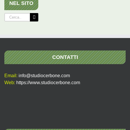
NEL SITO
Cerca
per:
CONTATTI
Email:
info@studiocerbone.com
Web:
https://www.studiocerbone.com