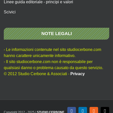
Linee guida editoriale - principi e valori
Scivici
NOTE LEGALI
- Le informazioni contenute nel sito studiocerbone.com
hanno carattere unicamente informativo.
- Il sito studiocerbone.com non è responsabile per
qualsiasi danno o problema causato da questo servizio.
© 2012 Studio Cerbone & Associati -
Privacy
Copyright 2012 - 2025 |
STUDIO CERBONE
Facebook
LinkedIn
Rss
X