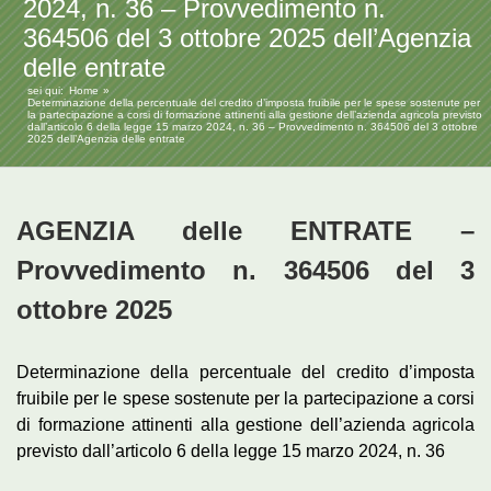
2024, n. 36 – Provvedimento n.
364506 del 3 ottobre 2025 dell’Agenzia
delle entrate
sei qui:
Home
Determinazione della percentuale del credito d’imposta fruibile per le spese sostenute per
la partecipazione a corsi di formazione attinenti alla gestione dell’azienda agricola previsto
dall’articolo 6 della legge 15 marzo 2024, n. 36 – Provvedimento n. 364506 del 3 ottobre
2025 dell’Agenzia delle entrate
AGENZIA delle ENTRATE –
Provvedimento n. 364506 del 3
ottobre 2025
Determinazione della percentuale del credito d’imposta
fruibile per le spese sostenute per la partecipazione a corsi
di formazione attinenti alla gestione dell’azienda agricola
previsto dall’articolo 6 della legge 15 marzo 2024, n. 36