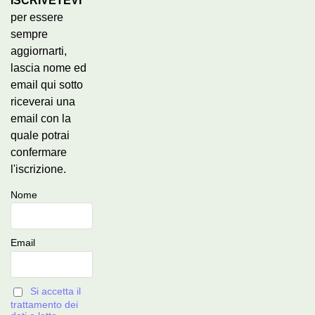
ISCRIVETEVI
per essere
sempre
aggiornarti,
lascia nome ed
email qui sotto
riceverai una
email con la
quale potrai
confermare
l'iscrizione.
Nome
Email
Si accetta il
trattamento dei