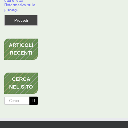
dati e letto
l'informativa sulla
privacy.
ARTICOLI
RECENTI
CERCA
NEL SITO
Cerca
per: