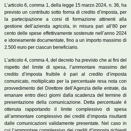
L’articolo 6, comma 1, della legge 15 marzo 2024, n. 36, ha
previsto un contributo sotto forma di credito d’imposta, per
la partecipazione a corsi di formazione attinenti alla
gestione dell’azienda agricola, in misura pari all’80 per
cento delle spese effettivamente sostenute nell’anno 2024
e idoneamente documentate, fino a un importo massimo di
2.500 euro per ciascun beneficiario.
L’articolo 4, comma 4, del decreto ha previsto che ai fini del
rispetto del limite di spesa, l’ammontare massimo del
credito d’imposta fruibile è pari al credito d’imposta
comunicato, moltiplicato per la percentuale resa nota con
provvedimento del Direttore dell’Agenzia delle entrate, da
emanare entro dieci giorni dalla scadenza del termine di
presentazione della comunicazione. Detta percentuale è
ottenuta rapportando il limite complessivo di spesa
all’ammontare complessivo dei crediti d’imposta risultanti
dalle comunicazioni validamente presentate. Nel caso in
cui l’ammontare complessivo dei crediti d’imposta richiesti