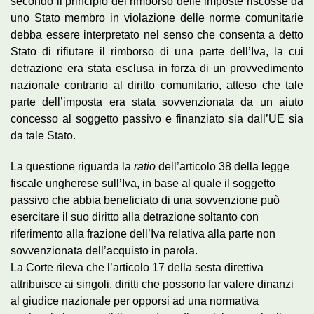
secondo il principio del rimborso delle imposte riscosse da
uno Stato membro in violazione delle norme comunitarie
debba essere interpretato nel senso che consenta a detto
Stato di rifiutare il rimborso di una parte dell’Iva, la cui
detrazione era stata esclusa in forza di un provvedimento
nazionale contrario al diritto comunitario, atteso che tale
parte dell’imposta era stata sovvenzionata da un aiuto
concesso al soggetto passivo e finanziato sia dall’UE sia
da tale Stato.
La questione riguarda la
ratio
dell’articolo 38 della legge
fiscale ungherese sull’Iva, in base al quale il soggetto
passivo che abbia beneficiato di una sovvenzione può
esercitare il suo diritto alla detrazione soltanto con
riferimento alla frazione dell’Iva relativa alla parte non
sovvenzionata dell’acquisto in parola.
La Corte rileva che l’articolo 17 della sesta direttiva
attribuisce ai singoli, diritti che possono far valere dinanzi
al giudice nazionale per opporsi ad una normativa