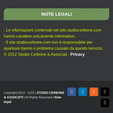
NOTE LEGALI
- Le informazioni contenute nel sito studiocerbone.com
hanno carattere unicamente informativo.
- Il sito studiocerbone.com non è responsabile per
qualsiasi danno o problema causato da questo servizio.
© 2012 Studio Cerbone & Associati -
Privacy
Copyright 2012 - 2025 |
STUDIO CERBONE
Facebook
LinkedIn
Rss
X
& ASSOCIATI
| All Rights Reserved |
Note
legali
Emai