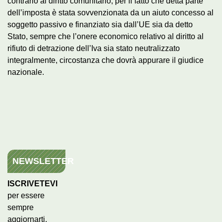
contrario al diritto comunitario, per il fatto che detta parte
dell’imposta è stata sovvenzionata da un aiuto concesso al
soggetto passivo e finanziato sia dall’UE sia da detto
Stato, sempre che l’onere economico relativo al diritto al
rifiuto di detrazione dell’Iva sia stato neutralizzato
integralmente, circostanza che dovrà appurare il giudice
nazionale.
NEWSLETTER
ISCRIVETEVI
per essere
sempre
aggiornarti,