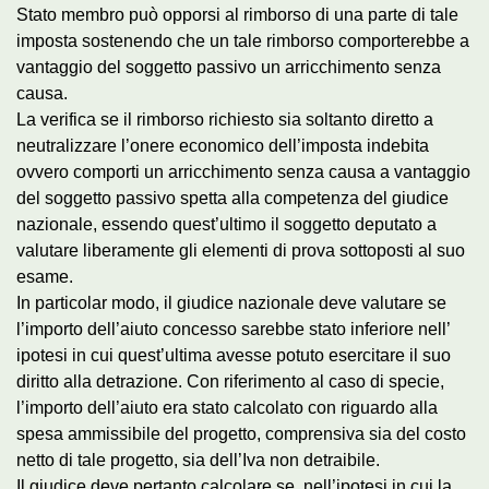
Stato membro può opporsi al rimborso di una parte di tale
imposta sostenendo che un tale rimborso comporterebbe a
vantaggio del soggetto passivo un arricchimento senza
causa.
La verifica se il rimborso richiesto sia soltanto diretto a
neutralizzare l’onere economico dell’imposta indebita
ovvero comporti un arricchimento senza causa a vantaggio
del soggetto passivo spetta alla competenza del giudice
nazionale, essendo quest’ultimo il soggetto deputato a
valutare liberamente gli elementi di prova sottoposti al suo
esame.
In particolar modo, il giudice nazionale deve valutare se
l’importo dell’aiuto concesso sarebbe stato inferiore nell’
ipotesi in cui quest’ultima avesse potuto esercitare il suo
diritto alla detrazione. Con riferimento al caso di specie,
l’importo dell’aiuto era stato calcolato con riguardo alla
spesa ammissibile del progetto, comprensiva sia del costo
netto di tale progetto, sia dell’Iva non detraibile.
Il giudice deve pertanto calcolare se, nell’ipotesi in cui la