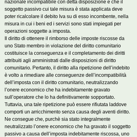
nazionale incompatibile con detta disposizione e che il
soggetto passivo cui tale misura è stata applicata deve
poter ricalcolare il debito Iva su di esso incombente, nella
misura in cui i beni ed i servizi sono stati impiegati per
operazioni soggette a imposta.
Il diritto di ottenere il rimborso delle imposte riscosse da
uno Stato membro in violazione del diritto comunitario
costituisce la conseguenza e il completamento dei diritti
attribuiti agli amministrati dalle disposizioni di diritto
comunitario. Pertanto, il diritto alla ripetizione dell’indebito
è volto a rimediare alle conseguenze dell’incompatibilità
dell’imposta con il diritto comunitario, neutralizzando
l’onere economico che ha indebitamente gravato
sull’operatore che lo ha definitivamente sopportato.
Tuttavia, una tale ripetizione può essere rifiutata laddove
comporti un arricchimento senza causa degli aventi diritto.
Ne consegue che, purchè sia stato integralmente
neutralizzato l’onere economico che ha gravato il soggetto
passivo a causa dell’imposta indebitamente riscossa, uno