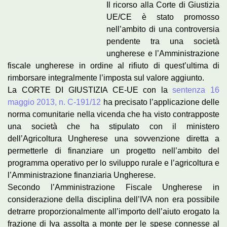
Il ricorso alla Corte di Giustizia
UE/CE è stato promosso
nell’ambito di una controversia
pendente tra una società
ungherese e l’Amministrazione
fiscale ungherese in ordine al rifiuto di quest’ultima di
rimborsare integralmente l’imposta sul valore aggiunto.
La CORTE DI GIUSTIZIA CE-UE con la
sentenza 16
maggio 2013, n. C-191/12
ha precisato l’applicazione delle
norma comunitarie nella vicenda che ha visto contrapposte
una società che ha stipulato con il ministero
dell’Agricoltura Ungherese una sovvenzione diretta a
permetterle di finanziare un progetto nell’ambito del
programma operativo per lo sviluppo rurale e l’agricoltura e
l’Amministrazione finanziaria Ungherese.
Secondo l’Amministrazione Fiscale Ungherese in
considerazione della disciplina dell’IVA non era possibile
detrarre proporzionalmente all’importo dell’aiuto erogato la
frazione di Iva assolta a monte per le spese connesse al