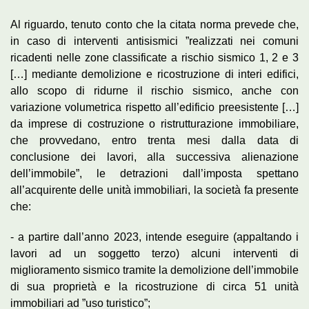
Al riguardo, tenuto conto che la citata norma prevede che,
in caso di interventi antisismici ”realizzati nei comuni
ricadenti nelle zone classificate a rischio sismico 1, 2 e 3
[…] mediante demolizione e ricostruzione di interi edifici,
allo scopo di ridurne il rischio sismico, anche con
variazione volumetrica rispetto all’edificio preesistente […]
da imprese di costruzione o ristrutturazione immobiliare,
che provvedano, entro trenta mesi dalla data di
conclusione dei lavori, alla successiva alienazione
dell’immobile”, le detrazioni dall’imposta spettano
all’acquirente delle unità immobiliari, la società fa presente
che:
-­ a partire dall’anno 2023, intende eseguire (appaltando i
lavori ad un soggetto terzo) alcuni interventi di
miglioramento sismico tramite la demolizione dell’immobile
di sua proprietà e la ricostruzione di circa 51 unità
immobiliari ad ”uso turistico”;