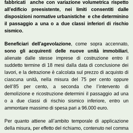
fabbricati ­ anche con variazione volumetrica rispetto
all’edificio preesistente, nei limiti consentiti dalle
disposizioni normative urbanistiche ­ e che determinino
il passaggio a una o a due classi inferiori di rischio
sismico.
Beneficiari dell’agevolazione
, come sopra accennato,
sono gli acquirenti delle nuove unità immobiliari
,
alienate dalle stesse imprese di costruzione entro il
suddetto termine di 18 mesi dalla data di conclusione dei
lavori, e la detrazione è calcolata sul prezzo di acquisto di
ciascuna unità, nella misura del 75 per cento oppure
dell’85 per cento, a seconda che l’intervento di
demolizione e ricostruzione determini il passaggio ad una
o a due classi di rischio sismico inferiore, entro un
ammontare massimo di spesa pari a 96.000 euro.
Per quanto attiene all’ambito temporale di applicazione
della misura, per effetto del richiamo, contenuto nel comma