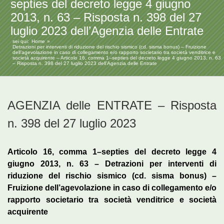
septies del decreto legge 4 giugno
2013, n. 63 – Risposta n. 398 del 27
luglio 2023 dell’Agenzia delle Entrate
sei qui:
Home
Detrazioni per interventi di riduzione del rischio sismico (cd. sisma bonus) – Fruizione
dell’agevolazione in caso di collegamento e/o rapporto societario tra società venditrice e
società acquirente – Articolo 16, comma 1–septies del decreto legge 4 giugno 2013, n. 63
– Risposta n. 398 del 27 luglio 2023 dell’Agenzia delle Entrate
AGENZIA delle ENTRATE – Risposta
n. 398 del 27 luglio 2023
Articolo 16, comma 1–septies del decreto legge 4
giugno 2013, n. 63 – Detrazioni per interventi di
riduzione del rischio sismico (cd. sisma bonus) –
Fruizione dell’agevolazione in caso di collegamento e/o
rapporto societario tra società venditrice e società
acquirente