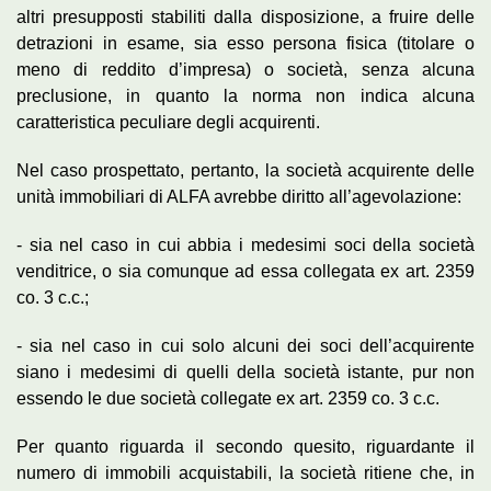
altri presupposti stabiliti dalla disposizione, a fruire delle
detrazioni in esame, sia esso persona fisica (titolare o
meno di reddito d’impresa) o società, senza alcuna
preclusione, in quanto la norma non indica alcuna
caratteristica peculiare degli acquirenti.
Nel caso prospettato, pertanto, la società acquirente delle
unità immobiliari di ALFA avrebbe diritto all’agevolazione:
-­ sia nel caso in cui abbia i medesimi soci della società
venditrice, o sia comunque ad essa collegata ex art. 2359
co. 3 c.c.;
-­ sia nel caso in cui solo alcuni dei soci dell’acquirente
siano i medesimi di quelli della società istante, pur non
essendo le due società collegate ex art. 2359 co. 3 c.c.
Per quanto riguarda il secondo quesito, riguardante il
numero di immobili acquistabili, la società ritiene che, in