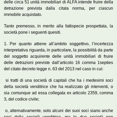
delle circa 51 unità immobiliari di ALFA intende fruire della
detrazione prevista dalla citata norma, per ciascun
immobile acquistato.
Tanto premesso, in merito alla fattispecie prospettata, la
società pone i seguenti quesiti.
1. Per quanto attiene all’ambito soggettivo, l’incertezza
interpretativa riguarda, in particolare, la possibilità da parte
del soggetto acquirente delle unità immobiliari di fruire
delle detrazioni previste dall’articolo 16 comma 1­septies
del citato decreto legge n. 63 del 2013 nel caso in cui:
­ si tratti di una società di capitali che ha i medesimi soci
della società venditrice che ha realizzato gli interventi, o
sia comunque ad essa collegata ex articolo 2359, comma
3, del codice civile;
­ o, alternativamente, solo alcuni dei suoi soci siano anche
soci della società venditrice, ma le due società non