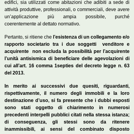
edifici, sia utilizzati come abitazioni che adibiti a sede di
attività produttive, professionali, o commerciali, deve avere
un’applicazione più ampia possibile, purché
coerentemente al dettato normativo.
Pertanto, si ritiene che
l’esistenza di un collegamento e/o
rapporto societario tra i due soggetti ­ venditore e
acquirente ­ non escluda la possibilità per l’acquirente
l’unità antisismica di beneficiare delle agevolazioni di
cui all’art. 16 comma 1­septies del decreto legge n. 63
del 2013.
In merito ai successivi due quesiti, riguardanti,
rispettivamente, il numero degli immobili e la loro
destinazione d’uso, si fa presente che i dubbi esposti
sono stati oggetto di chiarimento in numerosi
precedenti interpelli pubblici citati nella stessa istanza;
di conseguenza, gli stessi sono da ritenere
inammissibili, ai sensi del combinato disposto