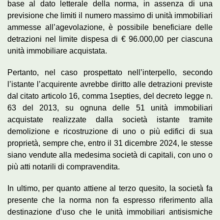
base al dato letterale della norma, in assenza di una
previsione che limiti il numero massimo di unità immobiliari
ammesse all’agevolazione, è possibile beneficiare delle
detrazioni nel limite dispesa di € 96.000,00 per ciascuna
unità immobiliare acquistata.
Pertanto, nel caso prospettato nell’interpello, secondo
l’istante l’acquirente avrebbe diritto alle detrazioni previste
dal citato articolo 16, comma 1­septies, del decreto legge n.
63 del 2013, su ognuna delle 51 unità immobiliari
acquistate realizzate dalla società istante tramite
demolizione e ricostruzione di uno o più edifici di sua
proprietà, sempre che, entro il 31 dicembre 2024, le stesse
siano vendute alla medesima società di capitali, con uno o
più atti notarili di compravendita.
In ultimo, per quanto attiene al terzo quesito, la società fa
presente che la norma non fa espresso riferimento alla
destinazione d’uso che le unità immobiliari antisismiche