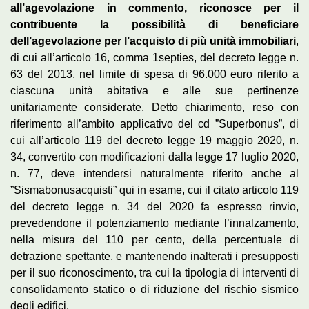
all’agevolazione in commento, riconosce per il
contribuente la possibilità di beneficiare
dell’agevolazione per l’acquisto di più unità immobiliari
,
di cui all’articolo 16, comma 1­septies, del decreto legge n.
63 del 2013, nel limite di spesa di 96.000 euro riferito a
ciascuna unità abitativa e alle sue pertinenze
unitariamente considerate. Detto chiarimento, reso con
riferimento all’ambito applicativo del cd ”Superbonus”, di
cui all’articolo 119 del decreto legge 19 maggio 2020, n.
34, convertito con modificazioni dalla legge 17 luglio 2020,
n. 77, deve intendersi naturalmente riferito anche al
”Sismabonus­acquisti” qui in esame, cui il citato articolo 119
del decreto legge n. 34 del 2020 fa espresso rinvio,
prevedendone il potenziamento mediante l’innalzamento,
nella misura del 110 per cento, della percentuale di
detrazione spettante, e mantenendo inalterati i presupposti
per il suo riconoscimento, tra cui la tipologia di interventi di
consolidamento statico o di riduzione del rischio sismico
degli edifici.