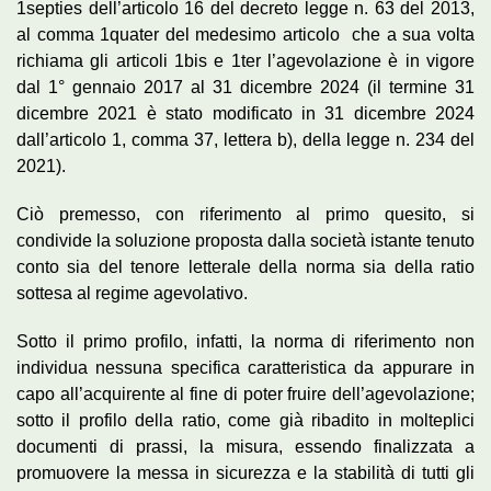
1­septies dell’articolo 16 del decreto legge n. 63 del 2013,
al comma 1­quater del medesimo articolo ­ che a sua volta
richiama gli articoli 1­bis e 1­ter l’agevolazione è in vigore
dal 1° gennaio 2017 al 31 dicembre 2024 (il termine 31
dicembre 2021 è stato modificato in 31 dicembre 2024
dall’articolo 1, comma 37, lettera b), della legge n. 234 del
2021).
Ciò premesso, con riferimento al primo quesito, si
condivide la soluzione proposta dalla società istante tenuto
conto sia del tenore letterale della norma sia della ratio
sottesa al regime agevolativo.
Sotto il primo profilo, infatti, la norma di riferimento non
individua nessuna specifica caratteristica da appurare in
capo all’acquirente al fine di poter fruire dell’agevolazione;
sotto il profilo della ratio, come già ribadito in molteplici
documenti di prassi, la misura, essendo finalizzata a
promuovere la messa in sicurezza e la stabilità di tutti gli