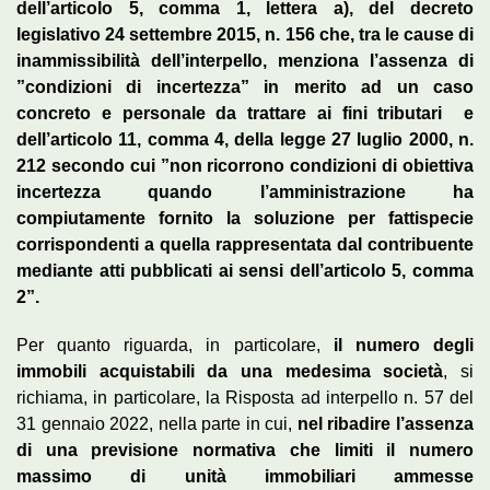
dell’articolo 5, comma 1, lettera a), del decreto
legislativo 24 settembre 2015, n. 156 ­che, tra le cause di
inammissibilità dell’interpello, menziona l’assenza di
”condizioni di incertezza” in merito ad un caso
concreto e personale da trattare ai fini tributari ­ e
dell’articolo 11, comma 4, della legge 27 luglio 2000, n.
212­ secondo cui ”non ricorrono condizioni di obiettiva
incertezza quando l’amministrazione ha
compiutamente fornito la soluzione per fattispecie
corrispondenti a quella rappresentata dal contribuente
mediante atti pubblicati ai sensi dell’articolo 5, comma
2”.
Per quanto riguarda, in particolare,
il numero degli
immobili acquistabili da una medesima società
, si
richiama, in particolare, la Risposta ad interpello n. 57 del
31 gennaio 2022, nella parte in cui,
nel ribadire l’assenza
di una previsione normativa che limiti il numero
massimo di unità immobiliari ammesse