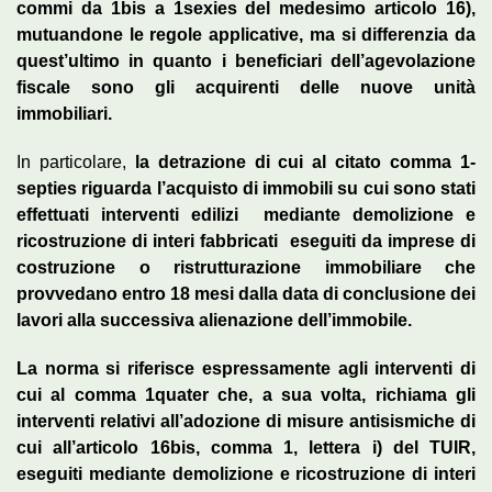
commi da 1­bis a 1­sexies del medesimo articolo 16),
mutuandone le regole applicative, ma si differenzia da
quest’ultimo in quanto i beneficiari dell’agevolazione
fiscale sono gli acquirenti delle nuove unità
immobiliari.
In particolare,
la detrazione di cui al citato comma 1­
septies riguarda l’acquisto di immobili su cui sono stati
effettuati interventi edilizi ­ mediante demolizione e
ricostruzione di interi fabbricati ­ eseguiti da imprese di
costruzione o ristrutturazione immobiliare che
provvedano entro 18 mesi dalla data di conclusione dei
lavori alla successiva alienazione dell’immobile.
La norma si riferisce espressamente agli interventi di
cui al comma 1­quater che, a sua volta, richiama gli
interventi relativi all’adozione di misure antisismiche di
cui all’articolo 16­bis, comma 1, lettera i) del TUIR,
eseguiti mediante demolizione e ricostruzione di interi