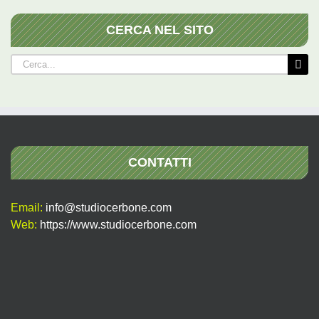
CERCA NEL SITO
Cerca
per:
CONTATTI
Email:
info@studiocerbone.com
Web:
https://www.studiocerbone.com