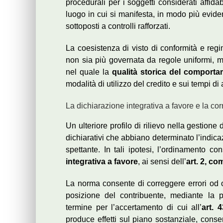
procedurali per i soggetti considerati affidab
luogo in cui si manifesta, in modo più evident
sottoposti a controlli rafforzati.
La coesistenza di visto di conformità e reg
non sia più governata da regole uniformi, m
nel quale la
qualità storica del comporta
modalità di utilizzo del credito e sui tempi di 
La dichiarazione integrativa a favore e la co
Un ulteriore profilo di rilievo nella gestione 
dichiarativi che abbiano determinato l’indic
spettante. In tali ipotesi, l’ordinamento c
integrativa a favore
, ai sensi dell’
art. 2, co
La norma consente di correggere errori od 
posizione del contribuente, mediante la p
termine per l’accertamento di cui all’
art. 
produce effetti sul piano sostanziale, conse