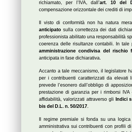
richiamato, per l’IVA, dall’
art. 10 del 
compensazione orizzontale dei crediti di imp
Il visto di conformità non ha natura me
anticipato
sulla correttezza dei dati dichia
professionista abilitato una responsabilità sp
coerenza delle risultanze contabili. In tale
amministrazione condivisa del rischio f
anticipata in fase dichiarativa.
Accanto a tale meccanismo, il legislatore h
per i contribuenti caratterizzati da elevati li
prevede l’esonero dall’obbligo di apposizion
prestazione di garanzia per i rimborsi IVA 
affidabilità, valorizzati attraverso gli
Indici s
bis del D.L. n. 50/2017
.
Il regime premiale si fonda su una logica s
amministrativa sui contribuenti con profili d