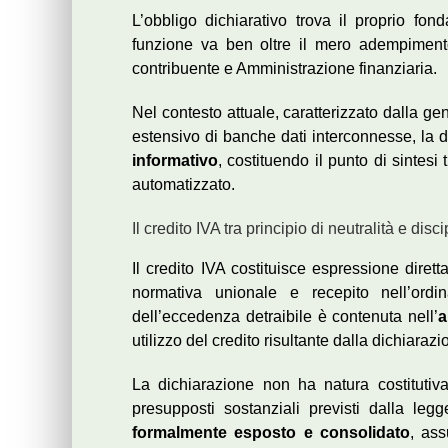
L’obbligo dichiarativo trova il proprio fon
funzione va ben oltre il mero adempimento
contribuente e Amministrazione finanziaria.
Nel contesto attuale, caratterizzato dalla gen
estensivo di banche dati interconnesse, la 
informativo
, costituendo il punto di sintesi t
automatizzato.
Il credito IVA tra principio di neutralità e disc
Il credito IVA costituisce espressione diret
normativa unionale e recepito nell’ordi
dell’eccedenza detraibile è contenuta nell’
a
utilizzo del credito risultante dalla dichiaraz
La dichiarazione non ha natura costitutiva 
presupposti sostanziali previsti dalla le
formalmente esposto e consolidato
, ass