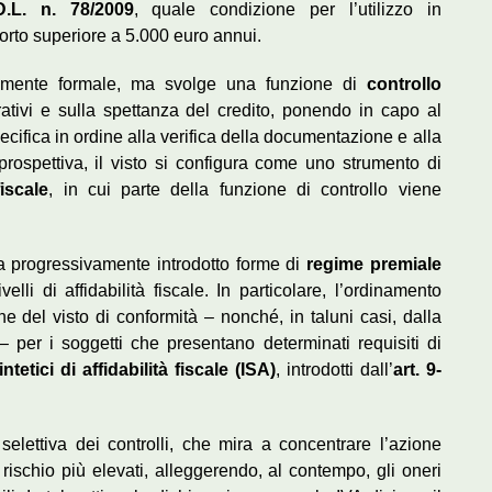
D.L. n. 78/2009
, quale condizione per l’utilizzo in
orto superiore a 5.000 euro annui.
ramente formale, ma svolge una funzione di
controllo
rativi e sulla spettanza del credito, ponendo in capo al
ecifica in ordine alla verifica della documentazione e alla
 prospettiva, il visto si configura come uno strumento di
iscale
, in cui parte della funzione di controllo viene
a progressivamente introdotto forme di
regime premiale
velli di affidabilità fiscale. In particolare, l’ordinamento
e del visto di conformità – nonché, in taluni casi, dalla
– per i soggetti che presentano determinati requisiti di
intetici di affidabilità fiscale (ISA)
, introdotti dall’
art. 9-
elettiva dei controlli, che mira a concentrare l’azione
i rischio più elevati, alleggerendo, al contempo, gli oneri