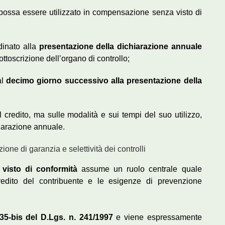
ossa essere utilizzato in compensazione senza visto di
rdinato alla
presentazione della dichiarazione annuale
ottoscrizione dell’organo di controllo;
al
decimo giorno successivo alla presentazione della
l credito, ma sulle modalità e sui tempi del suo utilizzo,
hiarazione annuale.
zione di garanzia e selettività dei controlli
l
visto di conformità
assume un ruolo centrale quale
credito del contribuente e le esigenze di prevenzione
 35-bis del D.Lgs. n. 241/1997
e viene espressamente