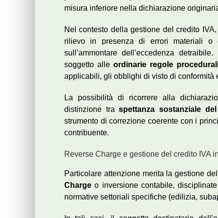
misura inferiore nella dichiarazione originari
Nel contesto della gestione del credito IVA,
rilievo in presenza di errori materiali o 
sull’ammontare dell’eccedenza detraibile.
soggetto alle
ordinarie regole procedural
applicabili, gli obblighi di visto di conformità 
La possibilità di ricorrere alla dichiara
distinzione tra
spettanza sostanziale del
strumento di correzione coerente con i principi
contribuente.
Reverse Charge e gestione del credito IVA in
Particolare attenzione merita la gestione de
Charge
o inversione contabile, disciplinat
normative settoriali specifiche (edilizia, subap