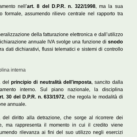
damento nell’
art. 8 del D.P.R. n. 322/1998
, ma la sua
 formale, assumendo rilievo centrale nel rapporto tra
eralizzazione della fatturazione elettronica e dall’utilizzo
dichiarazione annuale IVA svolge una funzione di
snodo
ra dati dichiarativi, flussi telematici e sistemi di controllo
iplina interna
ta del
principio di neutralità dell’imposta
, sancito dalla
namento interno. Sul piano nazionale, la disciplina
rt. 30 del D.P.R. n. 633/1972
, che regola le modalità di
ione annuale.
del diritto alla detrazione, che sorge al ricorrere dei
gge, ma rappresenta il momento in cui il credito viene
umendo rilevanza ai fini del suo utilizzo negli esercizi