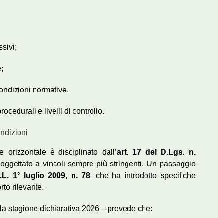
ssivi;
;
condizioni normative.
ocedurali e livelli di controllo.
ondizioni
 orizzontale è disciplinato dall’
art. 17 del D.Lgs. n.
oggettato a vincoli sempre più stringenti. Un passaggio
.L. 1° luglio 2009, n. 78
, che ha introdotto specifiche
rto rilevante.
la stagione dichiarativa 2026 – prevede che: