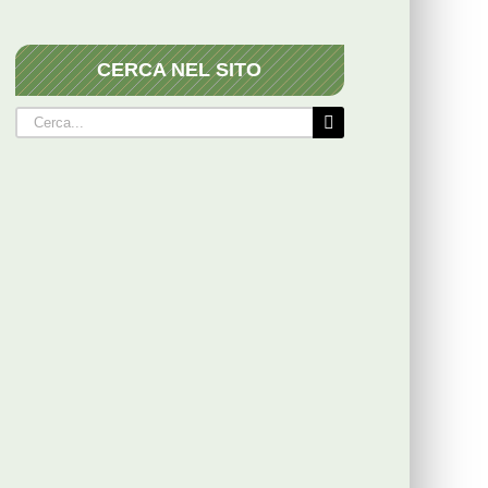
CERCA NEL SITO
Cerca
per: