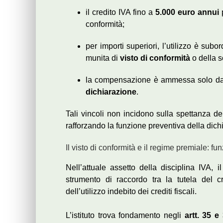
il credito IVA fino a
5.000 euro annui
p
conformità;
per importi superiori, l’utilizzo è subo
munita di
visto di conformità
o della s
la compensazione è ammessa solo d
dichiarazione
.
Tali vincoli non incidono sulla spettanza de
rafforzando la funzione preventiva della dic
Il visto di conformità e il regime premiale: fun
Nell’attuale assetto della disciplina IVA, i
strumento di raccordo tra la tutela del 
dell’utilizzo indebito dei crediti fiscali.
L’istituto trova fondamento negli
artt. 35 e