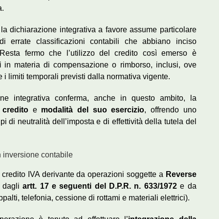
a.
 la dichiarazione integrativa a favore assume particolare
di errate classificazioni contabili che abbiano inciso
 Resta fermo che l’utilizzo del credito così emerso è
i
in materia di compensazione o rimborso, inclusi, ove
e i limiti temporali previsti dalla normativa vigente.
zione integrativa conferma, anche in questo ambito, la
 credito
e
modalità del suo esercizio
, offrendo uno
 di neutralità dell’imposta e di effettività della tutela del
 inversione contabile
l credito IVA derivante da operazioni soggette a
Reverse
e dagli
artt. 17 e seguenti del D.P.R. n. 633/1972
e da
palti, telefonia, cessione di rottami e materiali elettrici).