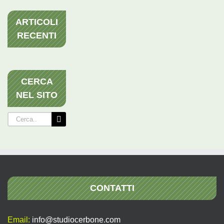
ARTICOLI
RECENTI
CERCA
NEL SITO
Cerca
per:
CONTATTI
Email:
info@studiocerbone.com