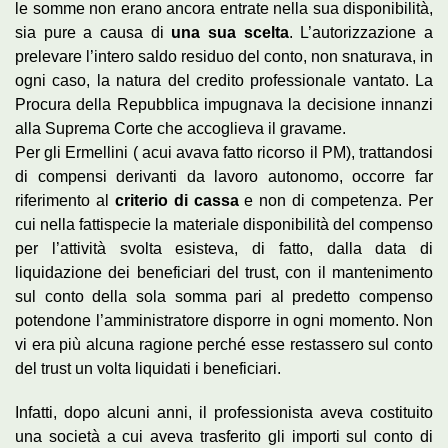
le somme non erano ancora entrate nella sua disponibilità,
sia pure a causa di
una sua scelta
. L’autorizzazione a
prelevare l’intero saldo residuo del conto, non snaturava, in
ogni caso, la natura del credito professionale vantato. La
Procura della Repubblica impugnava la decisione innanzi
alla Suprema Corte che accoglieva il gravame.
Per gli Ermellini ( acui avava fatto ricorso il PM), trattandosi
di compensi derivanti da lavoro autonomo, occorre far
riferimento al
criterio di cassa
e non di competenza. Per
cui nella fattispecie la materiale disponibilità del compenso
per l’attività svolta esisteva, di fatto, dalla data di
liquidazione dei beneficiari del trust, con il mantenimento
sul conto della sola somma pari al predetto compenso
potendone l’amministratore disporre in ogni momento. Non
vi era più alcuna ragione perché esse restassero sul conto
del trust un volta liquidati i beneficiari.
Infatti, dopo alcuni anni, il professionista aveva costituito
una società a cui aveva trasferito gli importi sul conto di