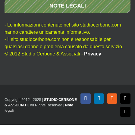
NOTE LEGALI
- Le informazioni contenute nel sito studiocerbone.com
hanno carattere unicamente informativo.
- Il sito studiocerbone.com non è responsabile per
qualsiasi danno o problema causato da questo servizio.
© 2012 Studio Cerbone & Associati -
Privacy
Copyright 2012 - 2025 |
STUDIO CERBONE
Facebook
LinkedIn
Rss
X
& ASSOCIATI
| All Rights Reserved |
Note
legali
Emai