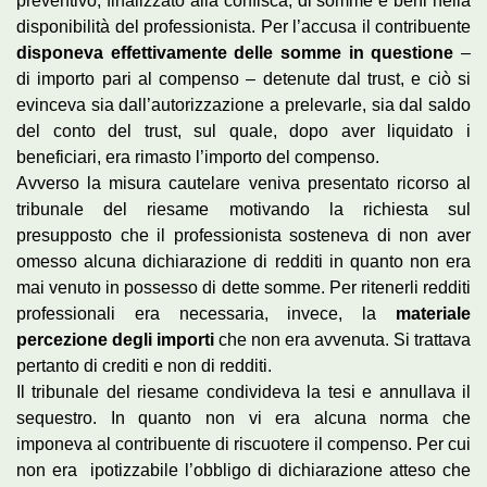
preventivo, finalizzato alla confisca, di somme e beni nella
disponibilità del professionista. Per l’accusa il contribuente
disponeva effettivamente delle somme in questione
–
di importo pari al compenso – detenute dal trust, e ciò si
evinceva sia dall’autorizzazione a prelevarle, sia dal saldo
del conto del trust, sul quale, dopo aver liquidato i
beneficiari, era rimasto l’importo del compenso.
Avverso la misura cautelare veniva presentato ricorso al
tribunale del riesame motivando la richiesta sul
presupposto che il professionista sosteneva di non aver
omesso alcuna dichiarazione di redditi in quanto non era
mai venuto in possesso di dette somme. Per ritenerli redditi
professionali era necessaria, invece, la
materiale
percezione degli importi
che non era avvenuta. Si trattava
pertanto di crediti e non di redditi.
Il tribunale del riesame condivideva la tesi e annullava il
sequestro. In quanto non vi era alcuna norma che
imponeva al contribuente di riscuotere il compenso. Per cui
non era ipotizzabile l’obbligo di dichiarazione atteso che