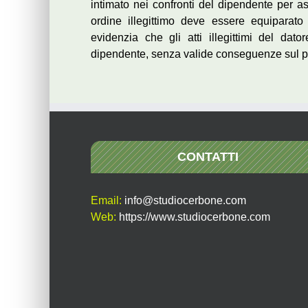
intimato nei confronti del dipendente per as
ordine illegittimo deve essere equiparat
evidenzia che gli atti illegittimi del dat
dipendente, senza valide conseguenze sul pi
CONTATTI
Email:
info@studiocerbone.com
Web:
https://www.studiocerbone.com