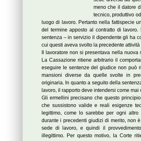
meno che il datore di
tecnico, produttivo o
luogo di lavoro. Pertanto nella fattispecie u
del termine apposto al contratto di lavoro.
sentenza – in servizio il dipendente gli ha 
cui questi aveva svolto la precedente attività 
Il lavoratore non si presentava nella nuova 
La Cassazione ritiene arbitrario il comport
eseguire le sentenze del giudice non può rit
mansioni diverse da quelle svolte in pr
originaria. In quanto a seguito della sentenza
lavoro, il rapporto deve intendersi come mai 
Gli ermellini precisano che questo principio
che sussistono valide e reali esigenze tec
legittimo, come lo sarebbe per ogni altro 
durante i precedenti giudizi di merito, non è
sede di lavoro, e quindi il provvedimento
illegittimo. Per questo motivo, la Corte ri