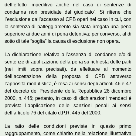
dell’effetto impeditivo anche nel caso di sentenze di
condanna non presidiate dal giudicato”. Si ritiene che
l’esclusione dall’accesso al CPB operi nel caso in cui, con
la sentenza di patteggiamento sia stata irrogata una pena
superiore ai due anni di pena detentiva; per converso, al di
sotto di tale “soglia” la causa di esclusione non opera.
La dichiarazione relativa all’assenza di condanne e/o di
sentenze di applicazione della pena su richiesta delle parti
(nei limiti sopra precisati), da effettuare al momento
dell’accettazione della proposta di CPB attraverso
l’apposita modulistica, è resa ai sensi degli articoli 46 e 47
del decreto del Presidente della Repubblica 28 dicembre
2000, n. 445; pertanto, in caso di dichiarazioni mendaci è
prevista l’applicazione delle sanzioni penali ai sensi
dell’articolo 76 del citato d.P.R. 445 del 2000.
La ratio delle condizioni previste in questo primo
raggruppamento, come chiarito nella relazione illustrativa