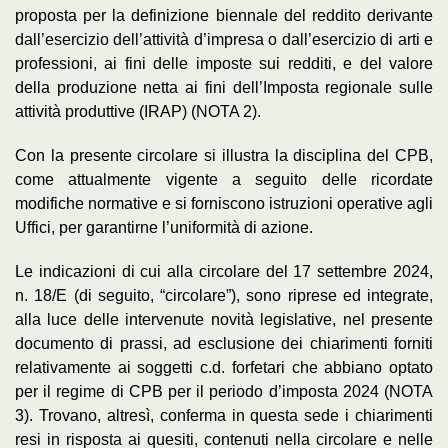
proposta per la definizione biennale del reddito derivante
dall’esercizio dell’attività d’impresa o dall’esercizio di arti e
professioni, ai fini delle imposte sui redditi, e del valore
della produzione netta ai fini dell’Imposta regionale sulle
attività produttive (IRAP) (NOTA 2).
Con la presente circolare si illustra la disciplina del CPB,
come attualmente vigente a seguito delle ricordate
modifiche normative e si forniscono istruzioni operative agli
Uffici, per garantirne l’uniformità di azione.
Le indicazioni di cui alla circolare del 17 settembre 2024,
n. 18/E (di seguito, “circolare”), sono riprese ed integrate,
alla luce delle intervenute novità legislative, nel presente
documento di prassi, ad esclusione dei chiarimenti forniti
relativamente ai soggetti c.d. forfetari che abbiano optato
per il regime di CPB per il periodo d’imposta 2024 (NOTA
3). Trovano, altresì, conferma in questa sede i chiarimenti
resi in risposta ai quesiti, contenuti nella circolare e nelle