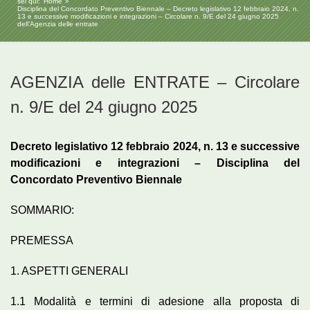
sei qui:
Home
Disciplina del Concordato Preventivo Biennale – Decreto legislativo 12 febbraio 2024, n.
13 e successive modificazioni e integrazioni – Circolare n. 9/E del 24 giugno 2025
dell’Agenzia delle entrate
AGENZIA delle ENTRATE – Circolare
n. 9/E del 24 giugno 2025
Decreto legislativo 12 febbraio 2024, n. 13 e successive
modificazioni e integrazioni – Disciplina del
Concordato Preventivo Biennale
SOMMARIO:
PREMESSA
1. ASPETTI GENERALI
1.1 Modalità e termini di adesione alla proposta di