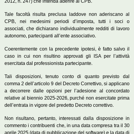
2012, n. 247) che intenda aderire al CPB.
Tale facoltà risulta preclusa laddove non aderiscano al
CPB, nei medesimi periodi d’imposta, tutti i soci o
associati, che dichiarano individualmente redditi di lavoro
autonomo, partecipanti all’ente associativo.
Coerentemente con la precedente ipotesi, è fatto salvo il
caso in cui non risultino approvati gli ISA per l’attività
esercitata dal professionista partecipante.
Tali disposizioni, tenuto conto di quanto previsto dal
comma 2 dell’articolo 9 del Decreto Correttivo, si applicano
a decorrere dalle opzioni per l’adesione al concordato
relative al biennio 2025-2026, purché non esercitate prima
dell’entrata in vigore del predetto Decreto correttivo.
Non risultano, pertanto, interessati dalla disposizione in
commento i contribuenti che, in una data compresa tra il 30
aprile 2025 (data di pubblicazione del software) e la data di