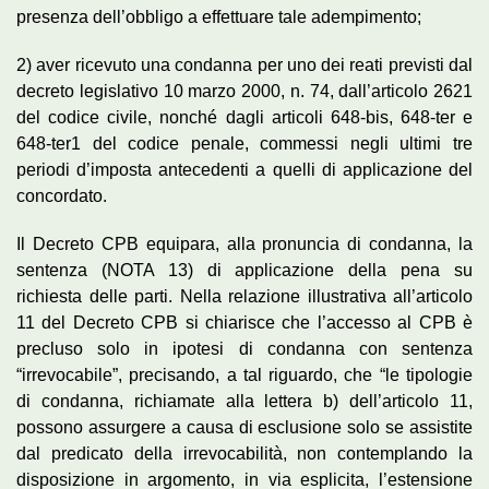
presenza dell’obbligo a effettuare tale adempimento;
2) aver ricevuto una condanna per uno dei reati previsti dal
decreto legislativo 10 marzo 2000, n. 74, dall’articolo 2621
del codice civile, nonché dagli articoli 648-bis, 648-ter e
648-ter1 del codice penale, commessi negli ultimi tre
periodi d’imposta antecedenti a quelli di applicazione del
concordato.
Il Decreto CPB equipara, alla pronuncia di condanna, la
sentenza (NOTA 13) di applicazione della pena su
richiesta delle parti. Nella relazione illustrativa all’articolo
11 del Decreto CPB si chiarisce che l’accesso al CPB è
precluso solo in ipotesi di condanna con sentenza
“irrevocabile”, precisando, a tal riguardo, che “le tipologie
di condanna, richiamate alla lettera b) dell’articolo 11,
possono assurgere a causa di esclusione solo se assistite
dal predicato della irrevocabilità, non contemplando la
disposizione in argomento, in via esplicita, l’estensione