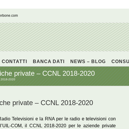
cerbone.com
CONTATTI
BANCA DATI
NEWS – BLOG
CONS
oniche private – CCNL 2018-2020
NL 2018-2020
oniche private – CCNL 2018-2020
 Radio Televisioni e la RNA per le radio e televisioni con
l’UIL-COM, il CCNL 2018-2020 per le aziende private