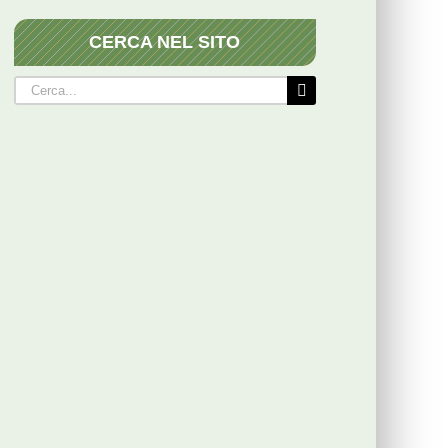
CERCA NEL SITO
Cerca
per: