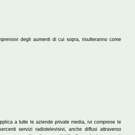
omprensivi degli aumenti di cui sopra, risulteranno come
 applica a tutte le aziende private media, ivi comprese le
rcenti servizi radiotelevisivi, anche diffusi attraverso