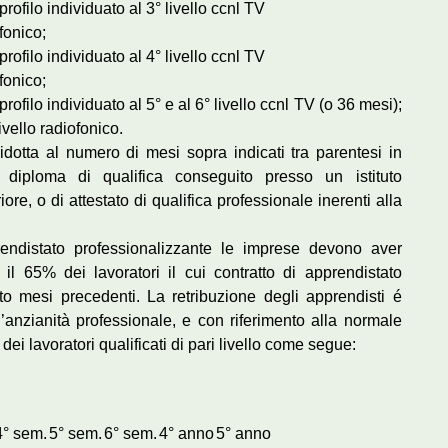
rofilo individuato al 3° livello ccnl TV
fonico;
rofilo individuato al 4° livello ccnl TV
fonico;
rofilo individuato al 5° e al 6° livello ccnl TV (o 36 mesi);
ivello radiofonico.
idotta al numero di mesi sopra indicati tra parentesi in
diploma di qualifica conseguito presso un istituto
re, o di attestato di qualifica professionale inerenti alla
prendistato professionalizzante le imprese devono aver
l 65% dei lavoratori il cui contratto di apprendistato
tto mesi precedenti. La retribuzione degli apprendisti é
’anzianità professionale, e con riferimento alla normale
ei lavoratori qualificati di pari livello come segue:
4° sem.
5° sem.
6° sem.
4° anno
5° anno