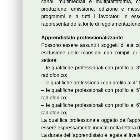
canali multimediali e multipiattaforma, 
produzione, emissione, edizione e mess
programmi e a tutti i lavoratori in es
rappresentando la fonte di regolamentazione di t
Apprendistato professionalizzante
Possono essere assunti i soggetti di età c
esclusione delle mansioni con compiti di 
settore:
– le qualifiche professionali con profilo al 3°
radiofonico;
– le qualifiche professionali con profilo al 4° 
– le qualifiche professionali con profilo al 5°
radiofonico;
– le qualifiche professionali con profilo al 6°
radiofonico;
La qualifica professionale oggetto dell’appre
essere espressamente indicati nella lettera 
La durata dell’apprendistato è legata al livel