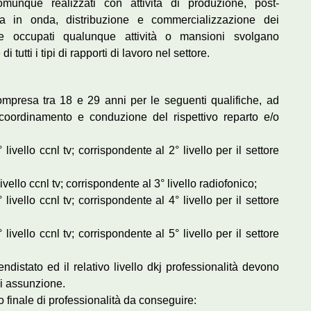
comunque realizzati con attività di produzione, post-
a in onda, distribuzione e commercializzazione dei
se occupati qualunque attività o mansioni svolgano
utti i tipi di rapporti di lavoro nel settore.
ompresa tra 18 e 29 anni per le seguenti qualifiche, ad
coordinamento e conduzione del rispettivo reparto e/o
 livello ccnl tv; corrispondente al 2° livello per il settore
livello ccnl tv; corrispondente al 3° livello radiofonico;
 livello ccnl tv; corrispondente al 4° livello per il settore
 livello ccnl tv; corrispondente al 5° livello per il settore
ndistato ed il relativo livello dkj professionalità devono
di assunzione.
lo finale di professionalità da conseguire: