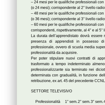
– 24 mesi per le qualifiche professionali con p
(o 24 mesi); corrispondente al 2° livello radio
– 48 mesi per le qualifiche professionali con p
(o 36 mesi); corrispondente al 3° livello radio
– 60 mesi per le qualifiche professionali con p
corrispondenti, rispettivamente, al 4° e al 5° l
La durata dell’apprendistato dovrà essere r
presenza di apprendisti in possesso di 
professionale, ovvero di scuola media superio
professionalità da acquisire.
Per poter stipulare nuovi contratti di ap
trasformato a tempo indeterminato almeno i
professionalizzante sia terminato nei dicio
determinata con gradualità, in funzione dell
retribuzione, ex art. 45 del precedente CCNL d
SETTORE TELEVISIVO
Professionalità
1° sem.
2° sem.
3° sem.