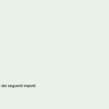
 dei seguenti importi: