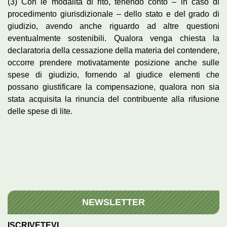
(3) Con le modalità di rito, tenendo conto – in caso di
procedimento giurisdizionale – dello stato e del grado di
giudizio, avendo anche riguardo ad altre questioni
eventualmente sostenibili. Qualora venga chiesta la
declaratoria della cessazione della materia del contendere,
occorre prendere motivatamente posizione anche sulle
spese di giudizio, fornendo al giudice elementi che
possano giustificare la compensazione, qualora non sia
stata acquisita la rinuncia del contribuente alla rifusione
delle spese di lite.
NEWSLETTER
ISCRIVETEVI