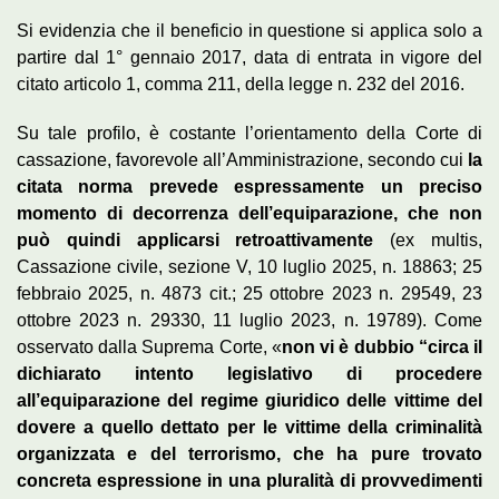
Si evidenzia che il beneficio in questione si applica solo a
partire dal 1° gennaio 2017, data di entrata in vigore del
citato articolo 1, comma 211, della legge n. 232 del 2016.
Su tale profilo, è costante l’orientamento della Corte di
cassazione, favorevole all’Amministrazione, secondo cui
la
citata norma prevede espressamente un preciso
momento di decorrenza dell’equiparazione, che non
può quindi applicarsi retroattivamente
(ex multis,
Cassazione civile, sezione V, 10 luglio 2025, n. 18863; 25
febbraio 2025, n. 4873 cit.; 25 ottobre 2023 n. 29549, 23
ottobre 2023 n. 29330, 11 luglio 2023, n. 19789). Come
osservato dalla Suprema Corte, «
non vi è dubbio “circa il
dichiarato intento legislativo di procedere
all’equiparazione del regime giuridico delle vittime del
dovere a quello dettato per le vittime della criminalità
organizzata e del terrorismo, che ha pure trovato
concreta espressione in una pluralità di provvedimenti