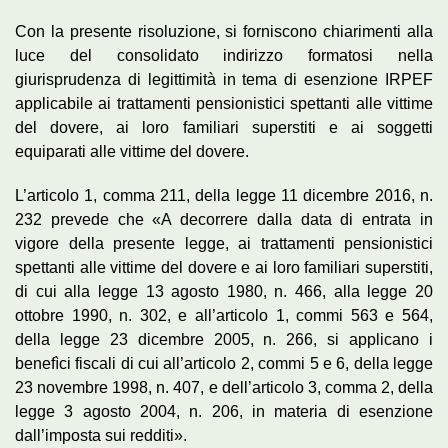
Con la presente risoluzione, si forniscono chiarimenti alla
luce del consolidato indirizzo formatosi nella
giurisprudenza di legittimità in tema di esenzione IRPEF
applicabile ai trattamenti pensionistici spettanti alle vittime
del dovere, ai loro familiari superstiti e ai soggetti
equiparati alle vittime del dovere.
L’articolo 1, comma 211, della legge 11 dicembre 2016, n.
232 prevede che «A decorrere dalla data di entrata in
vigore della presente legge, ai trattamenti pensionistici
spettanti alle vittime del dovere e ai loro familiari superstiti,
di cui alla legge 13 agosto 1980, n. 466, alla legge 20
ottobre 1990, n. 302, e all’articolo 1, commi 563 e 564,
della legge 23 dicembre 2005, n. 266, si applicano i
benefìci fiscali di cui all’articolo 2, commi 5 e 6, della legge
23 novembre 1998, n. 407, e dell’articolo 3, comma 2, della
legge 3 agosto 2004, n. 206, in materia di esenzione
dall’imposta sui redditi».