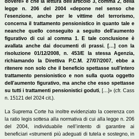
dovere» e che la lettura dell’articolo 3, comma 2, della
legge n. 206 del 2004 «depone nel senso che
l’esenzione, anche per le vittime del terrorismo,
concerna il trattamento pensionistico in quanto tale e
neanche quello conseguito a seguito dell’aumento
figurativo di cui al comma 1. E tale conclusione è
avallata anche dai documenti di prassi. […] con la
risoluzione 01/12/2008, n. 453/E la stessa Agenzia,
richiamando la Direttiva P.C.M. 27/07/2007, ebbe a
ritenere non solo che il beneficio spettasse sull’intero
trattamento pensionistico e non sulla quota oggetto
dell’aumento figurativo, ma anche che esso spettasse
su tutti i trattamenti pensionistici goduti
, […]» (cfr. Cass
n. 15121 del 2024 cit.).
La Suprema Corte ha inoltre evidenziato la coerenza con
la ratio legis sottesa alla normativa di cui alla legge n. 206
del 2004, individuabile nell’intento di garantire ai
beneficiari «strumenti più adeguati di tutela e sostegno, in