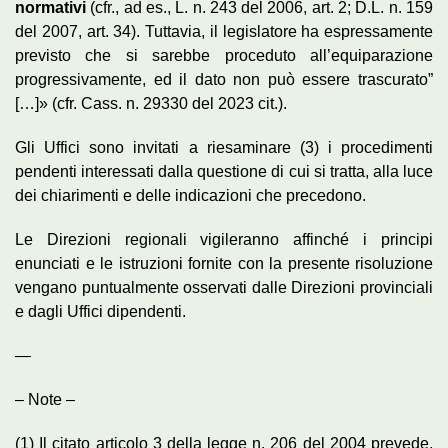
normativi
(cfr., ad es., L. n. 243 del 2006, art. 2; D.L. n. 159
del 2007, art. 34). Tuttavia, il legislatore ha espressamente
previsto che si sarebbe proceduto all’equiparazione
progressivamente, ed il dato non può essere trascurato”
[…]» (cfr. Cass. n. 29330 del 2023 cit.).
Gli Uffici sono invitati a riesaminare (3) i procedimenti
pendenti interessati dalla questione di cui si tratta, alla luce
dei chiarimenti e delle indicazioni che precedono.
Le Direzioni regionali vigileranno affinché i principi
enunciati e le istruzioni fornite con la presente risoluzione
vengano puntualmente osservati dalle Direzioni provinciali
e dagli Uffici dipendenti.
—
– Note –
(1) Il citato articolo 3 della legge n. 206 del 2004 prevede,