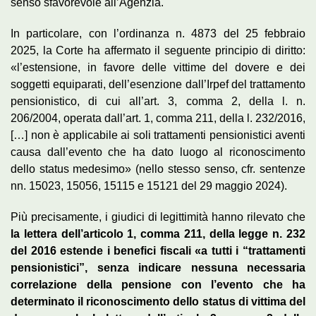
senso sfavorevole all’Agenzia.
In particolare, con l’ordinanza n. 4873 del 25 febbraio
2025, la Corte ha affermato il seguente principio di diritto:
«l’estensione, in favore delle vittime del dovere e dei
soggetti equiparati, dell’esenzione dall’Irpef del trattamento
pensionistico, di cui all’art. 3, comma 2, della l. n.
206/2004, operata dall’art. 1, comma 211, della l. 232/2016,
[…] non è applicabile ai soli trattamenti pensionistici aventi
causa dall’evento che ha dato luogo al riconoscimento
dello status medesimo» (nello stesso senso, cfr. sentenze
nn. 15023, 15056, 15115 e 15121 del 29 maggio 2024).
Più precisamente, i giudici di legittimità hanno rilevato che
la lettera dell’articolo 1, comma 211, della legge n. 232
del 2016 estende i benefici fiscali «a tutti i “trattamenti
pensionistici”, senza indicare nessuna necessaria
correlazione della pensione con l’evento che ha
determinato il riconoscimento dello status di vittima del