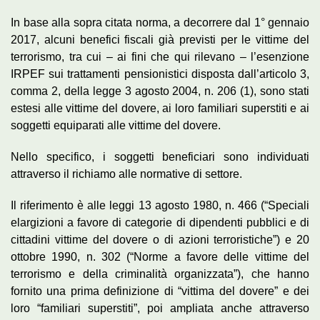
In base alla sopra citata norma, a decorrere dal 1° gennaio
2017, alcuni benefici fiscali già previsti per le vittime del
terrorismo, tra cui – ai fini che qui rilevano – l’esenzione
IRPEF sui trattamenti pensionistici disposta dall’articolo 3,
comma 2, della legge 3 agosto 2004, n. 206 (1), sono stati
estesi alle vittime del dovere, ai loro familiari superstiti e ai
soggetti equiparati alle vittime del dovere.
Nello specifico, i soggetti beneficiari sono individuati
attraverso il richiamo alle normative di settore.
Il riferimento è alle leggi 13 agosto 1980, n. 466 (“Speciali
elargizioni a favore di categorie di dipendenti pubblici e di
cittadini vittime del dovere o di azioni terroristiche”) e 20
ottobre 1990, n. 302 (“Norme a favore delle vittime del
terrorismo e della criminalità organizzata”), che hanno
fornito una prima definizione di “vittima del dovere” e dei
loro “familiari superstiti”, poi ampliata anche attraverso