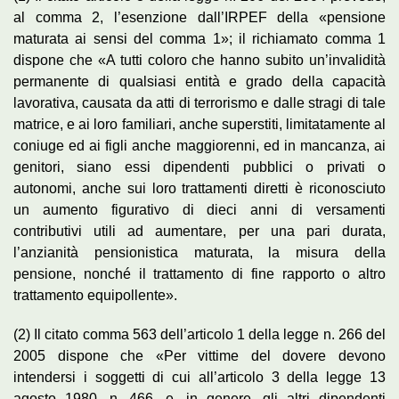
al comma 2, l’esenzione dall’IRPEF della «pensione
maturata ai sensi del comma 1»; il richiamato comma 1
dispone che «A tutti coloro che hanno subito un’invalidità
permanente di qualsiasi entità e grado della capacità
lavorativa, causata da atti di terrorismo e dalle stragi di tale
matrice, e ai loro familiari, anche superstiti, limitatamente al
coniuge ed ai figli anche maggiorenni, ed in mancanza, ai
genitori, siano essi dipendenti pubblici o privati o
autonomi, anche sui loro trattamenti diretti è riconosciuto
un aumento figurativo di dieci anni di versamenti
contributivi utili ad aumentare, per una pari durata,
l’anzianità pensionistica maturata, la misura della
pensione, nonché il trattamento di fine rapporto o altro
trattamento equipollente».
(2) Il citato comma 563 dell’articolo 1 della legge n. 266 del
2005 dispone che «Per vittime del dovere devono
intendersi i soggetti di cui all’articolo 3 della legge 13
agosto 1980, n. 466, e, in genere, gli altri dipendenti