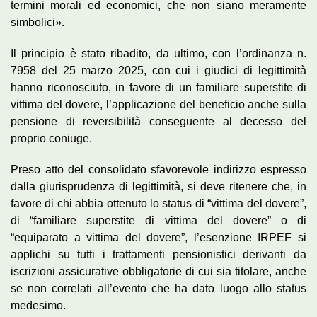
termini morali ed economici, che non siano meramente
simbolici».
Il principio è stato ribadito, da ultimo, con l’ordinanza n.
7958 del 25 marzo 2025, con cui i giudici di legittimità
hanno riconosciuto, in favore di un familiare superstite di
vittima del dovere, l’applicazione del beneficio anche sulla
pensione di reversibilità conseguente al decesso del
proprio coniuge.
Preso atto del consolidato sfavorevole indirizzo espresso
dalla giurisprudenza di legittimità, si deve ritenere che, in
favore di chi abbia ottenuto lo status di “vittima del dovere”,
di “familiare superstite di vittima del dovere” o di
“equiparato a vittima del dovere”, l’esenzione IRPEF si
applichi su tutti i trattamenti pensionistici derivanti da
iscrizioni assicurative obbligatorie di cui sia titolare, anche
se non correlati all’evento che ha dato luogo allo status
medesimo.