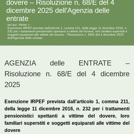
dovere – Risoluzione n. 68/E del 4
dicembre 2025 dell’Agenzia delle
entrate
sei qui:
Home
Esenzione IRPEF prevista dall’articolo 1, comma 211, della legge 11 dicembre 2016, n.
232 per i trattamenti pensionistici spettanti a vittime del dovere, loro familiari superstiti e
soggetti equiparati alle vittime del dovere – Risoluzione n. 68/E del 4 dicembre 2025
dell’Agenzia delle entrate
AGENZIA delle ENTRATE –
Risoluzione n. 68/E del 4 dicembre
2025
Esenzione IRPEF prevista dall’articolo 1, comma 211,
della legge 11 dicembre 2016, n. 232 per i trattamenti
pensionistici spettanti a vittime del dovere, loro
familiari superstiti e soggetti equiparati alle vittime del
dovere