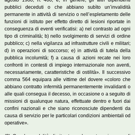
pubblici deceduti o che abbiano subìto un’invalidità
permanente in attività di servizio o nell’espletamento delle
funzioni di istituto per effetto diretto di lesioni riportate in
conseguenza di eventi verificatisi: a) nel contrasto ad ogni
tipo di criminalità; b) nello svolgimento di servizi di ordine
pubblico; c) nella vigilanza ad infrastrutture civili e militari;
d) in operazioni di soccorso; e) in attività di tutela della
pubblica incolumità; f) a causa di azioni recate nei loro
confronti in contesti di impiego internazionale non aventi,
necessariamente, caratteristiche di ostilità». Il successivo
comma 564 equipara alle vittime del dovere «coloro che
abbiano contratto infermità permanentemente invalidanti o
alle quali consegua il decesso, in occasione o a seguito di
missioni di qualunque natura, effettuate dentro e fuori dai
confini nazionali e che siano riconosciute dipendenti da
causa di servizio per le particolari condizioni ambientali od
operative».