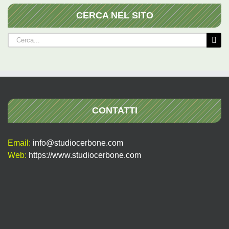
CERCA NEL SITO
Cerca
per:
CONTATTI
Email:
info@studiocerbone.com
Web:
https://www.studiocerbone.com