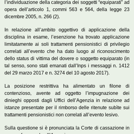
l’individuazione della categoria dei soggetti “equiparati” ad
opera dell’articolo 1, commi 563 e 564, della legge 23
dicembre 2005, n. 266 (2).
In relazione all’ambito oggettivo di applicazione della
disciplina in esame, l’esenzione ha trovato applicazione
limitatamente ai soli trattamenti pensionistici di privilegio
correlati all’evento che ha dato luogo al riconoscimento
dello status di vittima del dovere o soggetto equiparato (in
tal senso, sono stati emanati dall’Inps i messaggi n. 1412
del 29 marzo 2017 e n. 3274 del 10 agosto 2017).
La posizione restrittiva ha alimentato un filone di
contenzioso, avente ad oggetto l’impugnazione dei
dinieghi opposti dagli Uffici dell’Agenzia in relazione ad
istanze presentate per il rimborso delle ritenute subìte sui
trattamenti pensionistici non correlati all’evento lesivo.
Sulla questione si è pronunciata la Corte di cassazione in