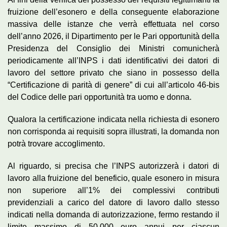
fruizione dell’esonero e della conseguente elaborazione
massiva delle istanze che verrà effettuata nel corso
dell’anno 2026, il Dipartimento per le Pari opportunità della
Presidenza del Consiglio dei Ministri comunicherà
periodicamente all’INPS i dati identificativi dei datori di
lavoro del settore privato che siano in possesso della
“Certificazione di parità di genere” di cui all’articolo 46-bis
del Codice delle pari opportunità tra uomo e donna.
Qualora la certificazione indicata nella richiesta di esonero
non corrisponda ai requisiti sopra illustrati, la domanda non
potrà trovare accoglimento.
Al riguardo, si precisa che l’INPS autorizzerà i datori di
lavoro alla fruizione del beneficio, quale esonero in misura
non superiore all’1% dei complessivi contributi
previdenziali a carico del datore di lavoro dallo stesso
indicati nella domanda di autorizzazione, fermo restando il
limite massimo di 50.000 euro annui per ciascun