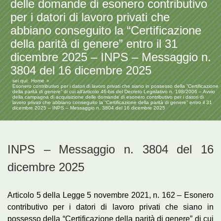
delle domande di esonero contributivo
per i datori di lavoro privati che
abbiano conseguito la “Certificazione
della parità di genere” entro il 31
dicembre 2025 – INPS – Messaggio n.
3804 del 16 dicembre 2025
sei qui:
Home
Esonero contributivo per i datori di lavoro privati che siano in possesso della “Certificazione
della parità di genere” di cui all’articolo 46-bis del Decreto Legislativo n. 198/2006 – Avvio
della campagna di acquisizione delle domande di esonero contributivo per i datori di
lavoro privati che abbiano conseguito la “Certificazione della parità di genere” entro il 31
dicembre 2025 – INPS – Messaggio n. 3804 del 16 dicembre 2025
INPS – Messaggio n. 3804 del 16
dicembre 2025
Articolo 5 della Legge 5 novembre 2021, n. 162 – Esonero
contributivo per i datori di lavoro privati che siano in
possesso della “Certificazione della parità di genere” di cui