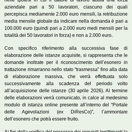
aziendale pari a 50 lavoratori, ciascuno dei quali
percepisca mediamente 2.000 euro mensili, la retribuzione
media mensile globale da indicare nella domanda è pari a
100.000 euro (quindi pari a 2.000 euro medi mensili per la
totalità dei 50 lavoratori in forza) e non a 2.000 euro.
Con specifico riferimento alla successiva fase di
elaborazione delle istanze acquisite, si rappresenta che le
domande inoltrate per il riconoscimento dell’esonero in
trattazione rimarranno nello stato “trasmessa” fino alla data
di elaborazione massiva, che verrà effettuata solo
successivamente alla scadenza del periodo volto
all’acquisizione delle istanze (30 aprile 2026). Al termine
delle elaborazioni verrà comunicato, in calce al medesimo
modulo di istanza online presente all’interno del “Portale
delle Agevolazioni (ex DiResCo)”, l’ammontare
dell’esonero che potrà essere fruito.
Ai fini della verifica del possesso dei requisiti legittimanti la