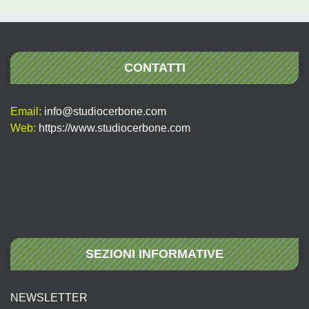
CONTATTI
Email:
info@studiocerbone.com
Web:
https://www.studiocerbone.com
SEZIONI INFORMATIVE
NEWSLETTER