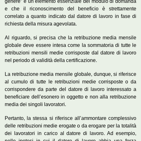
genere” è un elemento essenziale del modulo di domanda
e che il riconoscimento del beneficio è strettamente
correlato a quanto indicato dal datore di lavoro in fase di
richiesta della misura agevolata.
Al riguardo, si precisa che la retribuzione media mensile
globale deve essere intesa come la sommatoria di tutte le
retribuzioni mensili medie corrisposte dal datore di lavoro
nel periodo di validità della certificazione.
La retribuzione media mensile globale, dunque, si riferisce
al cumulo di tutte le retribuzioni medie corrisposte o da
corrispondere da parte del datore di lavoro interessato a
beneficiare dell’esonero in oggetto e non alla retribuzione
media dei singoli lavoratori.
Pertanto, la stessa si riferisce all’ammontare complessivo
delle retribuzioni medie erogate o da erogare per la totalità
dei lavoratori in carico al datore di lavoro. Ad esempio,
nelle ipotesi in cui il datore di lavoro abbia una forza