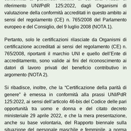
riferimento UNI/PdR 125:2022, dagli Organismi di
valutazione della conformità accreditati in questo ambito ai
sensi del regolamento (CE) n. 765/2008 del Parlamento
europeo e del Consiglio, del 9 luglio 2008 (NOTA 1).
Pertanto, solo le certificazioni rilasciate da Organismi di
certificazione accreditati ai sensi del regolamento (CE) n.
765/2008, riportanti il marchio UNI e quello dell’Ente di
accreditamento, sono valide ai fini del riconoscimento ai
datori di lavoro privati del beneficio contributivo in
argomento (NOTA 2).
Si ribadisce, inoltre, che la “Certificazione della parità di
genere” è emessa in conformità alla prassi UNI/PdR
125:2022, ai sensi dell’articolo 46-bis del Codice delle pari
opportunità tra uomo e donna e del citato decreto
ministeriale 29 aprile 2022, e che la mera presentazione,
anche su base volontaria, del Rapporto biennale sulla
situazione del personale maschile e femminile, a norma