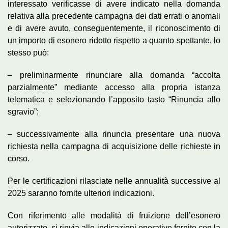
interessato verificasse di avere indicato nella domanda
relativa alla precedente campagna dei dati errati o anomali
e di avere avuto, conseguentemente, il riconoscimento di
un importo di esonero ridotto rispetto a quanto spettante, lo
stesso può:
– preliminarmente rinunciare alla domanda “accolta
parzialmente” mediante accesso alla propria istanza
telematica e selezionando l’apposito tasto “Rinuncia allo
sgravio”;
– successivamente alla rinuncia presentare una nuova
richiesta nella campagna di acquisizione delle richieste in
corso.
Per le certificazioni rilasciate nelle annualità successive al
2025 saranno fornite ulteriori indicazioni.
Con riferimento alle modalità di fruizione dell’esonero
autorizzato, si rinvia alle indicazioni operative fornite con la