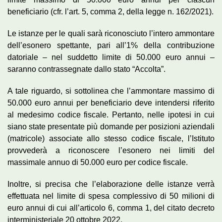
beneficiario (cfr. l’art. 5, comma 2, della legge n. 162/2021).
Le istanze per le quali sarà riconosciuto l’intero ammontare
dell’esonero spettante, pari all’1% della contribuzione
datoriale – nel suddetto limite di 50.000 euro annui –
saranno contrassegnate dallo stato “Accolta”.
A tale riguardo, si sottolinea che l’ammontare massimo di
50.000 euro annui per beneficiario deve intendersi riferito
al medesimo codice fiscale. Pertanto, nelle ipotesi in cui
siano state presentate più domande per posizioni aziendali
(matricole) associate allo stesso codice fiscale, l’Istituto
provvederà a riconoscere l’esonero nei limiti del
massimale annuo di 50.000 euro per codice fiscale.
Inoltre, si precisa che l’elaborazione delle istanze verrà
effettuata nel limite di spesa complessivo di 50 milioni di
euro annui di cui all’articolo 6, comma 1, del citato decreto
interministeriale 20 ottobre 2022.