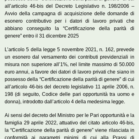
all’articolo 46-bis del Decreto Legislativo n. 198/2006 –
Avvio della campagna di acquisizione delle domande di
esonero contributivo per i datori di lavoro privati che
abbiano conseguito la “Certificazione della parità di
genere” entro il 31 dicembre 2025
L’articolo 5 della legge 5 novembre 2021, n. 162, prevede
un esonero dal versamento dei contributi previdenziali in
misura non superiore all’1%, nel limite massimo di 50.000
euro annui, a favore dei datori di lavoro privati che siano in
possesso della “Certificazione della parità di genere” di cui
all’articolo 46-bis del decreto legislativo 11 aprile 2006, n.
198 (di seguito, Codice delle pari opportunità tra uomo e
donna), introdotto dall’articolo 4 della medesima legge.
Ai sensi del decreto del Ministro per le Pari opportunità e la
famiglia 29 aprile 2022, attuativo del citato articolo 46-bis,
la “Certificazione della parità di genere” viene rilasciata in
conformità ai parametri minimi di cui alla Prassi di