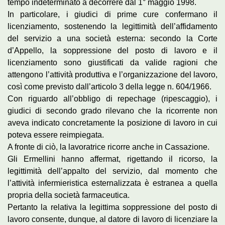
tempo indeterminato a decorrere dal 1° maggio 1998.
In particolare, i giudici di prime cure confermano il
licenziamento, sostenendo la legittimità dell’affidamento
del servizio a una società esterna: secondo la Corte
d’Appello, la soppressione del posto di lavoro e il
licenziamento sono giustificati da valide ragioni che
attengono l’attività produttiva e l’organizzazione del lavoro,
così come previsto dall’articolo 3 della legge n. 604/1966.
Con riguardo all’obbligo di repechage (ripescaggio), i
giudici di secondo grado rilevano che la ricorrente non
aveva indicato concretamente la posizione di lavoro in cui
poteva essere reimpiegata.
A fronte di ciò, la lavoratrice ricorre anche in Cassazione.
Gli Ermellini hanno affermat, rigettando il ricorso, la
legittimità dell’appalto del servizio, dal momento che
l’attività infermieristica esternalizzata è estranea a quella
propria della società farmaceutica.
Pertanto la relativa la legittima soppressione del posto di
lavoro consente, dunque, al datore di lavoro di licenziare la