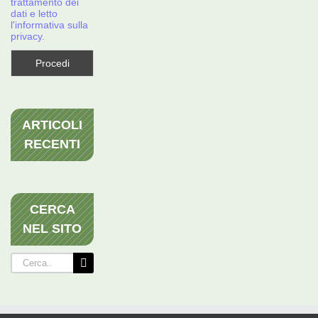
trattamento dei
dati e letto
l'informativa sulla
privacy.
ARTICOLI
RECENTI
CERCA
NEL SITO
Cerca
per: