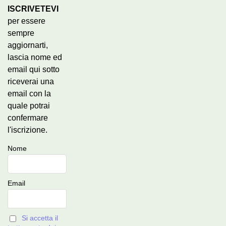
ISCRIVETEVI
per essere
sempre
aggiornarti,
lascia nome ed
email qui sotto
riceverai una
email con la
quale potrai
confermare
l'iscrizione.
Nome
Email
Si accetta il