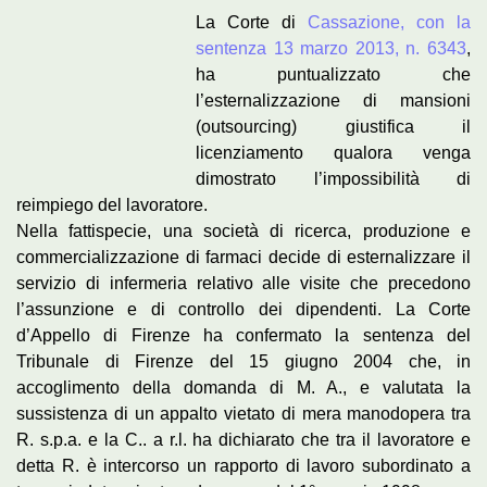
La Corte di
Cassazione, con la
sentenza 13 marzo 2013, n. 6343
,
ha puntualizzato che
l’esternalizzazione di mansioni
(outsourcing) giustifica il
licenziamento qualora venga
dimostrato l’impossibilità di
reimpiego del lavoratore.
Nella fattispecie, una società di ricerca, produzione e
commercializzazione di farmaci decide di esternalizzare il
servizio di infermeria relativo alle visite che precedono
l’assunzione e di controllo dei dipendenti. La Corte
d’Appello di Firenze ha confermato la sentenza del
Tribunale di Firenze del 15 giugno 2004 che, in
accoglimento della domanda di M. A., e valutata la
sussistenza di un appalto vietato di mera manodopera tra
R. s.p.a. e la C.. a r.l. ha dichiarato che tra il lavoratore e
detta R. è intercorso un rapporto di lavoro subordinato a