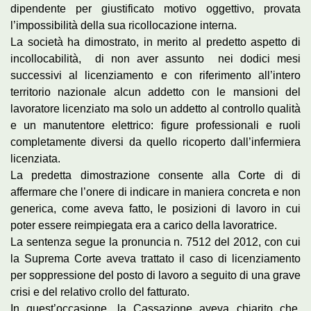
dipendente per giustificato motivo oggettivo, provata
l’impossibilità della sua ricollocazione interna.
La società ha dimostrato, in merito al predetto aspetto di
incollocabilità, di non aver assunto nei dodici mesi
successivi al licenziamento e con riferimento all’intero
territorio nazionale alcun addetto con le mansioni del
lavoratore licenziato ma solo un addetto al controllo qualità
e un manutentore elettrico: figure professionali e ruoli
completamente diversi da quello ricoperto dall’infermiera
licenziata.
La predetta dimostrazione consente alla Corte di di
affermare che l’onere di indicare in maniera concreta e non
generica, come aveva fatto, le posizioni di lavoro in cui
poter essere reimpiegata era a carico della lavoratrice.
La sentenza segue la pronuncia n. 7512 del 2012, con cui
la Suprema Corte aveva trattato il caso di licenziamento
per soppressione del posto di lavoro a seguito di una grave
crisi e del relativo crollo del fatturato.
In quest’occasione, la Cassazione aveva chiarito che,