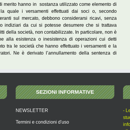
 di merito hanno in sostanza utilizzato come elemento di
 la quale i versamenti effettuati dai soci o, secondo
peranti sul mercato, debbono considerarsi ricavi, senza
a o indiziari da cui si potesse desumere che si trattava
fitti della società, non contabilizzate. In particolare, non è
e alla esistenza o inesistenza di operazioni cui detti
nto tra le società che hanno effettuato i versamenti e la
ratori. Ne è derivato l’annullamento della sentenza di
SEZIONI INFORMATIVE
NEWSLETTER
- L
stu
Termini e condizioni d'uso
inf