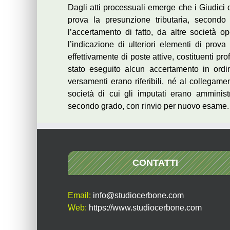
Dagli atti processuali emerge che i Giudici
prova la presunzione tributaria, secondo
l’accertamento di fatto, da altre società o
l’indicazione di ulteriori elementi di prov
effettivamente di poste attive, costituenti pro
stato eseguito alcun accertamento in ordin
versamenti erano riferibili, né al collegame
società di cui gli imputati erano amminist
secondo grado, con rinvio per nuovo esame.
CONTATTI
Email:
info@studiocerbone.com
Web:
https://www.studiocerbone.com