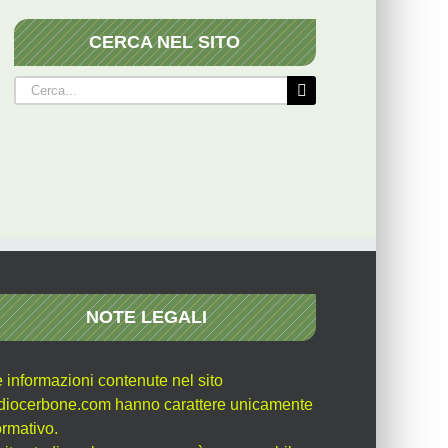
CERCA NEL SITO
Cerca
per:
NOTE LEGALI
e informazioni contenute nel sito
diocerbone.com hanno carattere unicamente
ormativo.