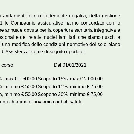
 andamenti tecnici, fortemente negativi, della gestione
2021 le Compagnie assicurative hanno concordato con lo
 annuale dovuta per la copertura sanitaria integrativa a
sional e dei relativi nuclei familiari, che siamo riusciti a
d una modifica delle condizioni normative del solo piano
 di Assistenza” come di seguito riportato:
n corso
Dal 01/01/2021
, max € 1.500,00
Scoperto 15%, max € 2.000,00
, minimo € 50,00
Scoperto 15%, minimo € 75,00
, minimo € 50,00
Scoperto 20%, minimo € 75,00
ori chiarimenti, inviamo cordiali saluti.