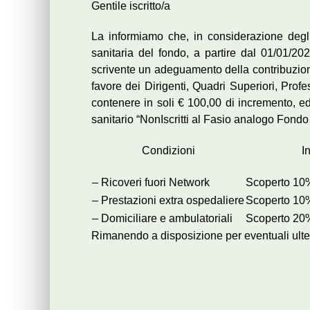
Gentile iscritto/a
La informiamo che, in considerazione degli
sanitaria del fondo, a partire dal 01/01/
scrivente un adeguamento della contribuzione
favore dei Dirigenti, Quadri Superiori, Profes
contenere in soli € 100,00 di incremento, e
sanitario “NonIscritti al Fasio analogo Fondo
Condizioni
I
– Ricoveri fuori Network
Scoperto 10%
– Prestazioni extra ospedaliere
Scoperto 10%
– Domiciliare e ambulatoriali
Scoperto 20%
Rimanendo a disposizione per eventuali ulteri