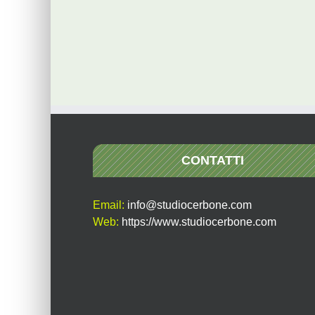
CONTATTI
Email:
info@studiocerbone.com
Web:
https://www.studiocerbone.com