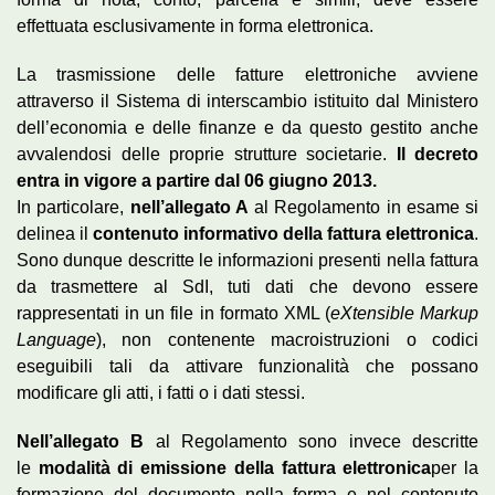
effettuata esclusivamente in forma elettronica.
La trasmissione delle fatture elettroniche avviene
attraverso il Sistema di interscambio istituito dal Ministero
dell’economia e delle finanze e da questo gestito anche
avvalendosi delle proprie strutture societarie.
Il decreto
entra in vigore a partire dal 06 giugno 2013.
In particolare,
nell’allegato A
al Regolamento in esame si
delinea il
contenuto informativo della fattura elettronica
.
Sono dunque descritte le informazioni presenti nella fattura
da trasmettere al SdI, tuti dati che devono essere
rappresentati in un file in formato XML (
eXtensible Markup
Language
), non contenente macroistruzioni o codici
eseguibili tali da attivare funzionalità che possano
modificare gli atti, i fatti o i dati stessi.
Nell’allegato B
al Regolamento sono invece descritte
le
modalità di emissione della fattura elettronica
per la
formazione del documento nella forma e nel contenuto