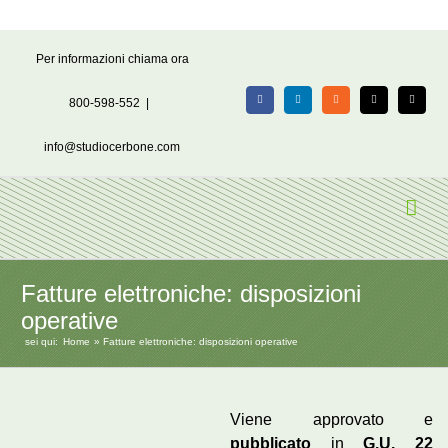
Salta
Per informazioni chiama ora
al
contenuto
800-598-552
|
Facebook
LinkedIn
Rss
X
Email
info@studiocerbone.com
Fatture elettroniche: disposizioni
operative
sei qui:
Home
Fatture elettroniche: disposizioni operative
Viene approvato e
pubblicato
in
G.U. 22