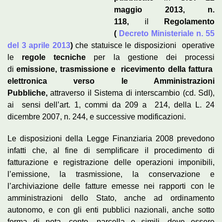
maggio 2013, n.
118,
il
Regolamento
(
Decreto Ministeriale n. 55
del 3 aprile 2013
)
che statuisce le disposizioni operative
le
regole tecniche
per la gestione dei processi
di
emissione, trasmissione e ricevimento della fattura
elettronica
verso le Amministrazioni
Pubbliche
,
attraverso il Sistema di interscambio (cd. SdI),
ai sensi dell’art. 1, commi da 209 a 214, della L. 24
dicembre 2007, n. 244, e successive modificazioni.
Le disposizioni della Legge Finanziaria 2008 prevedono
infatti che, al fine di semplificare il procedimento di
fatturazione e registrazione delle operazioni imponibili,
l’emissione, la trasmissione, la conservazione e
l’archiviazione delle fatture emesse nei rapporti con le
amministrazioni dello Stato, anche ad ordinamento
autonomo, e con gli enti pubblici nazionali, anche sotto
forma di nota, conto, parcella e simili, deve essere