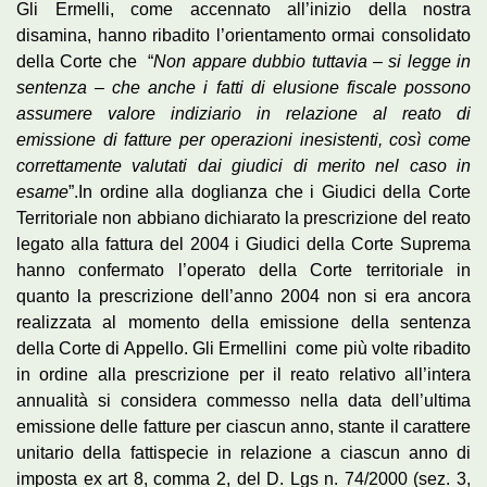
Gli Ermelli, come accennato all’inizio della nostra
disamina, hanno ribadito l’orientamento ormai consolidato
della Corte che
“
Non appare dubbio tuttavia – si legge in
sentenza – che anche i fatti di elusione fiscale possono
assumere valore indiziario in relazione al reato di
emissione di fatture per operazioni inesistenti, così come
correttamente valutati dai giudici di merito nel caso in
esame
”.In ordine alla doglianza che i Giudici della Corte
Territoriale non abbiano dichiarato la prescrizione del reato
legato alla fattura del 2004 i Giudici della Corte Suprema
hanno confermato l’operato della Corte territoriale in
quanto la prescrizione dell’anno 2004 non si era ancora
realizzata al momento della emissione della sentenza
della Corte di Appello. Gli Ermellini come più volte ribadito
in ordine alla prescrizione per il reato relativo all’intera
annualità si considera commesso nella data dell’ultima
emissione delle fatture per ciascun anno, stante il carattere
unitario della fattispecie in relazione a ciascun anno di
imposta ex art 8, comma 2, del D. Lgs n. 74/2000 (sez. 3,