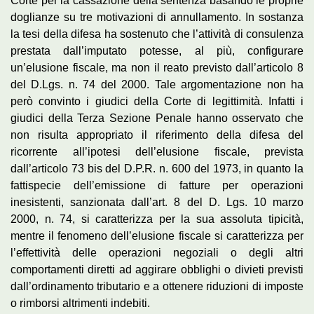
Corte per la cassazione della sentenza basando le proprie
doglianze su tre motivazioni di annullamento. In sostanza
la tesi della difesa ha sostenuto che l’attività di consulenza
prestata dall’imputato potesse, al più, configurare
un’elusione fiscale, ma non il reato previsto dall’articolo 8
del D.Lgs. n. 74 del 2000. Tale argomentazione non ha
però convinto i giudici della Corte di legittimità. Infatti i
giudici della Terza Sezione Penale hanno osservato che
non risulta appropriato il riferimento della difesa del
ricorrente all’ipotesi dell’elusione fiscale, prevista
dall’articolo 73 bis del D.P.R. n. 600 del 1973, in quanto la
fattispecie dell’emissione di fatture per operazioni
inesistenti, sanzionata dall’art. 8 del D. Lgs. 10 marzo
2000, n. 74, si caratterizza per la sua assoluta tipicità,
mentre il fenomeno dell’elusione fiscale si caratterizza per
l’effettività delle operazioni negoziali o degli altri
comportamenti diretti ad aggirare obblighi o divieti previsti
dall’ordinamento tributario e a ottenere riduzioni di imposte
o rimborsi altrimenti indebiti.