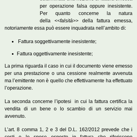
per operazione falsa oppure inesistente.
Per quanto concerne la natura
della
<<falsità>>
della fattura emessa,
notoriamente essa può essere inquadrata nell’ambito di:
Fattura soggettivamente inesistente;
Fattura oggettivamente inesistente;
La prima riguarda il caso in cui il documento viene emesso
per una prestazione o una cessione realmente avvenuta
ma l’emittente non è quello che effettivamente ha effettuato
l’operazione.
La seconda concerne l’ipotesi in cui la fattura certifica la
vendita di un bene o lo scambio di un servizio mai
avvenuto.
L’art. 8 comma 1, 2 e 3 del D.L. 162/2012 prevede che i
costi e le spese esposte in fattura che riferiscono