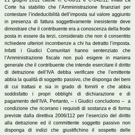
Corte ha stabilito che l’Amministrazione finanziari per
contestare l’indeducibilità dell’imposta sul valore aggiunto
in presenza di fattura soggettivamente inesistente deve
dimostrare che il contribuente era a conoscenza della frode
posta in essere da terzi, considerato che non è consentito
richiedere ulteriori incombenze a chi ha detratto l’imposta.
Infatti i Giudici Comunitari hanno sentenziato che
l’Amministrazione fiscale non può esigere in maniera
generale che il contribuente che intende esercitare il diritto
di detrazione dell’IVA debba verificare che l’emittente
abbia la qualità di soggetto passivo, che disponga dei beni
di cui trattasi e sia in grado di fornirli e che abbia
soddisfatto i propri obblighi di dichiarazione e di
pagamento dell’IVA. Pertanto, – i Giudici concludono – a
condizione che ricorrano i requisiti di sostanza e di forma
previste dalla direttiva 2006/112 per l’esercizio del diritto
alla detrazione ed il committente soggetto passivo non
disponga di indizi che giustifichino il sospetto delle