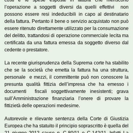
l’operazione a soggetti diversi da quelli effettivi non
possono essere resi indeducibili in capo al destinatario
della fattura. Pertanto il bene o servizio acquistato non può
essere ritenuto direttamente utilizzato per la consumazione
del delitto, trattandosi di operazione commerciale lecita ma
certificata da una fattura emessa da soggetto diverso dal
cedente o prestatore.
La recente giurisprudenza della Suprema corte ha stabilito
che se la società che emetta la fattura ha una struttura,
personale e mezzi, il committente può non conoscere la
presunta qualità fittizia dell’impresa che ha emesso i
documenti fiscali soggettivamente inesistenti; grava
sull’Amministrazione finanziaria l’onere di provare la
fittizietà delle operazioni medesime.
Autorevole e rilevante sentenza della Corte di Giustizia
Europea che ha statuito il principio soprascritto è quella del
21 giugno 2012 cause n. C-80/11 e C-142/11. Infatti La