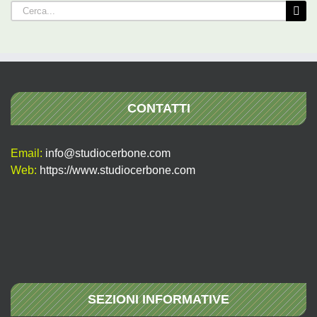
Cerca
per:
CONTATTI
Email:
info@studiocerbone.com
Web:
https://www.studiocerbone.com
SEZIONI INFORMATIVE