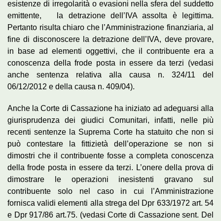
esistenze di irregolarità o evasioni nella sfera del suddetto
emittente, la detrazione dell’IVA assolta è legittima.
Pertanto risulta chiaro che l’Amministrazione finanziaria, al
fine di disconoscere la detrazione dell’IVA, deve provare,
in base ad elementi oggettivi, che il contribuente era a
conoscenza della frode posta in essere da terzi (vedasi
anche sentenza relativa alla causa n. 324/11 del
06/12/2012 e della causa n. 409/04).
Anche la Corte di Cassazione ha iniziato ad adeguarsi alla
giurisprudenza dei giudici Comunitari, infatti, nelle più
recenti sentenze la Suprema Corte ha statuito che non si
può contestare la fittizietà dell’operazione se non si
dimostri che il contribuente fosse a completa conoscenza
della frode posta in essere da terzi. L’onere della prova di
dimostrare le operazioni inesistenti gravano sul
contribuente solo nel caso in cui l’Amministrazione
fornisca validi elementi alla strega del Dpr 633/1972 art. 54
e Dpr 917/86 art.75. (vedasi Corte di Cassazione sent. Del