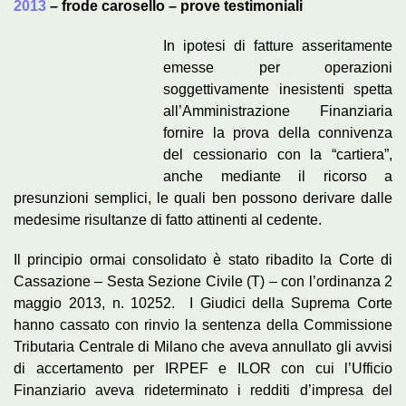
2013
– frode carosello – prove testimoniali
In ipotesi di fatture asseritamente
emesse per operazioni
soggettivamente inesistenti spetta
all’Amministrazione Finanziaria
fornire la prova della connivenza
del cessionario con la “cartiera”,
anche mediante il ricorso a
presunzioni semplici, le quali ben possono derivare dalle
medesime risultanze di fatto attinenti al cedente.
Il principio ormai consolidato è stato ribadito la Corte di
Cassazione – Sesta Sezione Civile (T) – con l’ordinanza 2
maggio 2013, n. 10252. I Giudici della Suprema Corte
hanno cassato con rinvio la sentenza della Commissione
Tributaria Centrale di Milano che aveva annullato gli avvisi
di accertamento per IRPEF e ILOR con cui l’Ufficio
Finanziario aveva rideterminato i redditi d’impresa del