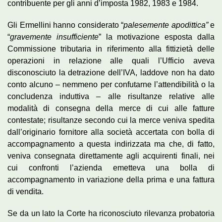
contribuente per gli anni d’imposta 1982, 1983 e 1984.
Gli Ermellini hanno considerato “
palesemente apodittica”
e
“
gravemente insufficiente
” la motivazione esposta dalla
Commissione tributaria in riferimento alla fittizietà delle
operazioni in relazione alle quali l’Ufficio aveva
disconosciuto la detrazione dell’IVA, laddove non ha dato
conto alcuno – nemmeno per confutarne l’attendibilità o la
concludenza induttiva – alle risultanze relative alle
modalità di consegna della merce di cui alle fatture
contestate; risultanze secondo cui la merce veniva spedita
dall’originario fornitore alla società accertata con bolla di
accompagnamento a questa indirizzata ma che, di fatto,
veniva consegnata direttamente agli acquirenti finali, nei
cui confronti l’azienda emetteva una bolla di
accompagnamento in variazione della prima e una fattura
di vendita.
Se da un lato la Corte ha riconosciuto rilevanza probatoria