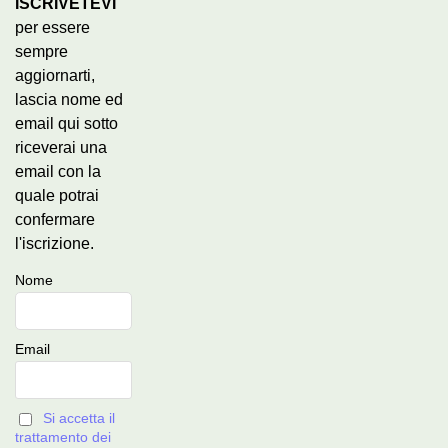
ISCRIVETEVI
per essere
sempre
aggiornarti,
lascia nome ed
email qui sotto
riceverai una
email con la
quale potrai
confermare
l'iscrizione.
Nome
Email
Si accetta il
trattamento dei