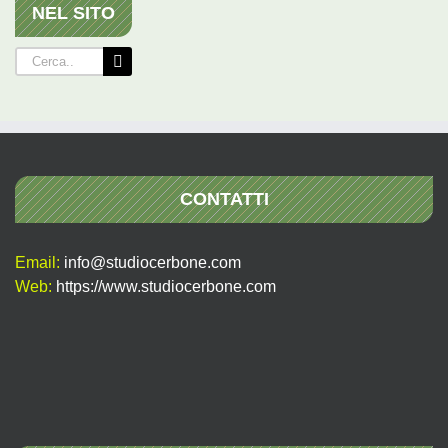
NEL SITO
Cerca
per:
CONTATTI
Email:
info@studiocerbone.com
Web:
https://www.studiocerbone.com