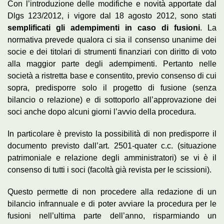
Con l’introduzione delle modifiche e novità apportate dal
Dlgs 123/2012, i vigore dal 18 agosto 2012, sono stati
semplificati gli adempimenti in caso di fusioni
. La
normativa prevede qualora ci sia il consenso unanime dei
socie e dei titolari di strumenti finanziari con diritto di voto
alla maggior parte degli adempimenti. Pertanto nelle
società a ristretta base e consentito, previo consenso di cui
sopra, predisporre solo il progetto di fusione (senza
bilancio o relazione) e di sottoporlo all’approvazione dei
soci anche dopo alcuni giorni l’avvio della procedura.
In particolare è previsto la possibilità di non predisporre il
documento previsto dall’art. 2501-quater c.c. (situazione
patrimoniale e relazione degli amministratori) se vi è il
consenso di tutti i soci (facoltà già revista per le scissioni).
Questo permette di non procedere alla redazione di un
bilancio infrannuale e di poter avviare la procedura per le
fusioni nell’ultima parte dell’anno, risparmiando un